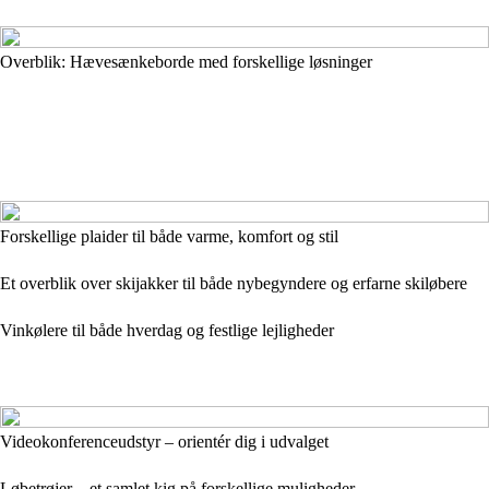
Overblik: Hævesænkeborde med forskellige løsninger
Forskellige plaider til både varme, komfort og stil
Et overblik over skijakker til både nybegyndere og erfarne skiløbere
Vinkølere til både hverdag og festlige lejligheder
Videokonferenceudstyr – orientér dig i udvalget
Løbetrøjer – et samlet kig på forskellige muligheder