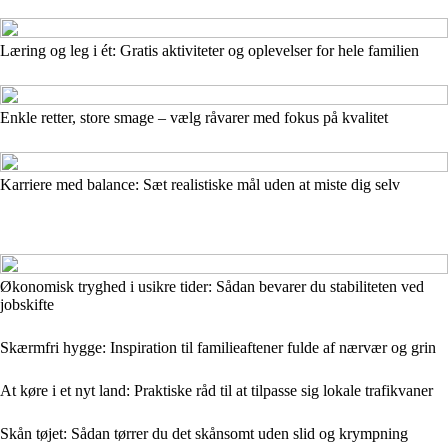
Læring og leg i ét: Gratis aktiviteter og oplevelser for hele familien
Enkle retter, store smage – vælg råvarer med fokus på kvalitet
Karriere med balance: Sæt realistiske mål uden at miste dig selv
Økonomisk tryghed i usikre tider: Sådan bevarer du stabiliteten ved
jobskifte
Skærmfri hygge: Inspiration til familieaftener fulde af nærvær og grin
At køre i et nyt land: Praktiske råd til at tilpasse sig lokale trafikvaner
Skån tøjet: Sådan tørrer du det skånsomt uden slid og krympning