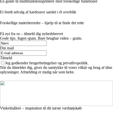
En guide til multifunktionsprintere med forskellige funktioner
Et bredt udvalg af kædesave samlet i ét overblik
Forskellige malerlærreder – hjælp til at finde det rette
Få nyt fra os – tilmeld dig nyhedsbrevet
Gode tips. Ingen spam. Bare brugbar viden – gratis.
Din mail
Tilmeld
Jeg godkender brugerbetingelser og privatlivspolitik.
Når du tilmelder dig, giver du samtykke til vores vilkår og brug af dine
oplysninger. Afmelding er mulig når som helst.
Vinkelmålere – inspiration til dit næste værktøjskøb