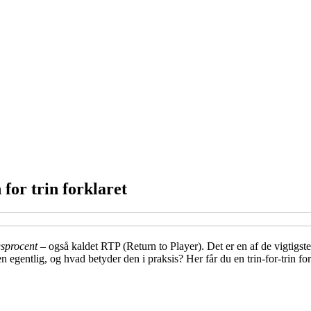
for trin forklaret
gsprocent
– også kaldet RTP (Return to Player). Det er en af de vigtigste
 egentlig, og hvad betyder den i praksis? Her får du en trin-for-trin for