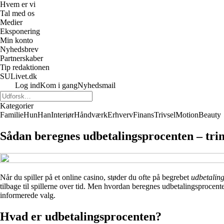
Hvem er vi
Tal med os
Medier
Eksponering
Min konto
Nyhedsbrev
Partnerskaber
Tip redaktionen
SULivet.dk
Log ind
Kom i gang
Nyhedsmail
Kategorier
Familie
Hun
Han
Interiør
Håndværk
Erhverv
Finans
Trivsel
Motion
Beauty
Sådan beregnes udbetalingsprocenten – trin 
Når du spiller på et online casino, støder du ofte på begrebet
udbetalin
tilbage til spillerne over tid. Men hvordan beregnes udbetalingsprocenten
informerede valg.
Hvad er udbetalingsprocenten?