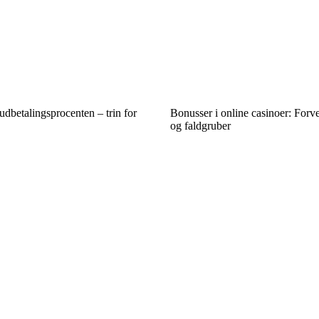
dbetalingsprocenten – trin for
Bonusser i online casinoer: Forv
og faldgruber