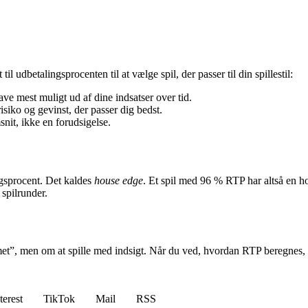
udbetalingsprocenten til at vælge spil, der passer til din spillestil:
ve mest muligt ud af dine indsatser over tid.
siko og gevinst, der passer dig bedst.
snit, ikke en forudsigelse.
ngsprocent. Det kaldes
house edge
. Et spil med 96 % RTP har altså en ho
 spilrunder.
met”, men om at spille med indsigt. Når du ved, hvordan RTP beregnes, 
terest
TikTok
Mail
RSS