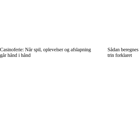
Casinoferie: Når spil, oplevelser og afslapning
Sådan beregnes u
går hånd i hånd
trin forklaret