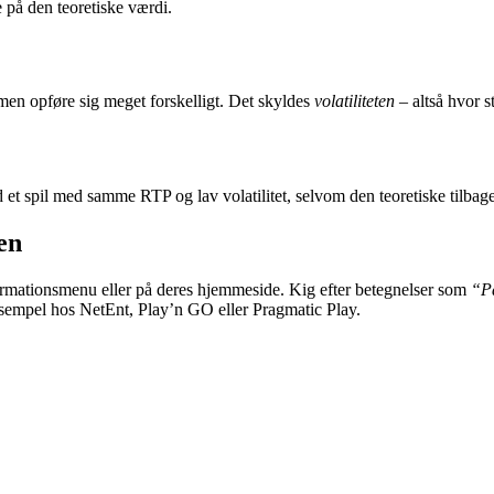
e på den teoretiske værdi.
men opføre sig meget forskelligt. Det skyldes
volatiliteten
– altså hvor s
et spil med samme RTP og lav volatilitet, selvom den teoretiske tilbage
en
nformationsmenu eller på deres hjemmeside. Kig efter betegnelser som
“P
r eksempel hos NetEnt, Play’n GO eller Pragmatic Play.