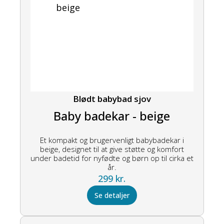
Blødt babybad sjov
Baby badekar - beige
Et kompakt og brugervenligt babybadekar i
beige, designet til at give støtte og komfort
under badetid for nyfødte og børn op til cirka et
år.
299
kr.
Se detaljer