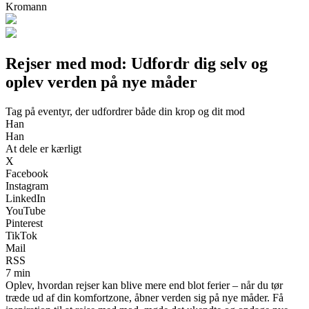
Kromann
Rejser med mod: Udfordr dig selv og
oplev verden på nye måder
Tag på eventyr, der udfordrer både din krop og dit mod
Han
Han
At dele er kærligt
X
Facebook
Instagram
LinkedIn
YouTube
Pinterest
TikTok
Mail
RSS
7 min
Oplev, hvordan rejser kan blive mere end blot ferier – når du tør
træde ud af din komfortzone, åbner verden sig på nye måder. Få