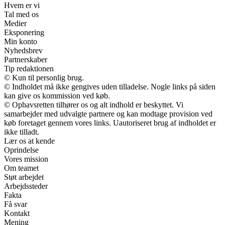
Hvem er vi
Tal med os
Medier
Eksponering
Min konto
Nyhedsbrev
Partnerskaber
Tip redaktionen
© Kun til personlig brug.
© Indholdet må ikke gengives uden tilladelse. Nogle links på siden
kan give os kommission ved køb.
© Ophavsretten tilhører os og alt indhold er beskyttet. Vi
samarbejder med udvalgte partnere og kan modtage provision ved
køb foretaget gennem vores links. Uautoriseret brug af indholdet er
ikke tilladt.
Lær os at kende
Oprindelse
Vores mission
Om teamet
Støt arbejdet
Arbejdssteder
Fakta
Få svar
Kontakt
Mening