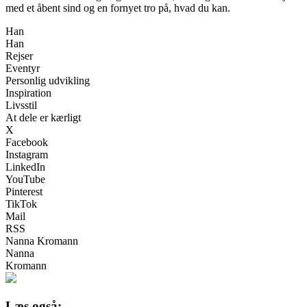
med et åbent sind og en fornyet tro på, hvad du kan.
Han
Han
Rejser
Eventyr
Personlig udvikling
Inspiration
Livsstil
At dele er kærligt
X
Facebook
Instagram
LinkedIn
YouTube
Pinterest
TikTok
Mail
RSS
Nanna Kromann
Nanna
Kromann
Læs også: