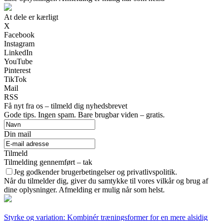
At dele er kærligt
X
Facebook
Instagram
LinkedIn
YouTube
Pinterest
TikTok
Mail
RSS
Få nyt fra os – tilmeld dig nyhedsbrevet
Gode tips. Ingen spam. Bare brugbar viden – gratis.
Din mail
Tilmeld
Tilmelding gennemført – tak
Jeg godkender brugerbetingelser og privatlivspolitik.
Når du tilmelder dig, giver du samtykke til vores vilkår og brug af
dine oplysninger. Afmelding er mulig når som helst.
Styrke og variation: Kombinér træningsformer for en mere alsidig