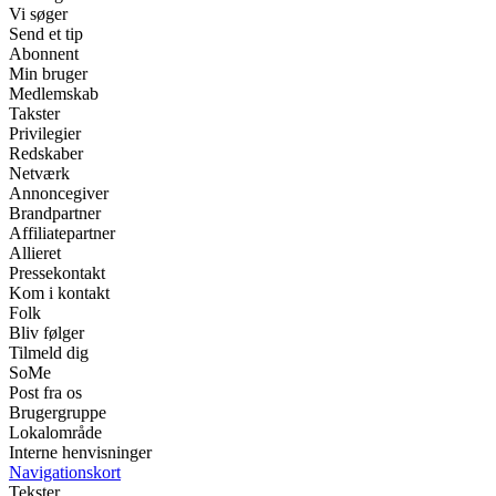
Vi søger
Send et tip
Abonnent
Min bruger
Medlemskab
Takster
Privilegier
Redskaber
Netværk
Annoncegiver
Brandpartner
Affiliatepartner
Allieret
Pressekontakt
Kom i kontakt
Folk
Bliv følger
Tilmeld dig
SoMe
Post fra os
Brugergruppe
Lokalområde
Interne henvisninger
Navigationskort
Tekster