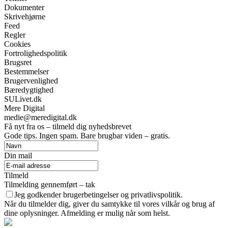
Dokumenter
Skrivehjørne
Feed
Regler
Cookies
Fortrolighedspolitik
Brugsret
Bestemmelser
Brugervenlighed
Bæredygtighed
SULivet.dk
Mere Digital
medie@meredigital.dk
Få nyt fra os – tilmeld dig nyhedsbrevet
Gode tips. Ingen spam. Bare brugbar viden – gratis.
Din mail
Tilmeld
Tilmelding gennemført – tak
Jeg godkender brugerbetingelser og privatlivspolitik.
Når du tilmelder dig, giver du samtykke til vores vilkår og brug af
dine oplysninger. Afmelding er mulig når som helst.