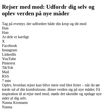
Rejser med mod: Udfordr dig selv og
oplev verden på nye måder
Tag på eventyr, der udfordrer både din krop og dit mod
Han
Han
At dele er kærligt
X
Facebook
Instagram
LinkedIn
YouTube
Pinterest
TikTok
Mail
RSS
7 min
Oplev, hvordan rejser kan blive mere end blot ferier – når du tør
træde ud af din komfortzone, åbner verden sig på nye måder. Få
inspiration til at rejse med mod, møde det ukendte og opdage nye
sider af dig selv.
Nanna Kromann
Nanna