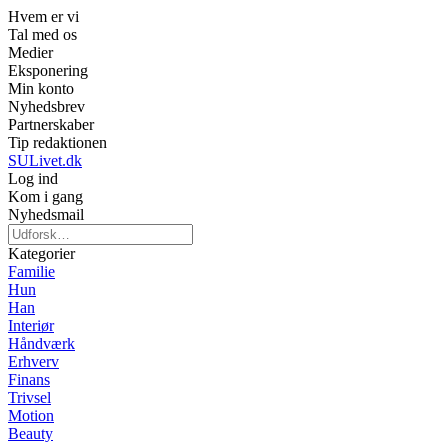
Hvem er vi
Tal med os
Medier
Eksponering
Min konto
Nyhedsbrev
Partnerskaber
Tip redaktionen
SULivet.dk
Log ind
Kom i gang
Nyhedsmail
Kategorier
Familie
Hun
Han
Interiør
Håndværk
Erhverv
Finans
Trivsel
Motion
Beauty