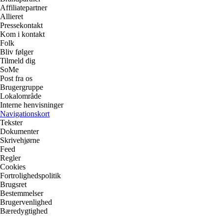
Affiliatepartner
Allieret
Pressekontakt
Kom i kontakt
Folk
Bliv følger
Tilmeld dig
SoMe
Post fra os
Brugergruppe
Lokalområde
Interne henvisninger
Navigationskort
Tekster
Dokumenter
Skrivehjørne
Feed
Regler
Cookies
Fortrolighedspolitik
Brugsret
Bestemmelser
Brugervenlighed
Bæredygtighed