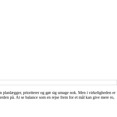
n planlægger, prioriterer og gør sig umage nok. Men i virkeligheden er
verden på. At se balance som en rejse frem for et mål kan give mere ro,