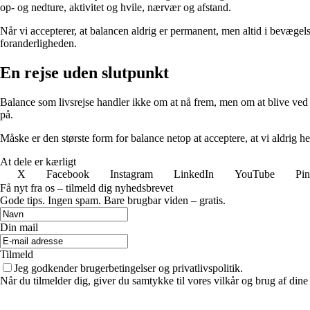
op- og nedture, aktivitet og hvile, nærvær og afstand.
Når vi accepterer, at balancen aldrig er permanent, men altid i bevægelse,
foranderligheden.
En rejse uden slutpunkt
Balance som livsrejse handler ikke om at nå frem, men om at blive ved 
på.
Måske er den største form for balance netop at acceptere, at vi aldrig helt
At dele er kærligt
X
Facebook
Instagram
LinkedIn
YouTube
Pin
Få nyt fra os – tilmeld dig nyhedsbrevet
Gode tips. Ingen spam. Bare brugbar viden – gratis.
Din mail
Tilmeld
Jeg godkender brugerbetingelser og privatlivspolitik.
Når du tilmelder dig, giver du samtykke til vores vilkår og brug af din