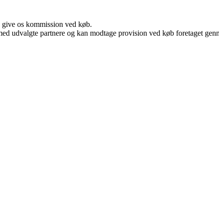
n give os kommission ved køb.
med udvalgte partnere og kan modtage provision ved køb foretaget gennem