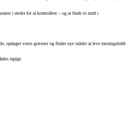
tere i stedet for at kontrollere – og at finde ro midt i
nde, opdager vores grænser og finder nye måder at leve meningsfuldt
øles rigtigt.