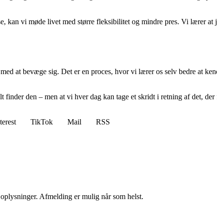
 kan vi møde livet med større fleksibilitet og mindre pres. Vi lærer at jus
med at bevæge sig. Det er en proces, hvor vi lærer os selv bedre at ke
 finder den – men at vi hver dag kan tage et skridt i retning af det, der f
terest
TikTok
Mail
RSS
e oplysninger. Afmelding er mulig når som helst.