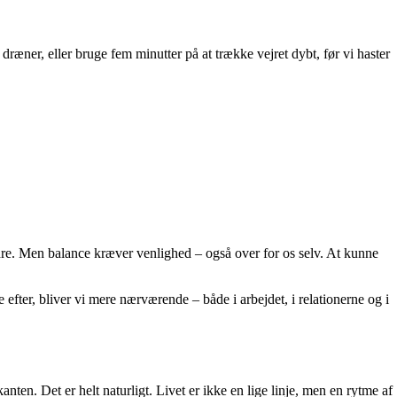
dræner, eller bruge fem minutter på at trække vejret dybt, før vi haster
edre. Men balance kræver venlighed – også over for os selv. At kunne
efter, bliver vi mere nærværende – både i arbejdet, i relationerne og i
en. Det er helt naturligt. Livet er ikke en lige linje, men en rytme af