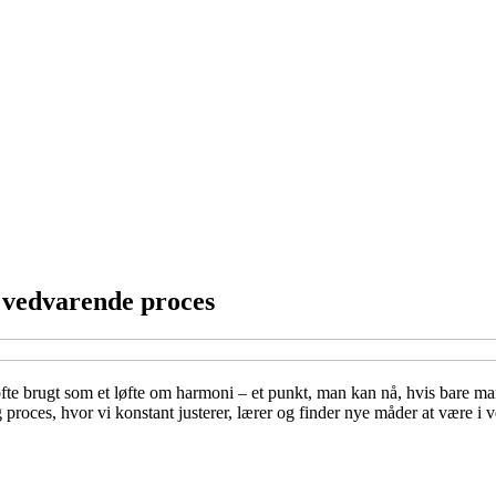
n vedvarende proces
fte brugt som et løfte om harmoni – et punkt, man kan nå, hvis bare ma
 proces, hvor vi konstant justerer, lærer og finder nye måder at være i 