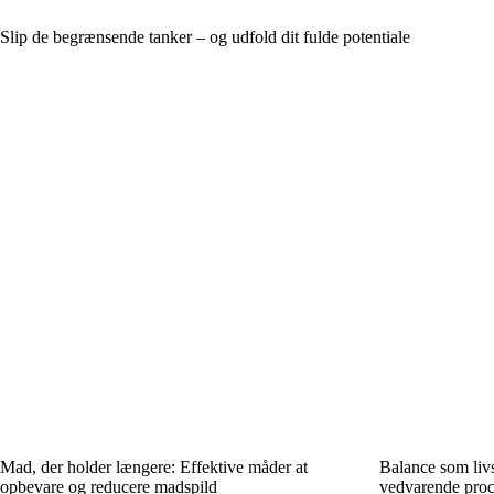
Slip de begrænsende tanker – og udfold dit fulde potentiale
Mad, der holder længere: Effektive måder at
Balance som livs
opbevare og reducere madspild
vedvarende proc