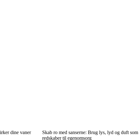
irker dine vaner
Skab ro med sanserne: Brug lys, lyd og duft som
redskaber til egenomsorg