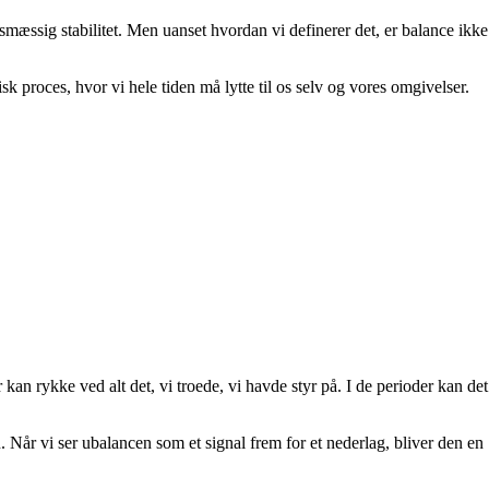
esmæssig stabilitet. Men uanset hvordan vi definerer det, er balance ikke
sk proces, hvor vi hele tiden må lytte til os selv og vores omgivelser.
 kan rykke ved alt det, vi troede, vi havde styr på. I de perioder kan det
. Når vi ser ubalancen som et signal frem for et nederlag, bliver den en