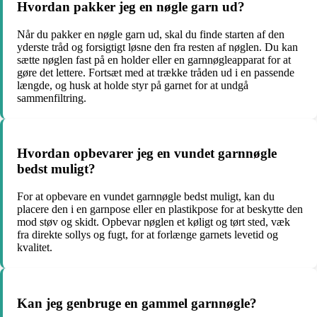
Hvordan pakker jeg en nøgle garn ud?
Når du pakker en nøgle garn ud, skal du finde starten af den
yderste tråd og forsigtigt løsne den fra resten af nøglen. Du kan
sætte nøglen fast på en holder eller en garnnøgleapparat for at
gøre det lettere. Fortsæt med at trække tråden ud i en passende
længde, og husk at holde styr på garnet for at undgå
sammenfiltring.
Hvordan opbevarer jeg en vundet garnnøgle
bedst muligt?
For at opbevare en vundet garnnøgle bedst muligt, kan du
placere den i en garnpose eller en plastikpose for at beskytte den
mod støv og skidt. Opbevar nøglen et køligt og tørt sted, væk
fra direkte sollys og fugt, for at forlænge garnets levetid og
kvalitet.
Kan jeg genbruge en gammel garnnøgle?