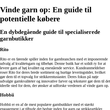
Vinde garn op: En guide til
potentielle købere
En dybdegående guide til specialiserede
garnbutikker
Rito
Rito er en førende spiller inden for garnbranchen med et imponerende
udvalg af kvalitetsgarn og tilbehør. Denne butik har et solidt ry for at
levere garn af høj kvalitet og enestående service. Kundeanmeldelser
roser Rito for deres brede sortiment og hurtige leveringstider, hvilket
gør dem til et topvalg for strikkeentusiaster. Deres fokus på nøje
udvalgte garnkvaliteter og innovative farver og teksturer gør dem til det
ideelle sted for dem, der ønsker at udforske verdenen af vinde garn op.
Hobbii
Hobbii er en af de mest populære garnbutikker med et stærkt
engagement i at tilbyde det bedste inden for garn og strikkeartikler.