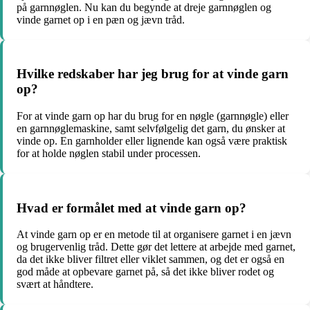
på garnnøglen. Nu kan du begynde at dreje garnnøglen og
vinde garnet op i en pæn og jævn tråd.
Hvilke redskaber har jeg brug for at vinde garn
op?
For at vinde garn op har du brug for en nøgle (garnnøgle) eller
en garnnøglemaskine, samt selvfølgelig det garn, du ønsker at
vinde op. En garnholder eller lignende kan også være praktisk
for at holde nøglen stabil under processen.
Hvad er formålet med at vinde garn op?
At vinde garn op er en metode til at organisere garnet i en jævn
og brugervenlig tråd. Dette gør det lettere at arbejde med garnet,
da det ikke bliver filtret eller viklet sammen, og det er også en
god måde at opbevare garnet på, så det ikke bliver rodet og
svært at håndtere.