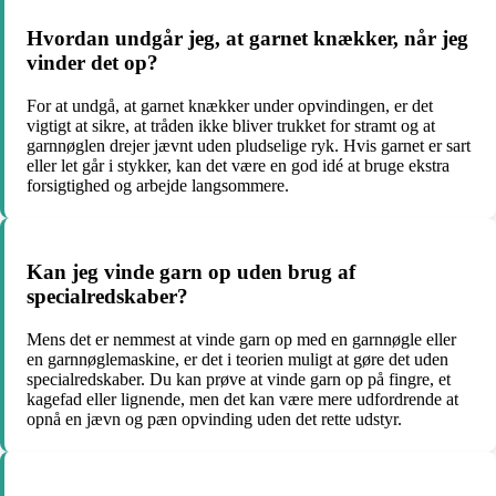
Hvordan undgår jeg, at garnet knækker, når jeg
vinder det op?
For at undgå, at garnet knækker under opvindingen, er det
vigtigt at sikre, at tråden ikke bliver trukket for stramt og at
garnnøglen drejer jævnt uden pludselige ryk. Hvis garnet er sart
eller let går i stykker, kan det være en god idé at bruge ekstra
forsigtighed og arbejde langsommere.
Kan jeg vinde garn op uden brug af
specialredskaber?
Mens det er nemmest at vinde garn op med en garnnøgle eller
en garnnøglemaskine, er det i teorien muligt at gøre det uden
specialredskaber. Du kan prøve at vinde garn op på fingre, et
kagefad eller lignende, men det kan være mere udfordrende at
opnå en jævn og pæn opvinding uden det rette udstyr.