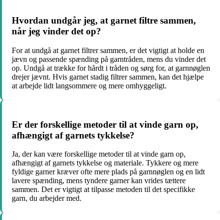
Hvordan undgår jeg, at garnet filtre sammen,
når jeg vinder det op?
For at undgå at garnet filtrer sammen, er det vigtigt at holde en
jævn og passende spænding på garntråden, mens du vinder det
op. Undgå at trække for hårdt i tråden og sørg for, at garnnøglen
drejer jævnt. Hvis garnet stadig filtrer sammen, kan det hjælpe
at arbejde lidt langsommere og mere omhyggeligt.
Er der forskellige metoder til at vinde garn op,
afhængigt af garnets tykkelse?
Ja, der kan være forskellige metoder til at vinde garn op,
afhængigt af garnets tykkelse og materiale. Tykkere og mere
fyldige garner kræver ofte mere plads på garnnøglen og en lidt
lavere spænding, mens tyndere garner kan vrides tættere
sammen. Det er vigtigt at tilpasse metoden til det specifikke
garn, du arbejder med.