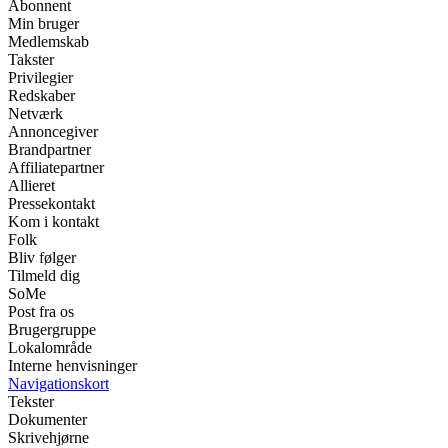
Abonnent
Min bruger
Medlemskab
Takster
Privilegier
Redskaber
Netværk
Annoncegiver
Brandpartner
Affiliatepartner
Allieret
Pressekontakt
Kom i kontakt
Folk
Bliv følger
Tilmeld dig
SoMe
Post fra os
Brugergruppe
Lokalområde
Interne henvisninger
Navigationskort
Tekster
Dokumenter
Skrivehjørne