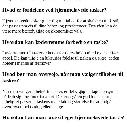
Hvad er fordelene ved hjemmelavede tasker?
Hjemmelavede tasker giver dig mulighed for at skabe en unik stil,
der passer præcis til dine behov og præferencer. Desuden kan de
være mere bæredygtige og økonomiske valg.
Hvordan kan læderremme forbedre en taske?
Læderremme til tasker er kendt for deres holdbarhed og æstetiske
appel. De kan tilføje en luksuriøs følelse til tasken og sikre, at den
holder i mange år fremover.
Hvad bør man overveje, når man vælger tilbehør til
tasker?
Når man vælger tilbehør til tasker, er det vigtigt at tage hensyn til
både design og funktionalitet. Det er også en god ide at sikre, at
tilbehøret passer til taskens materiale og størrelse for at undgå
overdreven belastning eller slitage.
Hvordan kan man lave sit eget hjemmelavede taske?