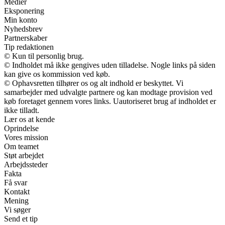
Medier
Eksponering
Min konto
Nyhedsbrev
Partnerskaber
Tip redaktionen
© Kun til personlig brug.
© Indholdet må ikke gengives uden tilladelse. Nogle links på siden
kan give os kommission ved køb.
© Ophavsretten tilhører os og alt indhold er beskyttet. Vi
samarbejder med udvalgte partnere og kan modtage provision ved
køb foretaget gennem vores links. Uautoriseret brug af indholdet er
ikke tilladt.
Lær os at kende
Oprindelse
Vores mission
Om teamet
Støt arbejdet
Arbejdssteder
Fakta
Få svar
Kontakt
Mening
Vi søger
Send et tip