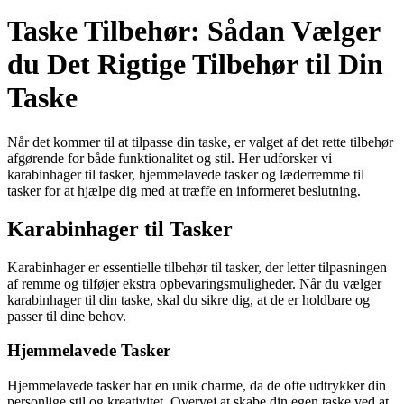
Taske Tilbehør: Sådan Vælger
du Det Rigtige Tilbehør til Din
Taske
Når det kommer til at tilpasse din taske, er valget af det rette tilbehør
afgørende for både funktionalitet og stil. Her udforsker vi
karabinhager til tasker, hjemmelavede tasker og læderremme til
tasker for at hjælpe dig med at træffe en informeret beslutning.
Karabinhager til Tasker
Karabinhager er essentielle tilbehør til tasker, der letter tilpasningen
af remme og tilføjer ekstra opbevaringsmuligheder. Når du vælger
karabinhager til din taske, skal du sikre dig, at de er holdbare og
passer til dine behov.
Hjemmelavede Tasker
Hjemmelavede tasker har en unik charme, da de ofte udtrykker din
personlige stil og kreativitet. Overvej at skabe din egen taske ved at