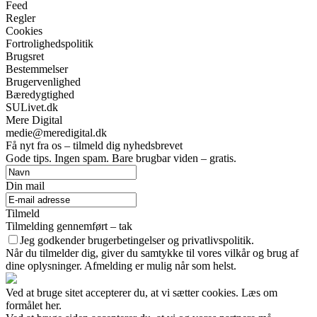
Feed
Regler
Cookies
Fortrolighedspolitik
Brugsret
Bestemmelser
Brugervenlighed
Bæredygtighed
SULivet.dk
Mere Digital
medie@meredigital.dk
Få nyt fra os – tilmeld dig nyhedsbrevet
Gode tips. Ingen spam. Bare brugbar viden – gratis.
Din mail
Tilmeld
Tilmelding gennemført – tak
Jeg godkender brugerbetingelser og privatlivspolitik.
Når du tilmelder dig, giver du samtykke til vores vilkår og brug af
dine oplysninger. Afmelding er mulig når som helst.
Ved at bruge sitet accepterer du, at vi sætter cookies. Læs om
formålet her.