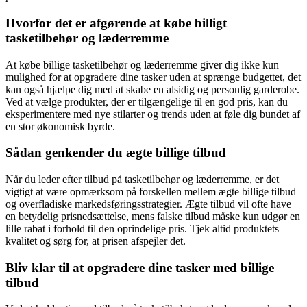
Hvorfor det er afgørende at købe billigt
tasketilbehør og læderremme
At købe billige tasketilbehør og læderremme giver dig ikke kun
mulighed for at opgradere dine tasker uden at sprænge budgettet, det
kan også hjælpe dig med at skabe en alsidig og personlig garderobe.
Ved at vælge produkter, der er tilgængelige til en god pris, kan du
eksperimentere med nye stilarter og trends uden at føle dig bundet af
en stor økonomisk byrde.
Sådan genkender du ægte billige tilbud
Når du leder efter tilbud på tasketilbehør og læderremme, er det
vigtigt at være opmærksom på forskellen mellem ægte billige tilbud
og overfladiske markedsføringsstrategier. Ægte tilbud vil ofte have
en betydelig prisnedsættelse, mens falske tilbud måske kun udgør en
lille rabat i forhold til den oprindelige pris. Tjek altid produktets
kvalitet og sørg for, at prisen afspejler det.
Bliv klar til at opgradere dine tasker med billige
tilbud