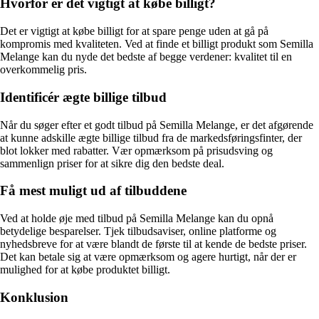
Hvorfor er det vigtigt at købe billigt?
Det er vigtigt at købe billigt for at spare penge uden at gå på
kompromis med kvaliteten. Ved at finde et billigt produkt som Semilla
Melange kan du nyde det bedste af begge verdener: kvalitet til en
overkommelig pris.
Identificér ægte billige tilbud
Når du søger efter et godt tilbud på Semilla Melange, er det afgørende
at kunne adskille ægte billige tilbud fra de markedsføringsfinter, der
blot lokker med rabatter. Vær opmærksom på prisudsving og
sammenlign priser for at sikre dig den bedste deal.
Få mest muligt ud af tilbuddene
Ved at holde øje med tilbud på Semilla Melange kan du opnå
betydelige besparelser. Tjek tilbudsaviser, online platforme og
nyhedsbreve for at være blandt de første til at kende de bedste priser.
Det kan betale sig at være opmærksom og agere hurtigt, når der er
mulighed for at købe produktet billigt.
Konklusion