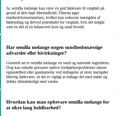
Ja, semilla melange kan være en god fødevare til vægttab på
grund af dets høje fiberindhold. Fibrene øger
mæthedsfornemmelsen, hvilket kan reducere mængden af
fødeindtag og derved potentialet for vægttab, hvis det indgår
som en del af en balanceret kost og sund livsstil.
Har semilla melange nogen sundhedsmæssige
advarsler eller bivirkninger?
Generelt set er semilla melange en sund og nærende ingrediens.
Dog kan enkelte personer opleve fordøjelsesproblemer såsom
oppustethed eller gasdannelse ved indtagelse af store mængder
fiberrig fødevarer, så det er vigtigt at indtage det med måde og
drikke tilstrækkeligt med væske.
Hvordan kan man opbevare semilla melange for
at sikre lang holdbarhed?