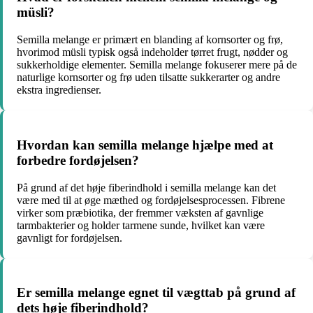
müsli?
Semilla melange er primært en blanding af kornsorter og frø,
hvorimod müsli typisk også indeholder tørret frugt, nødder og
sukkerholdige elementer. Semilla melange fokuserer mere på de
naturlige kornsorter og frø uden tilsatte sukkerarter og andre
ekstra ingredienser.
Hvordan kan semilla melange hjælpe med at
forbedre fordøjelsen?
På grund af det høje fiberindhold i semilla melange kan det
være med til at øge mæthed og fordøjelsesprocessen. Fibrene
virker som præbiotika, der fremmer væksten af gavnlige
tarmbakterier og holder tarmene sunde, hvilket kan være
gavnligt for fordøjelsen.
Er semilla melange egnet til vægttab på grund af
dets høje fiberindhold?