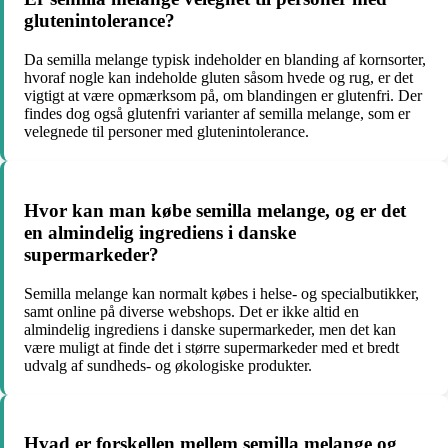
glutenintolerance?
Da semilla melange typisk indeholder en blanding af kornsorter,
hvoraf nogle kan indeholde gluten såsom hvede og rug, er det
vigtigt at være opmærksom på, om blandingen er glutenfri. Der
findes dog også glutenfri varianter af semilla melange, som er
velegnede til personer med glutenintolerance.
Hvor kan man købe semilla melange, og er det
en almindelig ingrediens i danske
supermarkeder?
Semilla melange kan normalt købes i helse- og specialbutikker,
samt online på diverse webshops. Det er ikke altid en
almindelig ingrediens i danske supermarkeder, men det kan
være muligt at finde det i større supermarkeder med et bredt
udvalg af sundheds- og økologiske produkter.
Hvad er forskellen mellem semilla melange og