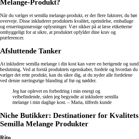
Melange-Produkt?
Når du vælger et semilla melange-produkt, er der flere faktorer, du bør
overveje. Disse inkluderer produktets kvalitet, oprindelse, emballage
og ernæringsmæssige oplysninger. Vær sikker på at læse etiketterne
omhyggeligt for at sikre, at produktet opfylder dine krav og
præferencer.
Afsluttende Tanker
At inkludere semilla melange i din kost kan være en berigende og sund
beslutning. Ved at forstå produktets egenskaber, fordele og hvordan du
vælger det rette produkt, kan du sikre dig, at du nyder alle fordelene
ved denne næringsrige blanding af frø og nødder.
Jeg har oplevet en forbedring i min energi og
velbefindende, siden jeg begyndte at inkludere semilla
melange i min daglige kost. – Maria, tilfreds kunde
Niche Butikker: Destinationer for Kvalitets
Semilla Melange Produkter
Rito