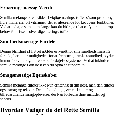
Ernæringsmæssig Værdi
Semilla melange er en kilde til vigtige næringsstoffer såsom proteiner,
fibre, mineraler og vitaminer, der er afgørende for kroppens funktioner.
Ved at indtage semilla melange kan du bidrage til at opfylde dine krops
behov for disse nødvendige næringsstoffer.
Sundhedsmæssige Fordele
Denne blanding af frø og nødder er kendt for sine sundhedsmæssige
fordele, herunder muligheden for at fremme hjerte-kar-sundhed, styrke
immunforsvaret og understøtte fordøjelsessystemet. Ved at inkludere
semilla melange i din kost kan du opnå et sundere liv.
Smagsmæssige Egenskaber
Semilla melange tilføjer ikke kun ernæring til din kost, men den tilføjer
også smag og tekstur. Denne blanding giver en lækker og
tilfredsstillende smagoplevelse, der kan forbedre dine måltider og
snacks.
Hvordan Vælger du det Rette Semilla