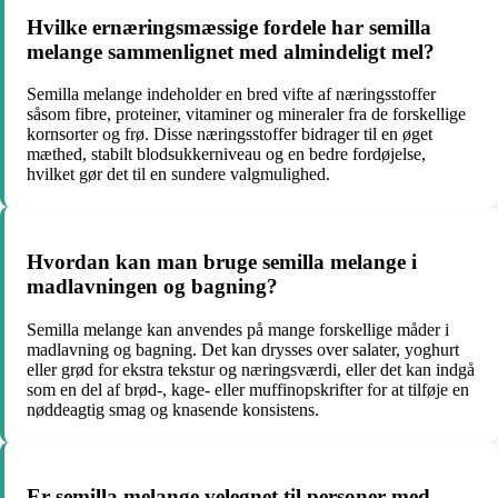
Hvilke ernæringsmæssige fordele har semilla
melange sammenlignet med almindeligt mel?
Semilla melange indeholder en bred vifte af næringsstoffer
såsom fibre, proteiner, vitaminer og mineraler fra de forskellige
kornsorter og frø. Disse næringsstoffer bidrager til en øget
mæthed, stabilt blodsukkerniveau og en bedre fordøjelse,
hvilket gør det til en sundere valgmulighed.
Hvordan kan man bruge semilla melange i
madlavningen og bagning?
Semilla melange kan anvendes på mange forskellige måder i
madlavning og bagning. Det kan drysses over salater, yoghurt
eller grød for ekstra tekstur og næringsværdi, eller det kan indgå
som en del af brød-, kage- eller muffinopskrifter for at tilføje en
nøddeagtig smag og knasende konsistens.
Er semilla melange velegnet til personer med