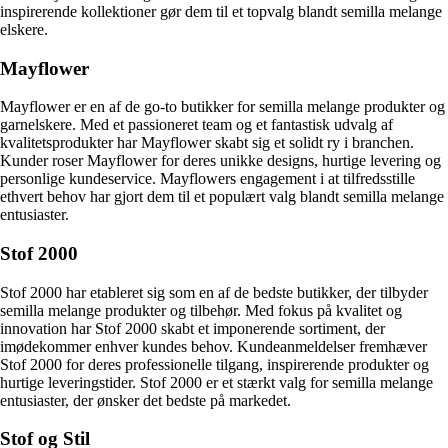
inspirerende kollektioner gør dem til et topvalg blandt semilla melange
elskere.
Mayflower
Mayflower er en af de go-to butikker for semilla melange produkter og
garnelskere. Med et passioneret team og et fantastisk udvalg af
kvalitetsprodukter har Mayflower skabt sig et solidt ry i branchen.
Kunder roser Mayflower for deres unikke designs, hurtige levering og
personlige kundeservice. Mayflowers engagement i at tilfredsstille
ethvert behov har gjort dem til et populært valg blandt semilla melange
entusiaster.
Stof 2000
Stof 2000 har etableret sig som en af de bedste butikker, der tilbyder
semilla melange produkter og tilbehør. Med fokus på kvalitet og
innovation har Stof 2000 skabt et imponerende sortiment, der
imødekommer enhver kundes behov. Kundeanmeldelser fremhæver
Stof 2000 for deres professionelle tilgang, inspirerende produkter og
hurtige leveringstider. Stof 2000 er et stærkt valg for semilla melange
entusiaster, der ønsker det bedste på markedet.
Stof og Stil