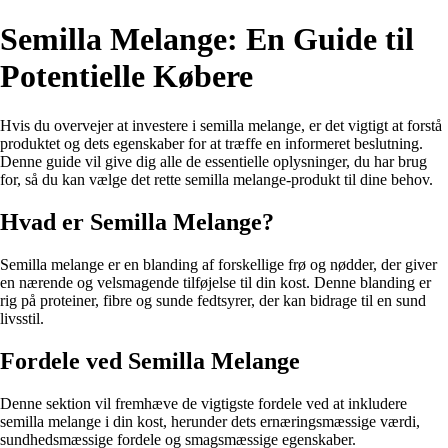
Semilla Melange: En Guide til
Potentielle Købere
Hvis du overvejer at investere i semilla melange, er det vigtigt at forstå
produktet og dets egenskaber for at træffe en informeret beslutning.
Denne guide vil give dig alle de essentielle oplysninger, du har brug
for, så du kan vælge det rette semilla melange-produkt til dine behov.
Hvad er Semilla Melange?
Semilla melange er en blanding af forskellige frø og nødder, der giver
en nærende og velsmagende tilføjelse til din kost. Denne blanding er
rig på proteiner, fibre og sunde fedtsyrer, der kan bidrage til en sund
livsstil.
Fordele ved Semilla Melange
Denne sektion vil fremhæve de vigtigste fordele ved at inkludere
semilla melange i din kost, herunder dets ernæringsmæssige værdi,
sundhedsmæssige fordele og smagsmæssige egenskaber.