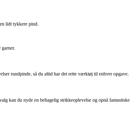
n lidt tykkere pind.
 garner.
elser rundpinde, så du altid har det rette værktøj til enhver opgave.
e valg kan du nyde en behagelig strikkeoplevelse og opnå fantastiske