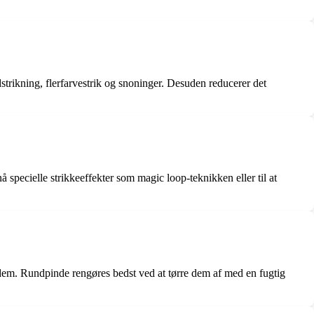
dstrikning, flerfarvestrik og snoninger. Desuden reducerer det
 specielle strikkeeffekter som magic loop-teknikken eller til at
 dem. Rundpinde rengøres bedst ved at tørre dem af med en fugtig