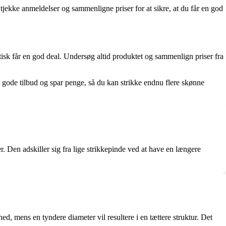
tjekke anmeldelser og sammenligne priser for at sikre, at du får en god
tisk får en god deal. Undersøg altid produktet og sammenlign priser fra
ode tilbud og spar penge, så du kan strikke endnu flere skønne
. Den adskiller sig fra lige strikkepinde ved at have en længere
ed, mens en tyndere diameter vil resultere i en tættere struktur. Det