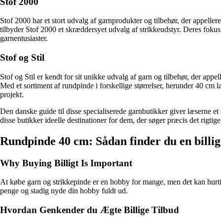
Stof 2000
Stof 2000 har et stort udvalg af garnprodukter og tilbehør, der appell
tilbyder Stof 2000 et skræddersyet udvalg af strikkeudstyr. Deres foku
garnentusiaster.
Stof og Stil
Stof og Stil er kendt for sit unikke udvalg af garn og tilbehør, der appe
Med et sortiment af rundpinde i forskellige størrelser, herunder 40 cm 
projekt.
Den danske guide til disse specialiserede garnbutikker giver læserne et
disse butikker ideelle destinationer for dem, der søger præcis det rigtige 
Rundpinde 40 cm: Sådan finder du en billig
Why Buying Billigt Is Important
At købe garn og strikkepinde er en hobby for mange, men det kan hurtigt 
penge og stadig nyde din hobby fuldt ud.
Hvordan Genkender du Ægte Billige Tilbud