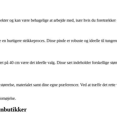
ter og kan være behagelige at arbejde med, især hvis du foretrækker e
en hurtigere strikkeproces. Disse pinde er robuste og ideelle til tungere
æt på 40 cm være det ideelle valg. Disse sæt indeholder forskellige størr
størrelse, materialet samt dine egne præferencer. Ved at træffe det rett
ornøjelse.
rnbutikker