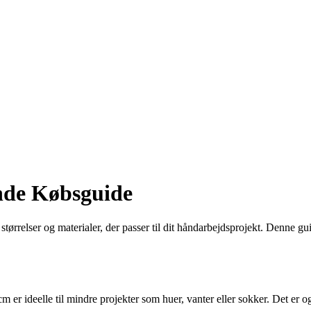
nde Købsguide
e størrelser og materialer, der passer til dit håndarbejdsprojekt. Denne g
er ideelle til mindre projekter som huer, vanter eller sokker. Det er og