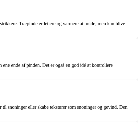
strikkere. Træpinde er lettere og varmere at holde, men kan blive
den ene ende af pinden. Det er også en god idé at kontrollere
er til snoninger eller skabe teksturer som snoninger og gevind. Den