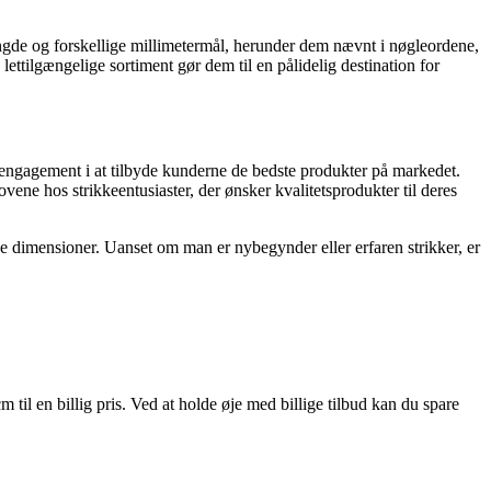
ængde og forskellige millimetermål, herunder dem nævnt i nøgleordene,
ttilgængelige sortiment gør dem til en pålidelig destination for
 og engagement i at tilbyde kunderne de bedste produkter på markedet.
vene hos strikkeentusiaster, der ønsker kvalitetsprodukter til deres
ige dimensioner. Uanset om man er nybegynder eller erfaren strikker, er
 til en billig pris. Ved at holde øje med billige tilbud kan du spare