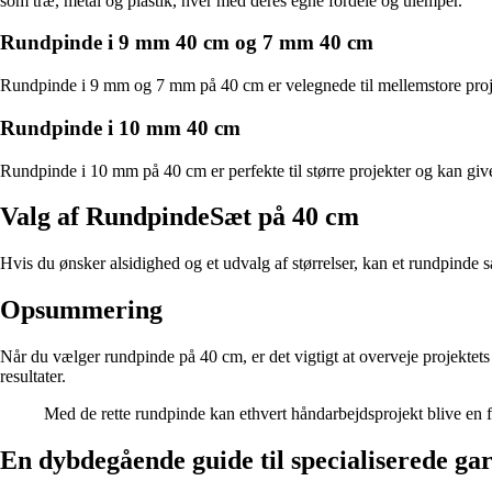
som træ, metal og plastik, hver med deres egne fordele og ulemper.
Rundpinde i 9 mm 40 cm og 7 mm 40 cm
Rundpinde i 9 mm og 7 mm på 40 cm er velegnede til mellemstore projek
Rundpinde i 10 mm 40 cm
Rundpinde i 10 mm på 40 cm er perfekte til større projekter og kan give 
Valg af RundpindeSæt på 40 cm
Hvis du ønsker alsidighed og et udvalg af størrelser, kan et rundpinde s
Opsummering
Når du vælger rundpinde på 40 cm, er det vigtigt at overveje projektets 
resultater.
Med de rette rundpinde kan ethvert håndarbejdsprojekt blive en f
En dybdegående guide til specialiserede ga