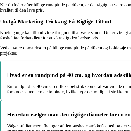
Når du leder efter billige rundpinde på 40 cm, er det vigtigt at være 
kvalitet til den lave pris.
Undgå Marketing Tricks og Få Rigtige Tilbud
Nogle gange kan tilbud virke for gode til at være sande. Det er vigtigt
forskellige forhandlere for at sikre dig den bedste pris.
Ved at være opmærksom på billige rundpinde på 40 cm og holde øje med
projekter.
Hvad er en rundpind på 40 cm, og hvordan adskille
En rundpind på 40 cm er en fleksibel strikkepind af varierende diame
forbindelse mellem de to pinde, hvilket gør det muligt at strikke run
Hvordan vælger man den rigtige diameter for en r
Valget af diameter afhænger af den ønskede strikkefasthed og det val