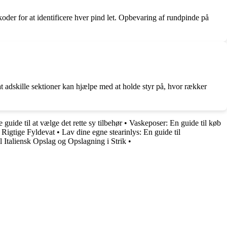
oder for at identificere hver pind let. Opbevaring af rundpinde på
at adskille sektioner kan hjælpe med at holde styr på, hvor rækker
guide til at vælge det rette sy tilbehør
•
Vaskeposer: En guide til køb
 Rigtige Fyldevat
•
Lav dine egne stearinlys: En guide til
l Italiensk Opslag og Opslagning i Strik
•