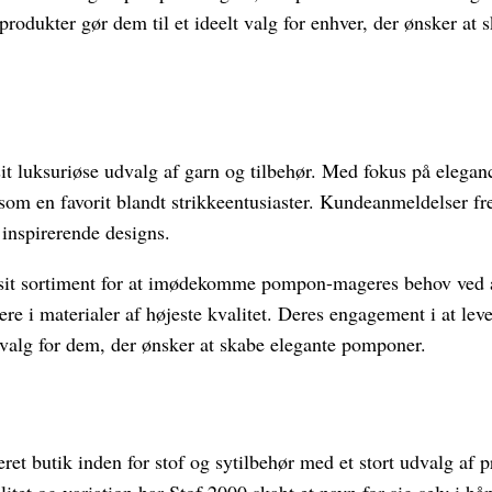
 produkter gør dem til et ideelt valg for enhver, der ønsker 
it luksuriøse udvalg af garn og tilbehør. Med fokus på eleganc
 som en favorit blandt strikkeentusiaster. Kundeanmeldelser 
 inspirerende designs.
 sit sortiment for at imødekomme pompon-mageres behov ved at
e i materialer af højeste kvalitet. Deres engagement i at lev
 valg for dem, der ønsker at skabe elegante pomponer.
ret butik inden for stof og sytilbehør med et stort udvalg af p