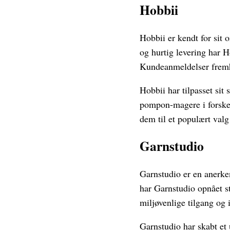
Hobbii
Hobbii er kendt for sit 
og hurtig levering har H
Kundeanmeldelser frem
Hobbii har tilpasset si
pompon-magere i forskell
dem til et populært valg
Garnstudio
Garnstudio er en anerke
har Garnstudio opnået st
miljøvenlige tilgang og
Garnstudio har skabt et