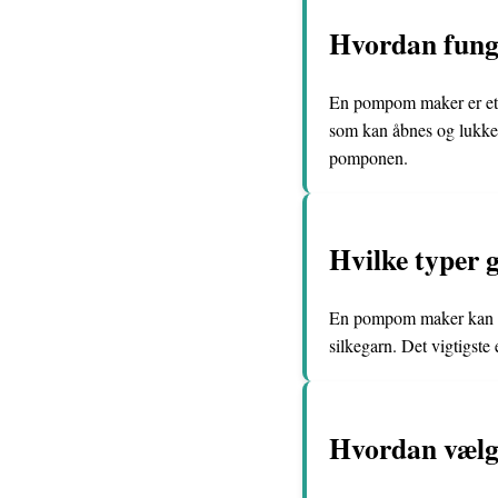
Hvordan funge
En pompom maker er et re
som kan åbnes og lukkes
pomponen.
Hvilke typer
En pompom maker kan br
silkegarn. Det vigtigste 
Hvordan vælge