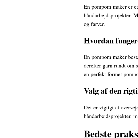
En pompom maker er et f
håndarbejdsprojekter. M
og farver.
Hvordan funge
En pompom maker består 
derefter garn rundt om s
en perfekt formet pomp
Valg af den rigti
Det er vigtigt at overve
håndarbejdsprojekter, me
Bedste prak