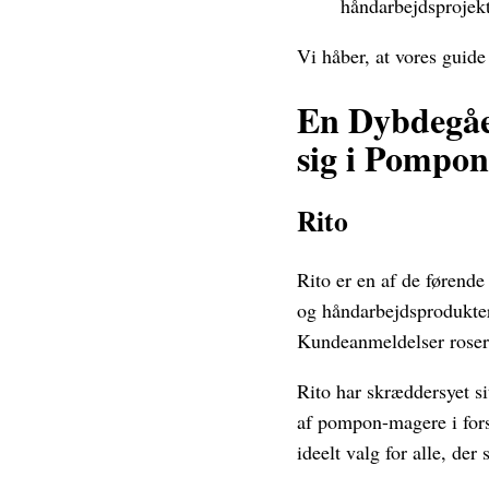
håndarbejdsprojek
Vi håber, at vores guide
En Dybdegåen
sig i Pompo
Rito
Rito er en af de førende
og håndarbejdsprodukter
Kundeanmeldelser roser 
Rito har skræddersyet s
af pompon-magere i forsk
ideelt valg for alle, de