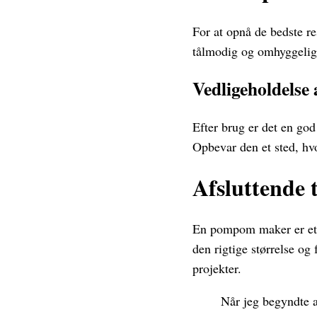
For at opnå de bedste r
tålmodig og omhyggelig 
Vedligeholdels
Efter brug er det en god
Opbevar den et sted, hvo
Afsluttende 
En pompom maker er et al
den rigtige størrelse o
projekter.
Når jeg begyndte 