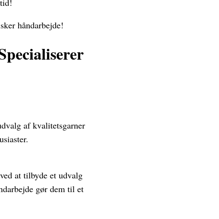
tid!
lsker håndarbejde!
Specialiserer
dvalg af kvalitetsgarner
siaster.
ed at tilbyde et udvalg
ndarbejde gør dem til et