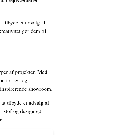
åndarbejdsverdenen.
 tilbyde et udvalg af
reativitet gør dem til
typer af projekter. Med
on for sy- og
 inspirerende showroom.
at tilbyde et udvalg af
r stof og design gør
r.