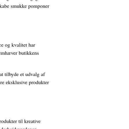
at skabe smukke pomponer
e og kvalitet har
fremhæver butikkens
 tilbyde et udvalg af
ere eksklusive produkter
rodukter til kreative