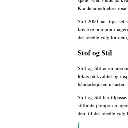
sjæle. Med fokus på kval
Kundeanmeldelser roser 
Stof 2000 har tilpasset
kreative pompon-magere i
det ideelle valg for dem
Stof og Stil
Stof og Stil er en anerke
fokus på kvalitet og ins
håndarbejdsentusiaster
Stof og Stil har tilpas
stilfulde pompon-magere 
dem til det ideelle valg