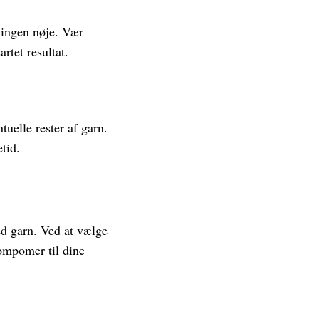
ningen nøje. Vær
rtet resultat.
tuelle rester af garn.
tid.
ed garn. Ved at vælge
pompomer til dine