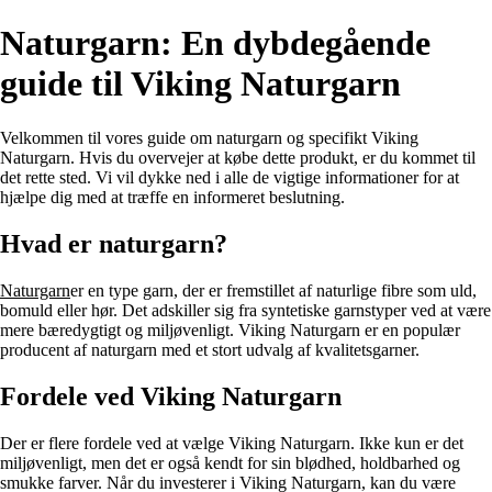
Naturgarn: En dybdegående
guide til Viking Naturgarn
Velkommen til vores guide om naturgarn og specifikt Viking
Naturgarn. Hvis du overvejer at købe dette produkt, er du kommet til
det rette sted. Vi vil dykke ned i alle de vigtige informationer for at
hjælpe dig med at træffe en informeret beslutning.
Hvad er naturgarn?
Naturgarn
er en type garn, der er fremstillet af naturlige fibre som uld,
bomuld eller hør. Det adskiller sig fra syntetiske garnstyper ved at være
mere bæredygtigt og miljøvenligt. Viking Naturgarn er en populær
producent af naturgarn med et stort udvalg af kvalitetsgarner.
Fordele ved Viking Naturgarn
Der er flere fordele ved at vælge Viking Naturgarn. Ikke kun er det
miljøvenligt, men det er også kendt for sin blødhed, holdbarhed og
smukke farver. Når du investerer i Viking Naturgarn, kan du være