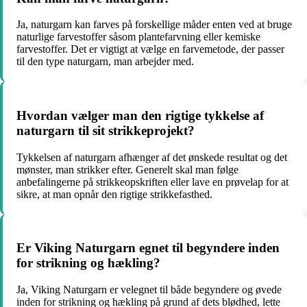
Ja, naturgarn kan farves på forskellige måder enten ved at bruge
naturlige farvestoffer såsom plantefarvning eller kemiske
farvestoffer. Det er vigtigt at vælge en farvemetode, der passer
til den type naturgarn, man arbejder med.
Hvordan vælger man den rigtige tykkelse af
naturgarn til sit strikkeprojekt?
Tykkelsen af naturgarn afhænger af det ønskede resultat og det
mønster, man strikker efter. Generelt skal man følge
anbefalingerne på strikkeopskriften eller lave en prøvelap for at
sikre, at man opnår den rigtige strikkefasthed.
Er Viking Naturgarn egnet til begyndere inden
for strikning og hækling?
Ja, Viking Naturgarn er velegnet til både begyndere og øvede
inden for strikning og hækling på grund af dets blødhed, lette