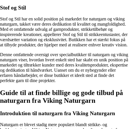
Stof og Stil
Stof og Stil har en solid position på markedet for naturgarn og viking
naturgarn, takket være deres dedikation til kvalitet og mangfoldighed.
Med et omfattende udvalg af garnprodukter, strikketilbehør og
inspirerende kreationer, appellerer Stof og Stil til strikkeentusiaster, der
værdsætter variation og eksklusivitet. Butikken har et stærkt fokus på
at tilbyde produkter, der hjælper med at realisere enhver kreativ vision.
Denne omfattende oversigt over specialbutikker til naturgarn og viking
naturgarn viser, hvordan hvert enkelt sted har skabt en unik position på
markedet og tiltrækker kunder med deres kvalitetsprodukter, ekspertise
og dedikation til håndværket. Uanset om du er nybegynder eller
erfaren håndarbejder, er disse butikker et ideelt sted at finde det
perfekte garn til dine projekter.
Guide til at finde billige og gode tilbud på
naturgarn fra Viking Naturgarn
Introduktion til naturgarn fra Viking Naturgarn
Naturgarn er blevet stadig mere populært blandt strikke- og