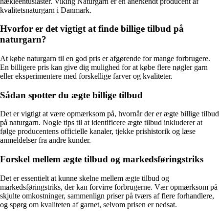
hækleentusiaster. Viking Naturgarn er en anerkendt producent af
kvalitetsnaturgarn i Danmark.
Hvorfor er det vigtigt at finde billige tilbud på
naturgarn?
At købe naturgarn til en god pris er afgørende for mange forbrugere.
En billigere pris kan give dig mulighed for at købe flere nøgler garn
eller eksperimentere med forskellige farver og kvaliteter.
Sådan spotter du ægte billige tilbud
Det er vigtigt at være opmærksom på, hvornår der er ægte billige tilbud
på naturgarn. Nogle tips til at identificere ægte tilbud inkluderer at
følge producentens officielle kanaler, tjekke prishistorik og læse
anmeldelser fra andre kunder.
Forskel mellem ægte tilbud og markedsføringstriks
Det er essentielt at kunne skelne mellem ægte tilbud og
markedsføringstriks, der kan forvirre forbrugerne. Vær opmærksom på
skjulte omkostninger, sammenlign priser på tværs af flere forhandlere,
og spørg om kvaliteten af garnet, selvom prisen er nedsat.