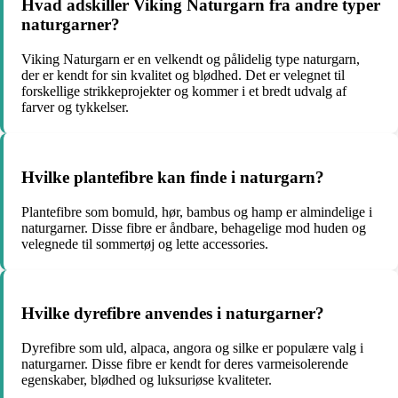
Hvad adskiller Viking Naturgarn fra andre typer
naturgarner?
Viking Naturgarn er en velkendt og pålidelig type naturgarn,
der er kendt for sin kvalitet og blødhed. Det er velegnet til
forskellige strikkeprojekter og kommer i et bredt udvalg af
farver og tykkelser.
Hvilke plantefibre kan finde i naturgarn?
Plantefibre som bomuld, hør, bambus og hamp er almindelige i
naturgarner. Disse fibre er åndbare, behagelige mod huden og
velegnede til sommertøj og lette accessories.
Hvilke dyrefibre anvendes i naturgarner?
Dyrefibre som uld, alpaca, angora og silke er populære valg i
naturgarner. Disse fibre er kendt for deres varmeisolerende
egenskaber, blødhed og luksuriøse kvaliteter.