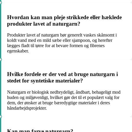
Hvordan kan man pleje strikkede eller hæklede
produkter lavet af naturgarn?
Produkter lavet af naturgarn bør generelt vaskes skånsomt i
koldt vand med en mild sæbe eller sjampoon, og herefter
lægges fladt til tørre for at bevare formen og fibrenes
egenskaber.
Hvilke fordele er der ved at bruge naturgarn i
stedet for syntetiske materialer?
Naturgarn er biologisk nedbrydeligt, åndbart, behageligt mod
huden og miljøvenligt, hvilket gør det til et populært valg for
dem, der ønsker at bruge bæredygtige materialer i deres
håndarbejdsprojekter.
Kan man farve naturgarn?