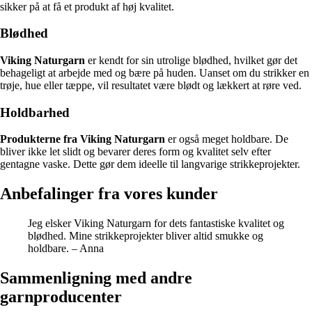
sikker på at få et produkt af høj kvalitet.
Blødhed
Viking Naturgarn
er kendt for sin utrolige blødhed, hvilket gør det
behageligt at arbejde med og bære på huden. Uanset om du strikker en
trøje, hue eller tæppe, vil resultatet være blødt og lækkert at røre ved.
Holdbarhed
Produkterne fra Viking Naturgarn
er også meget holdbare. De
bliver ikke let slidt og bevarer deres form og kvalitet selv efter
gentagne vaske. Dette gør dem ideelle til langvarige strikkeprojekter.
Anbefalinger fra vores kunder
Jeg elsker Viking Naturgarn for dets fantastiske kvalitet og
blødhed. Mine strikkeprojekter bliver altid smukke og
holdbare. – Anna
Sammenligning med andre
garnproducenter