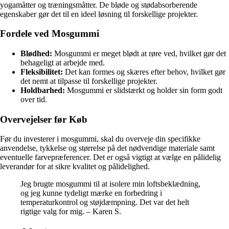
yogamåtter og træningsmåtter. De bløde og stødabsorberende
egenskaber gør det til en ideel løsning til forskellige projekter.
Fordele ved Mosgummi
Blødhed:
Mosgummi er meget blødt at røre ved, hvilket gør det
behageligt at arbejde med.
Fleksibilitet:
Det kan formes og skæres efter behov, hvilket gør
det nemt at tilpasse til forskellige projekter.
Holdbarhed:
Mosgummi er slidstærkt og holder sin form godt
over tid.
Overvejelser før Køb
Før du investerer i mosgummi, skal du overveje din specifikke
anvendelse, tykkelse og størrelse på det nødvendige materiale samt
eventuelle farvepræferencer. Det er også vigtigt at vælge en pålidelig
leverandør for at sikre kvalitet og pålidelighed.
Jeg brugte mosgummi til at isolere min loftsbeklædning,
og jeg kunne tydeligt mærke en forbedring i
temperaturkontrol og støjdæmpning. Det var det helt
rigtige valg for mig. – Karen S.