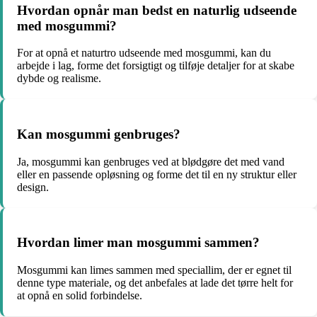
Hvordan opnår man bedst en naturlig udseende
med mosgummi?
For at opnå et naturtro udseende med mosgummi, kan du
arbejde i lag, forme det forsigtigt og tilføje detaljer for at skabe
dybde og realisme.
Kan mosgummi genbruges?
Ja, mosgummi kan genbruges ved at blødgøre det med vand
eller en passende opløsning og forme det til en ny struktur eller
design.
Hvordan limer man mosgummi sammen?
Mosgummi kan limes sammen med speciallim, der er egnet til
denne type materiale, og det anbefales at lade det tørre helt for
at opnå en solid forbindelse.