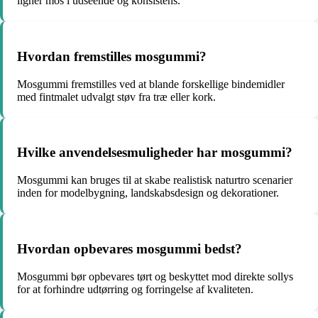
ligner mos i udseende og konsistens.
Hvordan fremstilles mosgummi?
Mosgummi fremstilles ved at blande forskellige bindemidler
med fintmalet udvalgt støv fra træ eller kork.
Hvilke anvendelsesmuligheder har mosgummi?
Mosgummi kan bruges til at skabe realistisk naturtro scenarier
inden for modelbygning, landskabsdesign og dekorationer.
Hvordan opbevares mosgummi bedst?
Mosgummi bør opbevares tørt og beskyttet mod direkte sollys
for at forhindre udtørring og forringelse af kvaliteten.