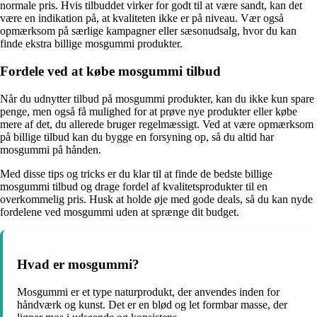
normale pris. Hvis tilbuddet virker for godt til at være sandt, kan det
være en indikation på, at kvaliteten ikke er på niveau. Vær også
opmærksom på særlige kampagner eller sæsonudsalg, hvor du kan
finde ekstra billige mosgummi produkter.
Fordele ved at købe mosgummi tilbud
Når du udnytter tilbud på mosgummi produkter, kan du ikke kun spare
penge, men også få mulighed for at prøve nye produkter eller købe
mere af det, du allerede bruger regelmæssigt. Ved at være opmærksom
på billige tilbud kan du bygge en forsyning op, så du altid har
mosgummi på hånden.
Med disse tips og tricks er du klar til at finde de bedste billige
mosgummi tilbud og drage fordel af kvalitetsprodukter til en
overkommelig pris. Husk at holde øje med gode deals, så du kan nyde
fordelene ved mosgummi uden at sprænge dit budget.
Hvad er mosgummi?
Mosgummi er et type naturprodukt, der anvendes inden for
håndværk og kunst. Det er en blød og let formbar masse, der