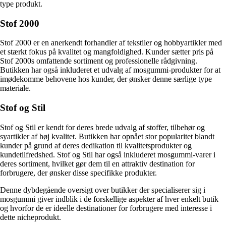
type produkt.
Stof 2000
Stof 2000 er en anerkendt forhandler af tekstiler og hobbyartikler med
et stærkt fokus på kvalitet og mangfoldighed. Kunder sætter pris på
Stof 2000s omfattende sortiment og professionelle rådgivning.
Butikken har også inkluderet et udvalg af mosgummi-produkter for at
imødekomme behovene hos kunder, der ønsker denne særlige type
materiale.
Stof og Stil
Stof og Stil er kendt for deres brede udvalg af stoffer, tilbehør og
syartikler af høj kvalitet. Butikken har opnået stor popularitet blandt
kunder på grund af deres dedikation til kvalitetsprodukter og
kundetilfredshed. Stof og Stil har også inkluderet mosgummi-varer i
deres sortiment, hvilket gør dem til en attraktiv destination for
forbrugere, der ønsker disse specifikke produkter.
Denne dybdegående oversigt over butikker der specialiserer sig i
mosgummi giver indblik i de forskellige aspekter af hver enkelt butik
og hvorfor de er ideelle destinationer for forbrugere med interesse i
dette nicheprodukt.