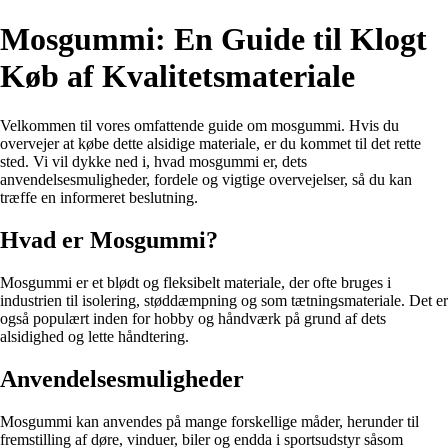
Mosgummi: En Guide til Klogt
Køb af Kvalitetsmateriale
Velkommen til vores omfattende guide om mosgummi. Hvis du
overvejer at købe dette alsidige materiale, er du kommet til det rette
sted. Vi vil dykke ned i, hvad mosgummi er, dets
anvendelsesmuligheder, fordele og vigtige overvejelser, så du kan
træffe en informeret beslutning.
Hvad er Mosgummi?
Mosgummi er et blødt og fleksibelt materiale, der ofte bruges i
industrien til isolering, støddæmpning og som tætningsmateriale. Det er
også populært inden for hobby og håndværk på grund af dets
alsidighed og lette håndtering.
Anvendelsesmuligheder
Mosgummi kan anvendes på mange forskellige måder, herunder til
fremstilling af døre, vinduer, biler og endda i sportsudstyr såsom