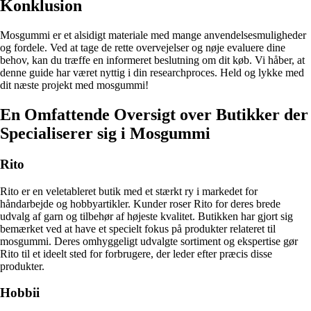
Konklusion
Mosgummi er et alsidigt materiale med mange anvendelsesmuligheder
og fordele. Ved at tage de rette overvejelser og nøje evaluere dine
behov, kan du træffe en informeret beslutning om dit køb. Vi håber, at
denne guide har været nyttig i din researchproces. Held og lykke med
dit næste projekt med mosgummi!
En Omfattende Oversigt over Butikker der
Specialiserer sig i Mosgummi
Rito
Rito er en veletableret butik med et stærkt ry i markedet for
håndarbejde og hobbyartikler. Kunder roser Rito for deres brede
udvalg af garn og tilbehør af højeste kvalitet. Butikken har gjort sig
bemærket ved at have et specielt fokus på produkter relateret til
mosgummi. Deres omhyggeligt udvalgte sortiment og ekspertise gør
Rito til et ideelt sted for forbrugere, der leder efter præcis disse
produkter.
Hobbii