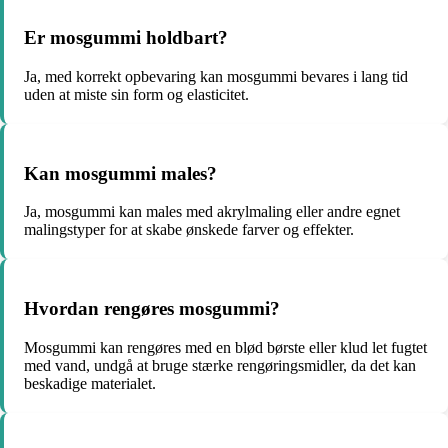
Er mosgummi holdbart?
Ja, med korrekt opbevaring kan mosgummi bevares i lang tid
uden at miste sin form og elasticitet.
Kan mosgummi males?
Ja, mosgummi kan males med akrylmaling eller andre egnet
malingstyper for at skabe ønskede farver og effekter.
Hvordan rengøres mosgummi?
Mosgummi kan rengøres med en blød børste eller klud let fugtet
med vand, undgå at bruge stærke rengøringsmidler, da det kan
beskadige materialet.