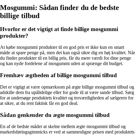
Mosgummi: Sådan finder du de bedste
billige tilbud
Hvorfor er det vigtigt at finde billige mosgummi
produkter?
At købe mosgummi produkter til en god pris er ikke kun en smart
måde at spare penge på, men det kan også sikre dig en høj kvalitet. Når
du finder produkter til en billig pris, får du mere værdi for dine penge
og kan nyde fordelene af mosgummi uden at sprænge dit budget.
Fremhæv ægtheden af billige mosgummi tilbud
Det er vigtigt at være opmærksom på ægte billige mosgummi tilbud og
adskille dem fra upålidelige eller for gode til at være sande tilbud. Sørg
for at undersøge produktets kvalitet og troværdigheden af sælgeren for
at sikre, at du rent faktisk får en god deal.
Sådan genkender du ægte mosgummi tilbud
En af de bedste måder at skelne mellem ægte mosgummi tilbud og
markedsføringsgimmicks er ved at sammenligne prisen med produktets