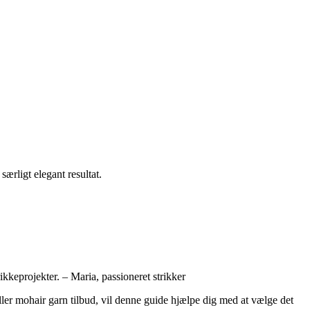
ærligt elegant resultat.
ikkeprojekter. – Maria, passioneret strikker
ller mohair garn tilbud, vil denne guide hjælpe dig med at vælge det