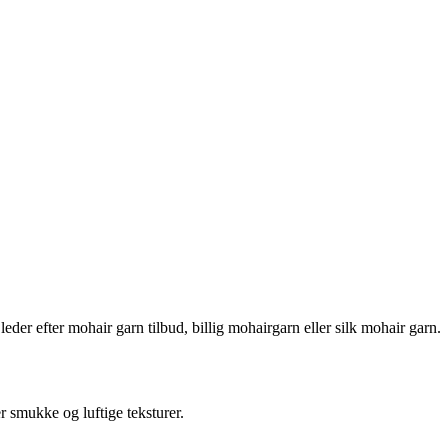
der efter mohair garn tilbud, billig mohairgarn eller silk mohair garn.
r smukke og luftige teksturer.