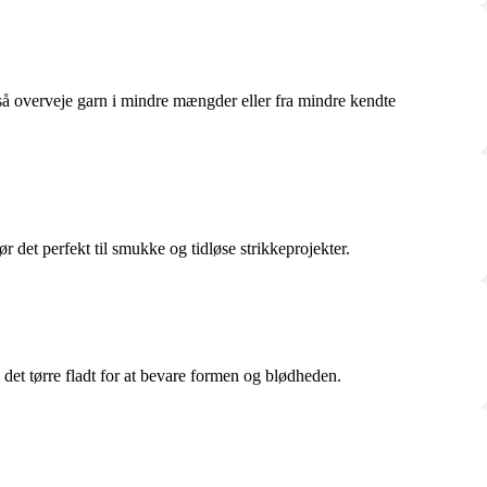
 også overveje garn i mindre mængder eller fra mindre kendte
r det perfekt til smukke og tidløse strikkeprojekter.
det tørre fladt for at bevare formen og blødheden.