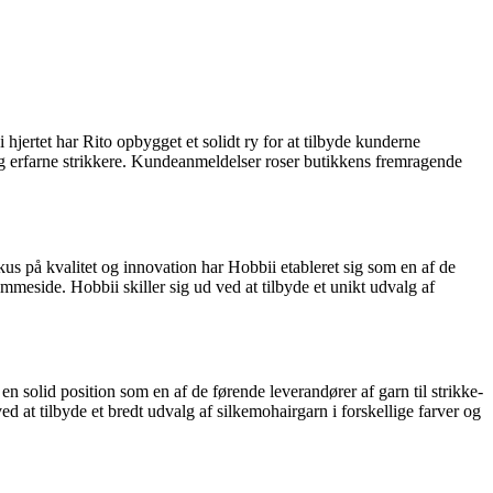
hjertet har Rito opbygget et solidt ry for at tilbyde kunderne
 erfarne strikkere. Kundeanmeldelser roser butikkens fremragende
kus på kvalitet og innovation har Hobbii etableret sig som en af de
mmeside. Hobbii skiller sig ud ved at tilbyde et unikt udvalg af
en solid position som en af de førende leverandører af garn til strikke-
d at tilbyde et bredt udvalg af silkemohairgarn i forskellige farver og