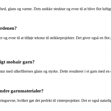
ed, glans og varme. Dets unikke struktur og evne til at blive flot luftig
erdenen?
 evne til at tilføje tekstur til strikkeprojekter. Det giver også en flot 
ligt mohair garn?
ur med silkefibrenes glans og styrke. Dette resulterer i et garn med en
 andre garnmaterialer?
ngsevne, hvilket gør det perfekt til vinterprojekter. Det er også naturlig