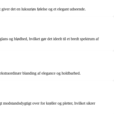
t giver det en luksuriøs følelse og et elegant udseende.
glans og blødhed, hvilket gør det ideelt til et bredt spektrum af
 ekstraordinær blanding af elegance og holdbarhed.
t modstandsdygtigt over for krøller og pletter, hvilket sikrer