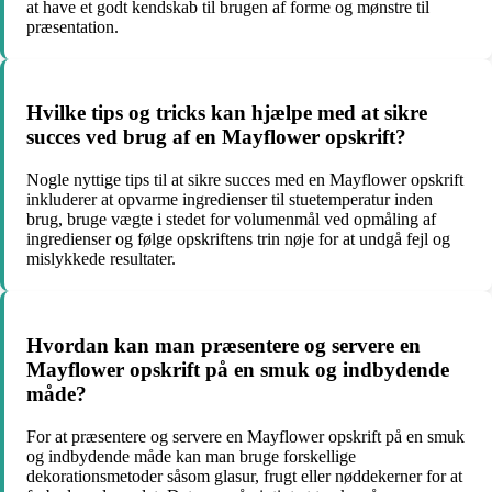
at have et godt kendskab til brugen af forme og mønstre til
præsentation.
Hvilke tips og tricks kan hjælpe med at sikre
succes ved brug af en Mayflower opskrift?
Nogle nyttige tips til at sikre succes med en Mayflower opskrift
inkluderer at opvarme ingredienser til stuetemperatur inden
brug, bruge vægte i stedet for volumenmål ved opmåling af
ingredienser og følge opskriftens trin nøje for at undgå fejl og
mislykkede resultater.
Hvordan kan man præsentere og servere en
Mayflower opskrift på en smuk og indbydende
måde?
For at præsentere og servere en Mayflower opskrift på en smuk
og indbydende måde kan man bruge forskellige
dekorationsmetoder såsom glasur, frugt eller nøddekerner for at