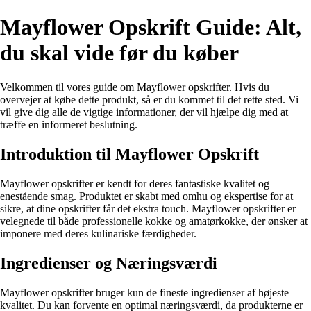
Mayflower Opskrift Guide: Alt,
du skal vide før du køber
Velkommen til vores guide om Mayflower opskrifter. Hvis du
overvejer at købe dette produkt, så er du kommet til det rette sted. Vi
vil give dig alle de vigtige informationer, der vil hjælpe dig med at
træffe en informeret beslutning.
Introduktion til Mayflower Opskrift
Mayflower opskrifter er kendt for deres fantastiske kvalitet og
enestående smag. Produktet er skabt med omhu og ekspertise for at
sikre, at dine opskrifter får det ekstra touch. Mayflower opskrifter er
velegnede til både professionelle kokke og amatørkokke, der ønsker at
imponere med deres kulinariske færdigheder.
Ingredienser og Næringsværdi
Mayflower opskrifter bruger kun de fineste ingredienser af højeste
kvalitet. Du kan forvente en optimal næringsværdi, da produkterne er