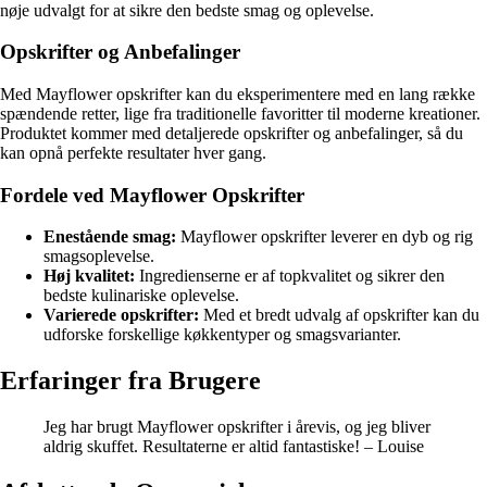
nøje udvalgt for at sikre den bedste smag og oplevelse.
Opskrifter og Anbefalinger
Med Mayflower opskrifter kan du eksperimentere med en lang række
spændende retter, lige fra traditionelle favoritter til moderne kreationer.
Produktet kommer med detaljerede opskrifter og anbefalinger, så du
kan opnå perfekte resultater hver gang.
Fordele ved Mayflower Opskrifter
Enestående smag:
Mayflower opskrifter leverer en dyb og rig
smagsoplevelse.
Høj kvalitet:
Ingredienserne er af topkvalitet og sikrer den
bedste kulinariske oplevelse.
Varierede opskrifter:
Med et bredt udvalg af opskrifter kan du
udforske forskellige køkkentyper og smagsvarianter.
Erfaringer fra Brugere
Jeg har brugt Mayflower opskrifter i årevis, og jeg bliver
aldrig skuffet. Resultaterne er altid fantastiske! – Louise