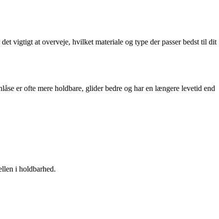
et vigtigt at overveje, hvilket materiale og type der passer bedst til dit
ynlåse er ofte mere holdbare, glider bedre og har en længere levetid end
ellen i holdbarhed.