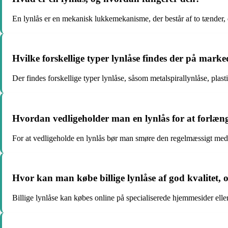
En lynlås er en mekanisk lukkemekanisme, der består af to tænder,
Hvilke forskellige typer lynlåse findes der på mark
Der findes forskellige typer lynlåse, såsom metalspirallynlåse, plast
Hvordan vedligeholder man en lynlås for at forlæng
For at vedligeholde en lynlås bør man smøre den regelmæssigt med
Hvor kan man købe billige lynlåse af god kvalitet,
Billige lynlåse kan købes online på specialiserede hjemmesider eller