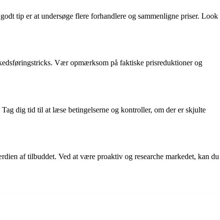
t godt tip er at undersøge flere forhandlere og sammenligne priser. Look
markedsføringstricks. Vær opmærksom på faktiske prisreduktioner og
Tag dig tid til at læse betingelserne og kontroller, om der er skjulte
dien af tilbuddet. Ved at være proaktiv og researche markedet, kan du