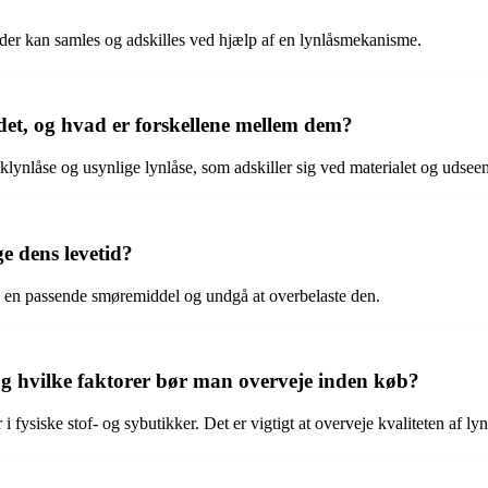
 der kan samles og adskilles ved hjælp af en lynlåsmekanisme.
edet, og hvad er forskellene mellem dem?
iklynlåse og usynlige lynlåse, som adskiller sig ved materialet og udsee
e dens levetid?
 en passende smøremiddel og undgå at overbelaste den.
 og hvilke faktorer bør man overveje inden køb?
 i fysiske stof- og sybutikker. Det er vigtigt at overveje kvaliteten af