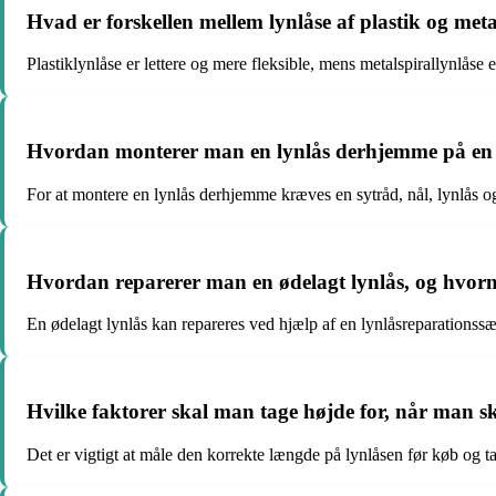
Hvad er forskellen mellem lynlåse af plastik og me
Plastiklynlåse er lettere og mere fleksible, mens metalspirallynlåse
Hvordan monterer man en lynlås derhjemme på en
For at montere en lynlås derhjemme kræves en sytråd, nål, lynlås og t
Hvordan reparerer man en ødelagt lynlås, og hvorn
En ødelagt lynlås kan repareres ved hjælp af en lynlåsreparationssæt
Hvilke faktorer skal man tage højde for, når man sk
Det er vigtigt at måle den korrekte længde på lynlåsen før køb og ta