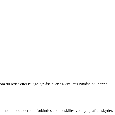
 du leder efter billige lynlåse eller højkvalitets lynlåse, vil denne
er med tænder, der kan forbindes eller adskilles ved hjælp af en skyder.