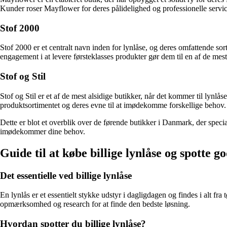
Kunder roser Mayflower for deres pålidelighed og professionelle service
Stof 2000
Stof 2000 er et centralt navn inden for lynlåse, og deres omfattende sort
engagement i at levere førsteklasses produkter gør dem til en af de mes
Stof og Stil
Stof og Stil er et af de mest alsidige butikker, når det kommer til lynlås
produktsortimentet og deres evne til at imødekomme forskellige behov. M
Dette er blot et overblik over de førende butikker i Danmark, der specia
imødekommer dine behov.
Guide til at købe billige lynlåse og spotte g
Det essentielle ved billige lynlåse
En lynlås er et essentielt stykke udstyr i dagligdagen og findes i alt fra
opmærksomhed og research for at finde den bedste løsning.
Hvordan spotter du billige lynlåse?