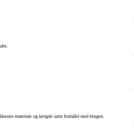
ndet.
 lynlåsenes materiale og længde samt formålet med brugen.