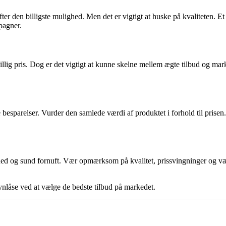
fter den billigste mulighed. Men det er vigtigt at huske på kvaliteten. E
pagner.
n billig pris. Dog er det vigtigt at kunne skelne mellem ægte tilbud og 
 besparelser. Vurder den samlede værdi af produktet i forhold til prisen. 
ed og sund fornuft. Vær opmærksom på kvalitet, prissvingninger og vær
nlåse ved at vælge de bedste tilbud på markedet.