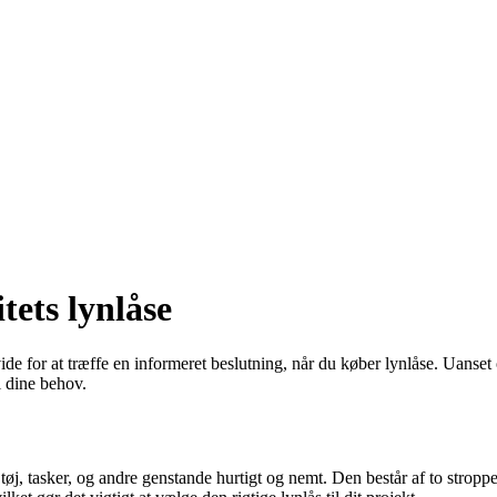
tets lynlåse
e for at træffe en informeret beslutning, når du køber lynlåse. Uanset om
l dine behov.
tøj, tasker, og andre genstande hurtigt og nemt. Den består af to stropp