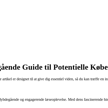
ende Guide til Potentielle Købe
kel er designet til at give dig essentiel viden, så du kan træffe en inf
ybdegående og engagerende læseoplevelse. Med dens fascinerende histor