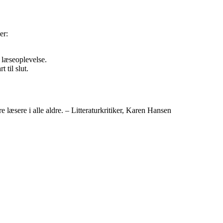
er:
 læseoplevelse.
t til slut.
e læsere i alle aldre. – Litteraturkritiker, Karen Hansen