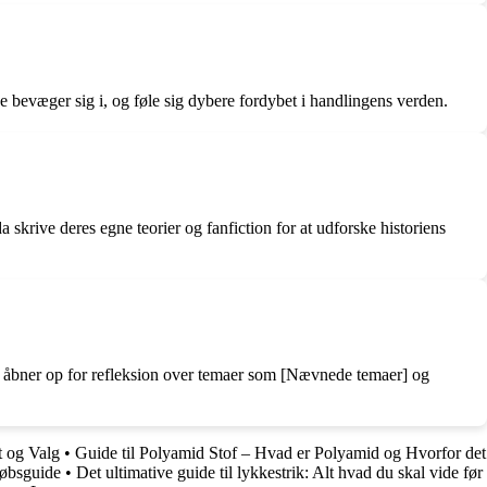
e bevæger sig i, og føle sig dybere fordybet i handlingens verden.
 skrive deres egne teorier og fanfiction for at udforske historiens
 og åbner op for refleksion over temaer som [Nævnede temaer] og
t og Valg
•
Guide til Polyamid Stof – Hvad er Polyamid og Hvorfor det
øbsguide
•
Det ultimative guide til lykkestrik: Alt hvad du skal vide før