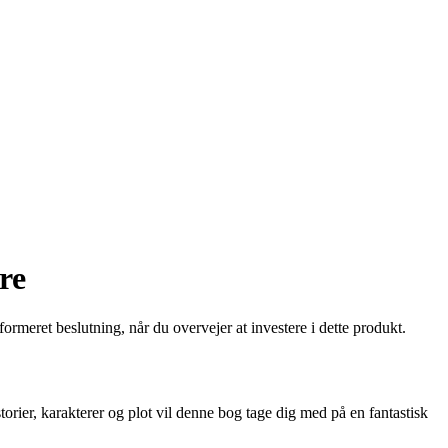
re
ormeret beslutning, når du overvejer at investere i dette produkt.
ier, karakterer og plot vil denne bog tage dig med på en fantastisk