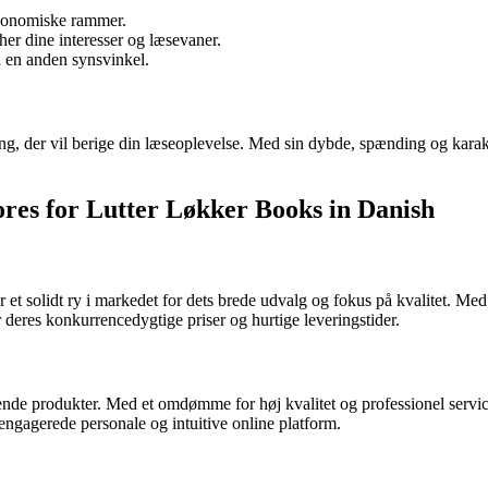
økonomiske rammer.
er dine interesser og læsevaner.
å en anden synsvinkel.
, der vil berige din læseoplevelse. Med sin dybde, spænding og karakt
res for Lutter Løkker Books in Danish
r et solidt ry i markedet for dets brede udvalg og fokus på kvalitet. Med 
eres konkurrencedygtige priser og hurtige leveringstider.
lhørende produkter. Med et omdømme for høj kvalitet og professionel ser
ngagerede personale og intuitive online platform.