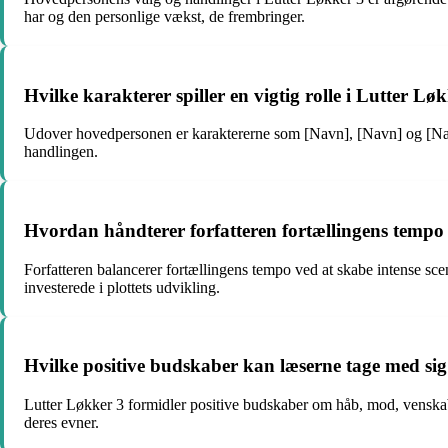
har og den personlige vækst, de frembringer.
Hvilke karakterer spiller en vigtig rolle i Lutter Lø
Udover hovedpersonen er karaktererne som [Navn], [Navn] og [Navn] 
handlingen.
Hvordan håndterer forfatteren fortællingens tempo
Forfatteren balancerer fortællingens tempo ved at skabe intense s
investerede i plottets udvikling.
Hvilke positive budskaber kan læserne tage med sig
Lutter Løkker 3 formidler positive budskaber om håb, mod, venskab 
deres evner.