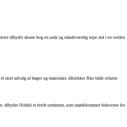
erer tilbyder denne bog en unik og mindeværdig rejse ind i en verden
et stort udvalg af bøger og materialer, tiltrækker Rito både erfarne
vice, tilbyder Hobbii et bredt sortiment, som imødekommer behovene for