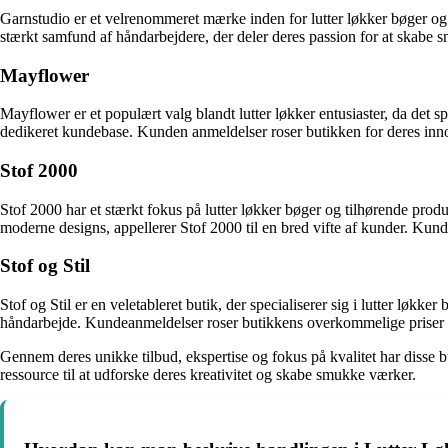
Garnstudio er et velrenommeret mærke inden for lutter løkker bøger og 
stærkt samfund af håndarbejdere, der deler deres passion for at skabe s
Mayflower
Mayflower er et populært valg blandt lutter løkker entusiaster, da det 
dedikeret kundebase. Kunden anmeldelser roser butikken for deres inno
Stof 2000
Stof 2000 har et stærkt fokus på lutter løkker bøger og tilhørende prod
moderne designs, appellerer Stof 2000 til en bred vifte af kunder. K
Stof og Stil
Stof og Stil er en veletableret butik, der specialiserer sig i lutter løkk
håndarbejde. Kundeanmeldelser roser butikkens overkommelige priser 
Gennem deres unikke tilbud, ekspertise og fokus på kvalitet har disse bu
ressource til at udforske deres kreativitet og skabe smukke værker.