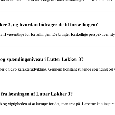
kker 3, og hvordan bidrager de til fortællingen?
væsentlige for fortællingen. De bringer forskellige perspektiver, sty
 og spændingsniveau i Lutter Løkker 3?
cener og dyb karakterudvikling. Gennem konstant stigende spænding og 
 fra læsningen af Lutter Løkker 3?
og vigtigheden af at kæmpe for det, man tror på. Læserne kan inspirere