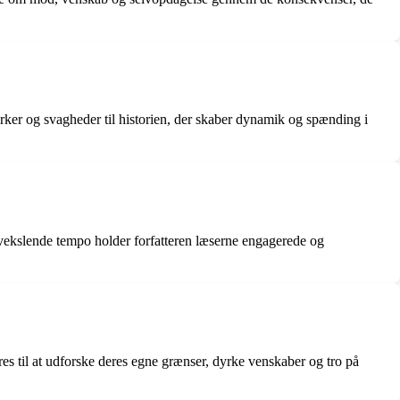
rker og svagheder til historien, der skaber dynamik og spænding i
vekslende tempo holder forfatteren læserne engagerede og
s til at udforske deres egne grænser, dyrke venskaber og tro på