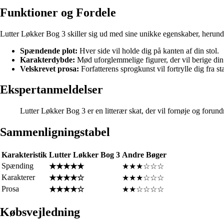
Funktioner og Fordele
Lutter Løkker Bog 3 skiller sig ud med sine unikke egenskaber, herund
Spændende plot:
Hver side vil holde dig på kanten af din stol.
Karakterdybde:
Mød uforglemmelige figurer, der vil berige din
Velskrevet prosa:
Forfatterens sprogkunst vil fortrylle dig fra star
Ekspertanmeldelser
Lutter Løkker Bog 3 er en litterær skat, der vil fornøje og forundr
Sammenligningstabel
Karakteristik
Lutter Løkker Bog 3
Andre Bøger
Spænding
★★★★★
★★★☆☆☆
Karakterer
★★★★☆
★★★☆☆☆
Prosa
★★★★☆
★★☆☆☆☆
Købsvejledning