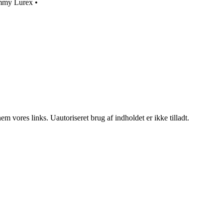
ammy Lurex
•
 vores links. Uautoriseret brug af indholdet er ikke tilladt.