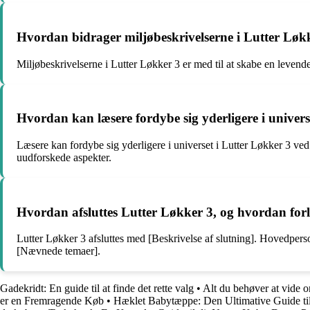
Hvordan bidrager miljøbeskrivelserne i Lutter Løkk
Miljøbeskrivelserne i Lutter Løkker 3 er med til at skabe en levend
Hvordan kan læsere fordybe sig yderligere i univer
Læsere kan fordybe sig yderligere i universet i Lutter Løkker 3 ved 
uudforskede aspekter.
Hvordan afsluttes Lutter Løkker 3, og hvordan for
Lutter Løkker 3 afsluttes med [Beskrivelse af slutning]. Hovedpers
[Nævnede temaer].
Gadekridt: En guide til at finde det rette valg
•
Alt du behøver at vide 
er en Fremragende Køb
•
Hæklet Babytæppe: Den Ultimative Guide ti