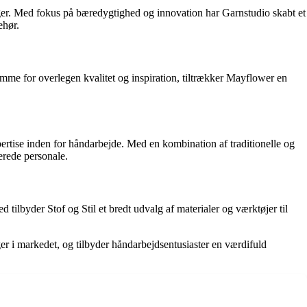
nger. Med fokus på bæredygtighed og innovation har Garnstudio skabt et
ehør.
ømme for overlegen kvalitet og inspiration, tiltrækker Mayflower en
spertise inden for håndarbejde. Med en kombination af traditionelle og
erede personale.
d tilbyder Stof og Stil et bredt udvalg af materialer og værktøjer til
ger i markedet, og tilbyder håndarbejdsentusiaster en værdifuld