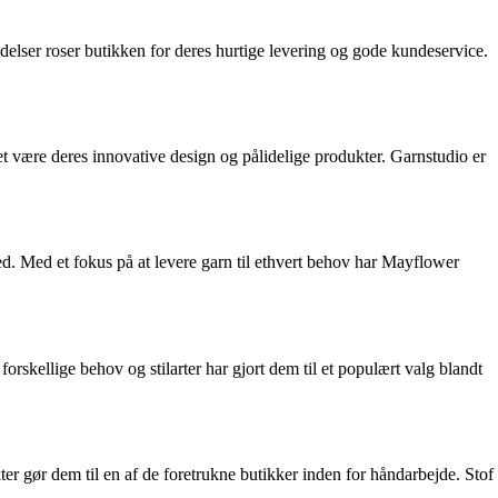
ldelser roser butikken for deres hurtige levering og gode kundeservice.
et være deres innovative design og pålidelige produkter. Garnstudio er
ed. Med et fokus på at levere garn til ethvert behov har Mayflower
orskellige behov og stilarter har gjort dem til et populært valg blandt
dukter gør dem til en af de foretrukne butikker inden for håndarbejde. Stof