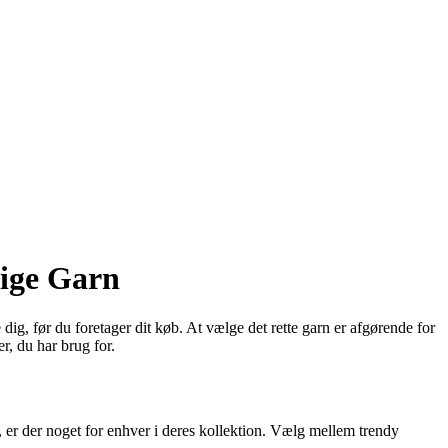
tige Garn
ig, før du foretager dit køb. At vælge det rette garn er afgørende for
r, du har brug for.
, er der noget for enhver i deres kollektion. Vælg mellem trendy