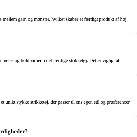
ce mellem garn og mønster, hvilket skaber et færdigt produkt af høj
mmelse og holdbarhed i det færdige strikketøj. Det er vigtigt at
et unikt stykke strikketøj, der passer til ens egen stil og præferencer.
ærdigheder?