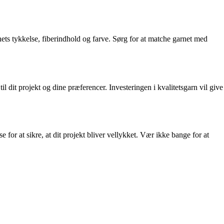
rnets tykkelse, fiberindhold og farve. Sørg for at matche garnet med
il dit projekt og dine præferencer. Investeringen i kvalitetsgarn vil give
e for at sikre, at dit projekt bliver vellykket. Vær ikke bange for at