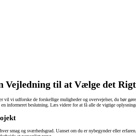
n Vejledning til at Vælge det Rig
vil vi udforske de forskellige muligheder og overvejelser, du bør gøre d
 en informeret beslutning. Læs videre for at få alle de vigtige oplysninge
rojekt
il enhver smag og sværhedsgrad. Uanset om du er nybegynder eller erfaren