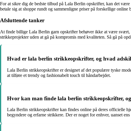
For at sikre dig de bedste tilbud på Lala Berlin opskrifter, kan det væ
betale sig at shoppe rundt og sammenligne priser på forskellige online b
Afsluttende tanker
At finde billige Lala Berlin garn opskrifter behøver ikke at være svæ
strikkeprojekter uden at gå på kompromis med kvaliteten. Så gå på opdage
Hvad er lala berlin strikkeopskrifter, og hvad adski
Lala Berlin strikkeopskrifter er designet af det populære tyske mod
at tilføre et trendy og fashionabelt touch til håndarbejdet.
Hvor kan man finde lala berlin strikkeopskrifter, og
Lala Berlin strikkeopskrifter kan findes online på deres officielle
begyndere og erfarne strikkere. Der er noget for enhver, uanset en