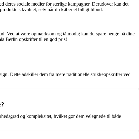
 med deres sociale medier for særlige kampagner. Derudover kan det
duktets kvalitet, selv når du køber et billigt tilbud.
tilbud. Ved at være opmærksom og tålmodig kan du spare penge på dine
 Berlin opskrifter til en god pris!
n. Dette adskiller dem fra mere traditionelle strikkeopskrifter ved
e?
værhedsgrad og kompleksitet, hvilket gør dem velegnede til både