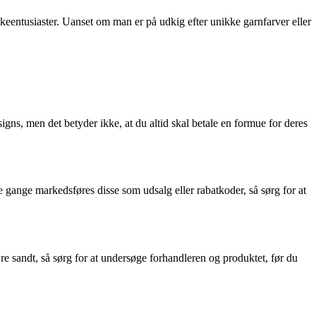
kkeentusiaster. Uanset om man er på udkig efter unikke garnfarver eller
signs, men det betyder ikke, at du altid skal betale en formue for deres
le gange markedsføres disse som udsalg eller rabatkoder, så sørg for at
være sandt, så sørg for at undersøge forhandleren og produktet, før du