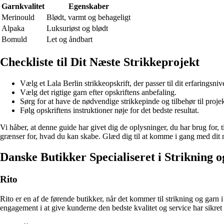
Garnkvalitet
Egenskaber
Merinould
Blødt, varmt og behageligt
Alpaka
Luksuriøst og blødt
Bomuld
Let og åndbart
Checkliste til Dit Næste Strikkeprojekt
Vælg et Lala Berlin strikkeopskrift, der passer til dit erfaringsniv
Vælg det rigtige garn efter opskriftens anbefaling.
Sørg for at have de nødvendige strikkepinde og tilbehør til projek
Følg opskriftens instruktioner nøje for det bedste resultat.
Vi håber, at denne guide har givet dig de oplysninger, du har brug for, t
grænser for, hvad du kan skabe. Glæd dig til at komme i gang med dit 
Danske Butikker Specialiseret i Strikning 
Rito
Rito er en af de førende butikker, når det kommer til strikning og garn
engagement i at give kunderne den bedste kvalitet og service har sikret