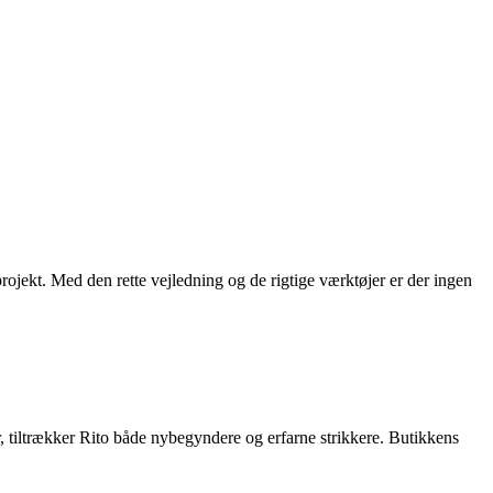
 projekt. Med den rette vejledning og de rigtige værktøjer er der ingen
er, tiltrækker Rito både nybegyndere og erfarne strikkere. Butikkens