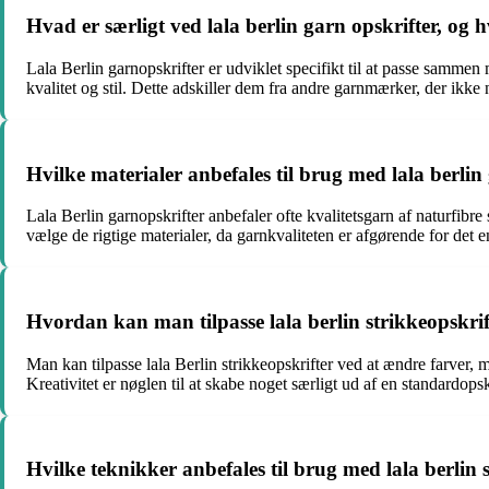
Hvad er særligt ved lala berlin garn opskrifter, og
Lala Berlin garnopskrifter er udviklet specifikt til at passe samme
kvalitet og stil. Dette adskiller dem fra andre garnmærker, der ikke
Hvilke materialer anbefales til brug med lala berlin 
Lala Berlin garnopskrifter anbefaler ofte kvalitetsgarn af naturfibr
vælge de rigtige materialer, da garnkvaliteten er afgørende for det en
Hvordan kan man tilpasse lala berlin strikkeopskrif
Man kan tilpasse lala Berlin strikkeopskrifter ved at ændre farver, mø
Kreativitet er nøglen til at skabe noget særligt ud af en standardopsk
Hvilke teknikker anbefales til brug med lala berlin