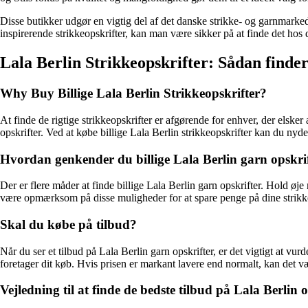
Disse butikker udgør en vigtig del af det danske strikke- og garnmarked
inspirerende strikkeopskrifter, kan man være sikker på at finde det hos 
Lala Berlin Strikkeopskrifter: Sådan finder 
Why Buy Billige Lala Berlin Strikkeopskrifter?
At finde de rigtige strikkeopskrifter er afgørende for enhver, der elsker
opskrifter. Ved at købe billige Lala Berlin strikkeopskrifter kan du nyd
Hvordan genkender du billige Lala Berlin garn opskri
Der er flere måder at finde billige Lala Berlin garn opskrifter. Hold øj
være opmærksom på disse muligheder for at spare penge på dine strikk
Skal du købe på tilbud?
Når du ser et tilbud på Lala Berlin garn opskrifter, er det vigtigt at vu
foretager dit køb. Hvis prisen er markant lavere end normalt, kan det v
Vejledning til at finde de bedste tilbud på Lala Berlin o