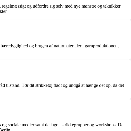
sig regelmæssigt og udfordre sig selv med nye mønstre og teknikker
kter.
på bæredygtighed og brugen af naturmaterialer i garnproduktionen,
åd tilstand. Tør dit strikketøj fladt og undgå at hænge det op, da det
ogs og sociale medier samt deltage i strikkegrupper og workshops. Det
Berlin.