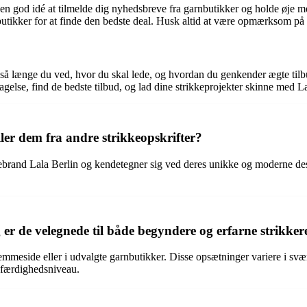
re en god idé at tilmelde dig nyhedsbreve fra garnbutikker og holde øje
utikker for at finde den bedste deal. Husk altid at være opmærksom på pro
rt, så længe du ved, hvor du skal lede, og hvordan du genkender ægte 
lse, find de bedste tilbud, og lad dine strikkeprojekter skinne med Lala
ller dem fra andre strikkeopskrifter?
ebrand Lala Berlin og kendetegner sig ved deres unikke og moderne desig
 er de velegnede til både begyndere og erfarne strikker
 hjemmeside eller i udvalgte garnbutikker. Disse opsætninger variere i s
s færdighedsniveau.