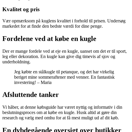
Kvalitet og pris
Vær opmærksom på kuglens kvalitet i forhold til prisen. Undersøg
markedet for at finde den bedste værdi for dine penge.
Fordelene ved at købe en kugle
Der er mange fordele ved at eje en kugle, uanset om det er til sport,
leg eller dekoration. En kugle kan give dig timevis af sjov og
underholdning.
Jeg købte en stålkugle til petanque, og det har virkelig
beriget mine sommeraftener med venner. En fantastisk
investering! – Maria
Afsluttende tanker
Vi håber, at denne købsguide har været nyttig og informativ i din
beslutningsproces om at købe en kugle. Husk altid at gøre din
research og vælg med omhu for at få mest muligt ud af dit køb.
En dybdegående oversigt over butikker