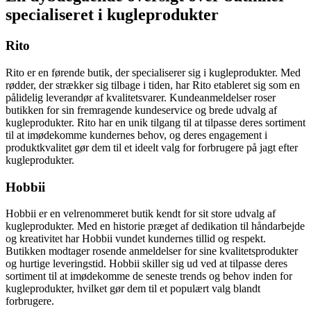
specialiseret i kugleprodukter
Rito
Rito er en førende butik, der specialiserer sig i kugleprodukter. Med
rødder, der strækker sig tilbage i tiden, har Rito etableret sig som en
pålidelig leverandør af kvalitetsvarer. Kundeanmeldelser roser
butikken for sin fremragende kundeservice og brede udvalg af
kugleprodukter. Rito har en unik tilgang til at tilpasse deres sortiment
til at imødekomme kundernes behov, og deres engagement i
produktkvalitet gør dem til et ideelt valg for forbrugere på jagt efter
kugleprodukter.
Hobbii
Hobbii er en velrenommeret butik kendt for sit store udvalg af
kugleprodukter. Med en historie præget af dedikation til håndarbejde
og kreativitet har Hobbii vundet kundernes tillid og respekt.
Butikken modtager rosende anmeldelser for sine kvalitetsprodukter
og hurtige leveringstid. Hobbii skiller sig ud ved at tilpasse deres
sortiment til at imødekomme de seneste trends og behov inden for
kugleprodukter, hvilket gør dem til et populært valg blandt
forbrugere.