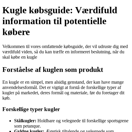
Kugle købsguide: Værdifuld
information til potentielle
købere
Velkommen til vores omfattende købsguide, der vil udruste dig med
værdifuld viden, så du kan træffe en informeret beslutning, når du
skal købe en kugle
Forståelse af kuglen som produkt
En kugle er en simpel, men alsidig genstand, der kan have mange
anvendelsesformål. Det er vigtigt at forstå de forskellige typer af
kugler på markedet, deres formål og materiale, før du foretager dit
køb.
Forskellige typer kugler
Stålkugler:
Holdbare og velegnede til forskellige sportsgrene
som petanque.
Gyldne kugler:
Æstetisk tiltalende og velegnede som