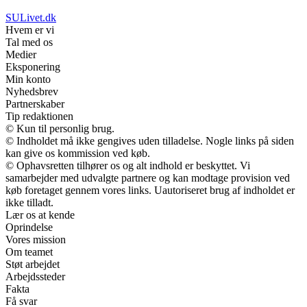
SULivet.dk
Hvem er vi
Tal med os
Medier
Eksponering
Min konto
Nyhedsbrev
Partnerskaber
Tip redaktionen
© Kun til personlig brug.
© Indholdet må ikke gengives uden tilladelse. Nogle links på siden
kan give os kommission ved køb.
© Ophavsretten tilhører os og alt indhold er beskyttet. Vi
samarbejder med udvalgte partnere og kan modtage provision ved
køb foretaget gennem vores links. Uautoriseret brug af indholdet er
ikke tilladt.
Lær os at kende
Oprindelse
Vores mission
Om teamet
Støt arbejdet
Arbejdssteder
Fakta
Få svar