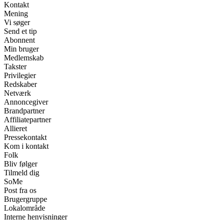
Kontakt
Mening
Vi søger
Send et tip
Abonnent
Min bruger
Medlemskab
Takster
Privilegier
Redskaber
Netværk
Annoncegiver
Brandpartner
Affiliatepartner
Allieret
Pressekontakt
Kom i kontakt
Folk
Bliv følger
Tilmeld dig
SoMe
Post fra os
Brugergruppe
Lokalområde
Interne henvisninger