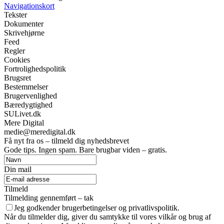
Navigationskort
Tekster
Dokumenter
Skrivehjørne
Feed
Regler
Cookies
Fortrolighedspolitik
Brugsret
Bestemmelser
Brugervenlighed
Bæredygtighed
SULivet.dk
Mere Digital
medie@meredigital.dk
Få nyt fra os – tilmeld dig nyhedsbrevet
Gode tips. Ingen spam. Bare brugbar viden – gratis.
Din mail
Tilmeld
Tilmelding gennemført – tak
Jeg godkender brugerbetingelser og privatlivspolitik.
Når du tilmelder dig, giver du samtykke til vores vilkår og brug af