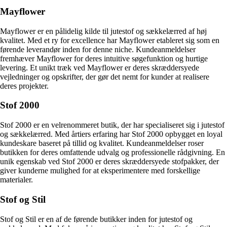
Mayflower
Mayflower er en pålidelig kilde til jutestof og sækkelærred af høj
kvalitet. Med et ry for excellence har Mayflower etableret sig som en
førende leverandør inden for denne niche. Kundeanmeldelser
fremhæver Mayflower for deres intuitive søgefunktion og hurtige
levering. Et unikt træk ved Mayflower er deres skræddersyede
vejledninger og opskrifter, der gør det nemt for kunder at realisere
deres projekter.
Stof 2000
Stof 2000 er en velrenommeret butik, der har specialiseret sig i jutestof
og sækkelærred. Med årtiers erfaring har Stof 2000 opbygget en loyal
kundeskare baseret på tillid og kvalitet. Kundeanmeldelser roser
butikken for deres omfattende udvalg og professionelle rådgivning. En
unik egenskab ved Stof 2000 er deres skræddersyede stofpakker, der
giver kunderne mulighed for at eksperimentere med forskellige
materialer.
Stof og Stil
Stof og Stil er en af de førende butikker inden for jutestof og