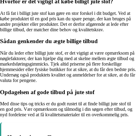
Hvorfor er det vigtigt at købe billigt jute stof?
At få fat i billigt jute stof kan gøre en stor forskel i dit budget. Ved at
købe produktet til en god pris kan du spare penge, der kan bruges på
andre projekter eller produkter. Det er derfor afgørende at lede efter
billige tilbud, der matcher dine behov og kvalitetskrav.
Sådan genkender du ægte billige tilbud
Når du leder efter billigt jute stof, er det vigtigt at være opmærksom på
nøglefaktorer, der kan hjælpe dig med at skelne mellem ægte tilbud og
markedsføringsgimmicks. Tjek altid priserne på flere forskellige
hjemmesider eller fysiske butikker for at sikre, at du får den bedste pris.
Undersøg også produktets kvalitet og anmeldelser for at sikre, at du får
valuta for pengene.
Opdagelsen af gode tilbud på jute stof
Med disse tips og tricks er du godt rustet til at finde billigt jute stof til
en god pris. Vær opmærksom og tålmodig i din søgen efter tilbud, og
nyd fordelene ved at få kvalitetsmaterialer til en overkommelig pris.