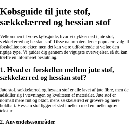
Købsguide til jute stof,
sækkelærred og hessian stof
Velkommen til vores købsguide, hvor vi dykker ned i jute stof,
sækkelærred og hessian stof. Disse naturmaterialer er populære valg til
forskellige projekter, men det kan være udfordrende at vælge den
rigtige type. Vi guider dig gennem de vigtigste overvejelser, så du kan
træffe en informeret beslutning.
1. Hvad er forskellen mellem jute stof,
sækkelærred og hessian stof?
Jute stof, sækkelærred og hessian stof er alle lavet af jute fibre, men de
adskiller sig i vævningen og kvaliteten af materialet. Jute stof er
normalt mere fint og blødt, mens sækkelærred er grovere og mere
holdbart. Hessian stof ligger et sted imellem med en mellemgrov
tekstur.
2. Anvendelsesområder