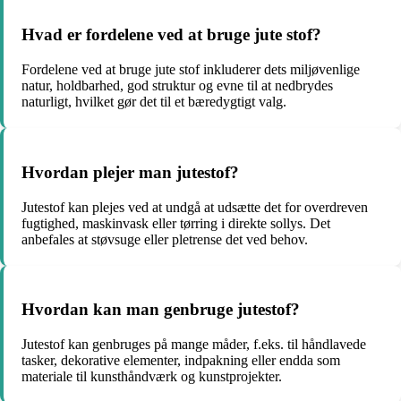
Hvad er fordelene ved at bruge jute stof?
Fordelene ved at bruge jute stof inkluderer dets miljøvenlige
natur, holdbarhed, god struktur og evne til at nedbrydes
naturligt, hvilket gør det til et bæredygtigt valg.
Hvordan plejer man jutestof?
Jutestof kan plejes ved at undgå at udsætte det for overdreven
fugtighed, maskinvask eller tørring i direkte sollys. Det
anbefales at støvsuge eller pletrense det ved behov.
Hvordan kan man genbruge jutestof?
Jutestof kan genbruges på mange måder, f.eks. til håndlavede
tasker, dekorative elementer, indpakning eller endda som
materiale til kunsthåndværk og kunstprojekter.