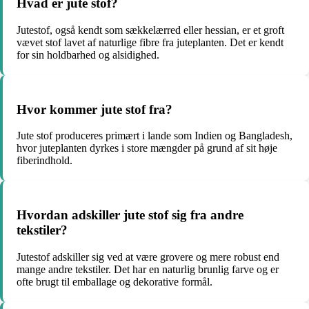
Hvad er jute stof?
Jutestof, også kendt som sækkelærred eller hessian, er et groft
vævet stof lavet af naturlige fibre fra juteplanten. Det er kendt
for sin holdbarhed og alsidighed.
Hvor kommer jute stof fra?
Jute stof produceres primært i lande som Indien og Bangladesh,
hvor juteplanten dyrkes i store mængder på grund af sit høje
fiberindhold.
Hvordan adskiller jute stof sig fra andre
tekstiler?
Jutestof adskiller sig ved at være grovere og mere robust end
mange andre tekstiler. Det har en naturlig brunlig farve og er
ofte brugt til emballage og dekorative formål.