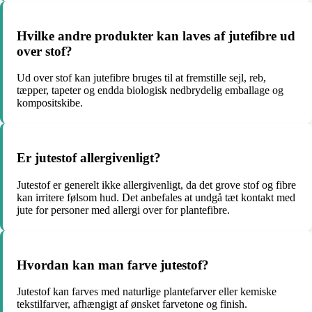
Hvilke andre produkter kan laves af jutefibre ud
over stof?
Ud over stof kan jutefibre bruges til at fremstille sejl, reb,
tæpper, tapeter og endda biologisk nedbrydelig emballage og
kompositskibe.
Er jutestof allergivenligt?
Jutestof er generelt ikke allergivenligt, da det grove stof og fibre
kan irritere følsom hud. Det anbefales at undgå tæt kontakt med
jute for personer med allergi over for plantefibre.
Hvordan kan man farve jutestof?
Jutestof kan farves med naturlige plantefarver eller kemiske
tekstilfarver, afhængigt af ønsket farvetone og finish.