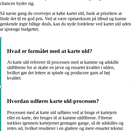
chancen byder sig.
Så næste gang du overvejer at købe kartet uld, husk at prioritere at
finde det til en god pris. Ved at være opmærksom på tilbud og kunne
genkende ægte billige deals, kan du nyde fordelene ved kartet uld uden
at sprænge budgettet.
Hvad er formålet med at karte uld?
At karte uld refererer til processen med at kamme og adskille
uldfibrene for at skabe en jævn og ensartet kvalitet i ulden,
hvilket gør det lettere at spinde og producere garn af høj
kvalitet.
Hvordan udføres karte uld-processen?
Processen med at karte uld udføres ved at bruge et kartejern
eller en karte, der bruges til at kamme uldfibrene. Fibrene
trækkes igennem kartejernet gentagne gange, så de adskilles og
rettes ud, hvilket resulterer i en glattere og mere ensartet tekstur.