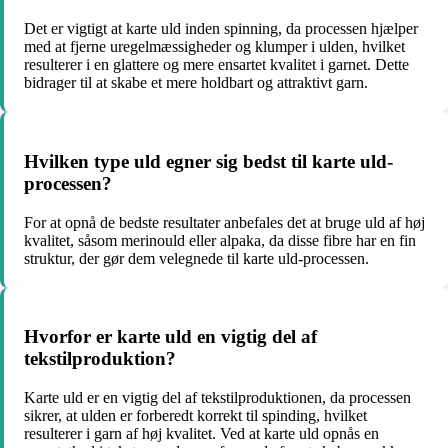
Det er vigtigt at karte uld inden spinning, da processen hjælper
med at fjerne uregelmæssigheder og klumper i ulden, hvilket
resulterer i en glattere og mere ensartet kvalitet i garnet. Dette
bidrager til at skabe et mere holdbart og attraktivt garn.
Hvilken type uld egner sig bedst til karte uld-
processen?
For at opnå de bedste resultater anbefales det at bruge uld af høj
kvalitet, såsom merinould eller alpaka, da disse fibre har en fin
struktur, der gør dem velegnede til karte uld-processen.
Hvorfor er karte uld en vigtig del af
tekstilproduktion?
Karte uld er en vigtig del af tekstilproduktionen, da processen
sikrer, at ulden er forberedt korrekt til spinding, hvilket
resulterer i garn af høj kvalitet. Ved at karte uld opnås en