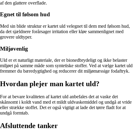
af den glattere overflade.
Egnet til følsom hud
Med sin blide struktur er kartet uld velegnet til dem med følsom hud,
da det sjældnere forårsager irritation eller kløe sammenlignet med
grovere uldtyper.
Miljøvenlig
Uld er et naturligt materiale, der er bionedbrydeligt og ikke belaster
miljøet på samme måde som syntetiske stoffer. Ved at vælge kartet uld
fremmer du bæredygtighed og reducerer dit miljømæssige fodaftryk.
Hvordan plejer man kartet uld?
For at bevare kvaliteten af kartet uld anbefales det at vaske det
skånsomt i koldt vand med et mildt uldvaskemiddel og undgå at vride
eller strække stoffet. Det er også vigtigt at lade det tørre fladt for at
undgå formtab.
Afsluttende tanker