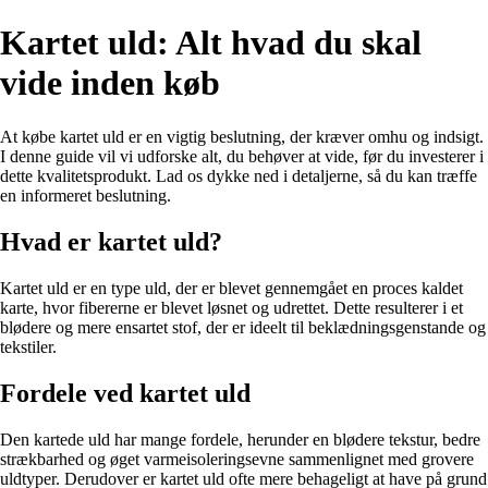
Kartet uld: Alt hvad du skal
vide inden køb
At købe kartet uld er en vigtig beslutning, der kræver omhu og indsigt.
I denne guide vil vi udforske alt, du behøver at vide, før du investerer i
dette kvalitetsprodukt. Lad os dykke ned i detaljerne, så du kan træffe
en informeret beslutning.
Hvad er kartet uld?
Kartet uld er en type uld, der er blevet gennemgået en proces kaldet
karte, hvor fibererne er blevet løsnet og udrettet. Dette resulterer i et
blødere og mere ensartet stof, der er ideelt til beklædningsgenstande og
tekstiler.
Fordele ved kartet uld
Den kartede uld har mange fordele, herunder en blødere tekstur, bedre
strækbarhed og øget varmeisoleringsevne sammenlignet med grovere
uldtyper. Derudover er kartet uld ofte mere behageligt at have på grund