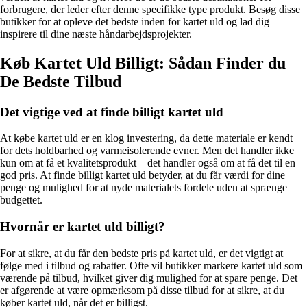
forbrugere, der leder efter denne specifikke type produkt. Besøg disse
butikker for at opleve det bedste inden for kartet uld og lad dig
inspirere til dine næste håndarbejdsprojekter.
Køb Kartet Uld Billigt: Sådan Finder du
De Bedste Tilbud
Det vigtige ved at finde billigt kartet uld
At købe kartet uld er en klog investering, da dette materiale er kendt
for dets holdbarhed og varmeisolerende evner. Men det handler ikke
kun om at få et kvalitetsprodukt – det handler også om at få det til en
god pris. At finde billigt kartet uld betyder, at du får værdi for dine
penge og mulighed for at nyde materialets fordele uden at sprænge
budgettet.
Hvornår er kartet uld billigt?
For at sikre, at du får den bedste pris på kartet uld, er det vigtigt at
følge med i tilbud og rabatter. Ofte vil butikker markere kartet uld som
værende på tilbud, hvilket giver dig mulighed for at spare penge. Det
er afgørende at være opmærksom på disse tilbud for at sikre, at du
køber kartet uld, når det er billigst.