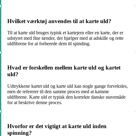
Hvilket værktøj anvendes til at karte uld?
Til at karte uld bruges typisk et kartejern eller en karte, der er
udstyret med fine tænder, der hjælper med at adskille og rette
uldfibrene for at forberede dem til spinding.
Hvad er forskellen mellem karte uld og kartet
uld?
Udtrykkene kartet uld og karte uld kan nogle gange forveksles,
men de refererer til den samme proces med at kamme
uldfibrene. Karte uld er typisk den korrekte danske stavemåde
for at beskrive denne proces.
Hvorfor er det vigtigt at karte uld inden
spinning?