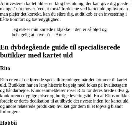
At investere i kartet uld er en klog beslutning, der kan give dig glæde i
mange år fremover. Ved at forstå fordelene ved kartet uld og hvordan
man plejer det korrekt, kan du sikre dig, at dit køb er en investering i
både komfort og bæredygtighed.
Jeg elsker min kartede uldjakke – den er så blød og
behagelig at have på. – Anne
En dybdegående guide til specialiserede
butikker med kartet uld
Rito
Rito er en af de førende specialforretninger, når det kommer til kartet
uld. Butikken har en lang historie bag sig med fokus på kvalitetsgarn
og håndarbejde. Kundeanmeldelser roser Rito for deres brede udvalg,
konkurrencedygtige priser og hurtige leveringstid. En af Ritos unikke
fordele er deres dedikation til at tilbyde det nyeste inden for kartet uld
og andre relaterede produkter, hvilket gør dem til et topvalg blandt
forbrugere.
Hobbii