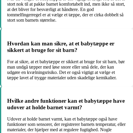
stort nok til at pakke barnet komfortabelt ind, men ikke så stort,
at det bliver for besværligt at håndtere. En god
tommelfingerregel er at vælge et tæppe, der er cirka dobbelt så
stort som barnets størrelse.
Hvordan kan man sikre, at et babytæppe er
sikkert at bruge for sit barn?
For at sikre, at et babytæppe er sikkert at bruge for sit barn, bør
man undgå tæpper med løse snore eller små dele, der kan
udgøre en kvælningsrisiko. Det er også vigtigt at vælge et
tæppe lavet af trygge materialer uden skadelige kemikalier.
Hvilke andre funktioner kan et babytæppe have
udover at holde barnet varmt?
Udover at holde barnet varmt, kan et babytæppe også have
funktioner som sensorer, der registrerer barnets temperatur, eller
materialer, der hjælper med at regulere fugtighed. Nogle