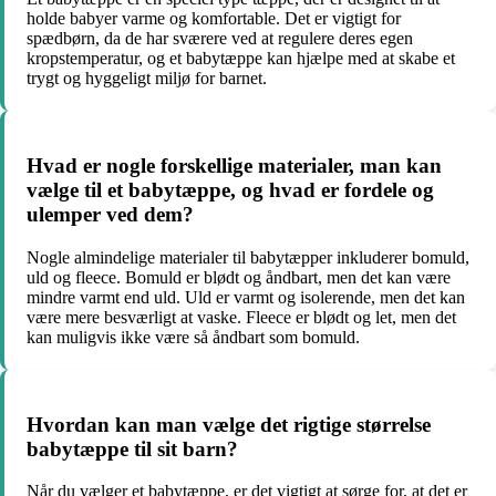
holde babyer varme og komfortable. Det er vigtigt for
spædbørn, da de har sværere ved at regulere deres egen
kropstemperatur, og et babytæppe kan hjælpe med at skabe et
trygt og hyggeligt miljø for barnet.
Hvad er nogle forskellige materialer, man kan
vælge til et babytæppe, og hvad er fordele og
ulemper ved dem?
Nogle almindelige materialer til babytæpper inkluderer bomuld,
uld og fleece. Bomuld er blødt og åndbart, men det kan være
mindre varmt end uld. Uld er varmt og isolerende, men det kan
være mere besværligt at vaske. Fleece er blødt og let, men det
kan muligvis ikke være så åndbart som bomuld.
Hvordan kan man vælge det rigtige størrelse
babytæppe til sit barn?
Når du vælger et babytæppe, er det vigtigt at sørge for, at det er