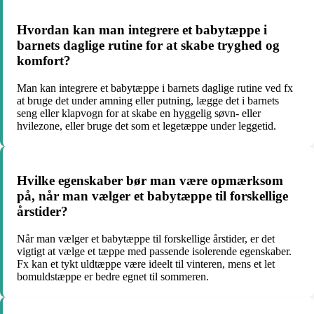
Hvordan kan man integrere et babytæppe i
barnets daglige rutine for at skabe tryghed og
komfort?
Man kan integrere et babytæppe i barnets daglige rutine ved fx
at bruge det under amning eller putning, lægge det i barnets
seng eller klapvogn for at skabe en hyggelig søvn- eller
hvilezone, eller bruge det som et legetæppe under leggetid.
Hvilke egenskaber bør man være opmærksom
på, når man vælger et babytæppe til forskellige
årstider?
Når man vælger et babytæppe til forskellige årstider, er det
vigtigt at vælge et tæppe med passende isolerende egenskaber.
Fx kan et tykt uldtæppe være ideelt til vinteren, mens et let
bomuldstæppe er bedre egnet til sommeren.