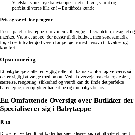
Vi elsker vores nye babytæppe – det er blødt, varmt og
perfekt til vores lille en! – En tilfreds kunde
Pris og værdi for pengene
Prisen på et babytæppe kan variere afhængigt af kvaliteten, designet og
mærket. Vælg et tæppe, der passer til dit budget, men sørg samtidig
for, at det tilbyder god værdi for pengene med hensyn til kvalitet og
komfort.
Opsummering
Et babytæppe spiller en vigtig rolle i dit barns komfort og velvære, så
det er vigtigt at vælge med omhu. Ved at overveje materialer, design,
størrelse, rengøring, sikkerhed og værdi kan du finde det perfekte
babytæppe, der opfylder både dine og din babys behov.
En Omfattende Oversigt over Butikker der
Specialiserer sig i Babytæppe
Rito
Rito er en velkendt butik, der har specialiseret sig i at tilbyde et bredt