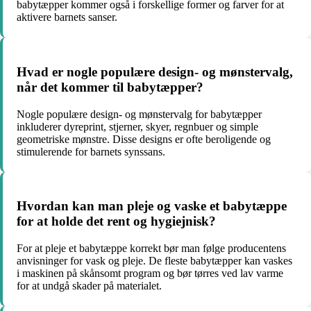
babytæpper kommer også i forskellige former og farver for at
aktivere barnets sanser.
Hvad er nogle populære design- og mønstervalg,
når det kommer til babytæpper?
Nogle populære design- og mønstervalg for babytæpper
inkluderer dyreprint, stjerner, skyer, regnbuer og simple
geometriske mønstre. Disse designs er ofte beroligende og
stimulerende for barnets synssans.
Hvordan kan man pleje og vaske et babytæppe
for at holde det rent og hygiejnisk?
For at pleje et babytæppe korrekt bør man følge producentens
anvisninger for vask og pleje. De fleste babytæpper kan vaskes
i maskinen på skånsomt program og bør tørres ved lav varme
for at undgå skader på materialet.