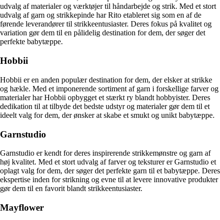
udvalg af materialer og værktøjer til håndarbejde og strik. Med et stort
udvalg af garn og strikkepinde har Rito etableret sig som en af de
førende leverandører til strikkeentusiaster. Deres fokus på kvalitet og
variation gør dem til en pålidelig destination for dem, der søger det
perfekte babytæppe.
Hobbii
Hobbii er en anden populær destination for dem, der elsker at strikke
og hækle. Med et imponerende sortiment af garn i forskellige farver og
materialer har Hobbii opbygget et stærkt ry blandt hobbyister. Deres
dedikation til at tilbyde det bedste udstyr og materialer gør dem til et
ideelt valg for dem, der ønsker at skabe et smukt og unikt babytæppe.
Garnstudio
Garnstudio er kendt for deres inspirerende strikkemønstre og garn af
høj kvalitet. Med et stort udvalg af farver og teksturer er Garnstudio et
oplagt valg for dem, der søger det perfekte garn til et babytæppe. Deres
ekspertise inden for strikning og evne til at levere innovative produkter
gør dem til en favorit blandt strikkeentusiaster.
Mayflower