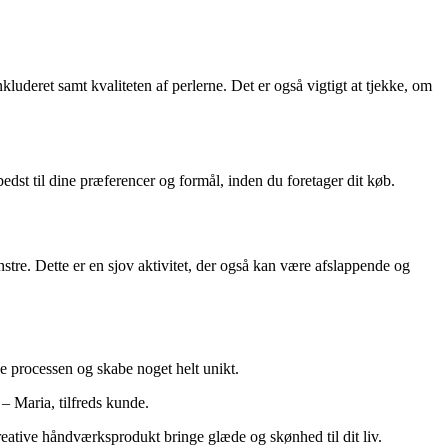
kluderet samt kvaliteten af perlerne. Det er også vigtigt at tjekke, om
edst til dine præferencer og formål, inden du foretager dit køb.
stre. Dette er en sjov aktivitet, der også kan være afslappende og
de processen og skabe noget helt unikt.
 – Maria, tilfreds kunde.
kreative håndværksprodukt bringe glæde og skønhed til dit liv.