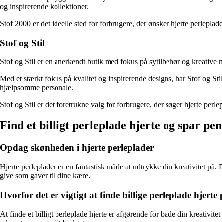
og inspirerende kollektioner.
Stof 2000 er det ideelle sted for forbrugere, der ønsker hjerte perleplade
Stof og Stil
Stof og Stil er en anerkendt butik med fokus på sytilbehør og kreative 
Med et stærkt fokus på kvalitet og inspirerende designs, har Stof og Sti
hjælpsomme personale.
Stof og Stil er det foretrukne valg for forbrugere, der søger hjerte perle
Find et billigt perleplade hjerte og spar pen
Opdag skønheden i hjerte perleplader
Hjerte perleplader er en fantastisk måde at udtrykke din kreativitet på
give som gaver til dine kære.
Hvorfor det er vigtigt at finde billige perleplade hjert
At finde et billigt perleplade hjerte er afgørende for både din kreativi