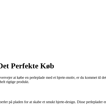
 Det Perfekte Køb
rvejer at købe en perleplade med et hjerte-motiv, er du kommet til det r
elt rigtige produkt.
perler på pladen for at skabe et smukt hjerte-design. Disse perleplader