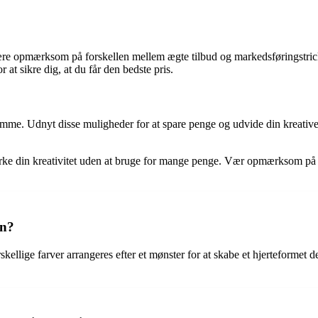
at være opmærksom på forskellen mellem ægte tilbud og markedsføringstric
 at sikre dig, at du får den bedste pris.
 samme. Udnyt disse muligheder for at spare penge og udvide din kreativ
t dyrke din kreativitet uden at bruge for mange penge. Vær opmærksom 
en?
orskellige farver arrangeres efter et mønster for at skabe et hjerteformet 