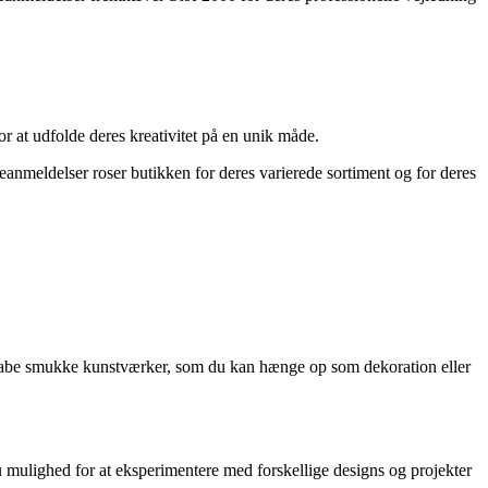
or at udfolde deres kreativitet på en unik måde.
deanmeldelser roser butikken for deres varierede sortiment og for deres
at skabe smukke kunstværker, som du kan hænge op som dekoration eller
 du mulighed for at eksperimentere med forskellige designs og projekter