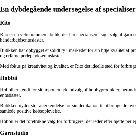
En dybdegående undersøgelse af specialisere
Rito
Rito er en velrenommeret butik, der har specialiseret sig i salg af garn o
håndarbejdsentusiaster.
Butikken har opbygget et solidt ry i markedet for sin høje kvalitet af 
og erfarne perleplade-entusiaster.
Med fokus på kreativitet og kvalitet, er Rito det ideelle sted for forbruge
Hobbii
Hobbii er kendt for sit imponerende udvalg af hobbyprodukter, herunder 
entusiaster.
Butikken nyder stor anerkendelse for sin dedikation til at bringe de nye
samlede positive købsoplevelse.
Hobbii er det foretrukne valg for forbrugere, der leder efter hjerte per
Garnstudio