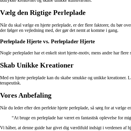
udtrykke kreativitet og skabe unikke kunstværker.
Vælg den Rigtige Perleplade
Når du skal vælge en hjerte perleplade, er der flere faktorer, du bør ov
der følger en vejledning med, der gør det nemt at komme i gang.
Perleplade Hjerte vs. Perleplader Hjerte
Nogle perleplader har et enkelt stort hjerte-motiv, mens andre har flere
Skab Unikke Kreationer
Med en hjerte perleplade kan du skabe smukke og unikke kreationer. Lad 
terapeutisk.
Vores Anbefaling
Når du leder efter den perfekte hjerte perleplade, så sørg for at vælge
“At bruge en perleplade har været en fantastisk oplevelse for mig 
Vi håber, at denne guide har givet dig værdifuld indsigt i verdenen af 