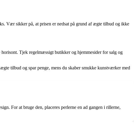
ks. Vær sikker på, at prisen er nedsat på grund af ægte tilbud og ikke
e horisont. Tjek regelmæssigt butikker og hjemmesider for salg og
på ægte tilbud og spar penge, mens du skaber smukke kunstværker med
design. For at bruge den, placeres perlerne en ad gangen i rillerne,