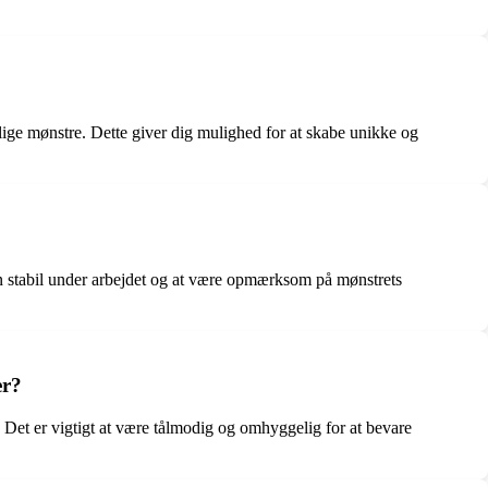
ellige mønstre. Dette giver dig mulighed for at skabe unikke og
aden stabil under arbejdet og at være opmærksom på mønstrets
er?
. Det er vigtigt at være tålmodig og omhyggelig for at bevare