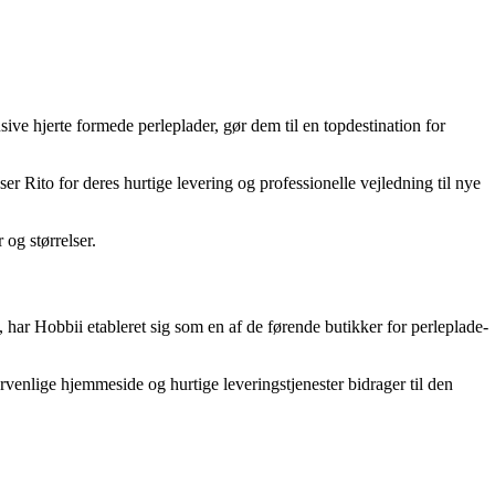
usive hjerte formede perleplader, gør dem til en topdestination for
r Rito for deres hurtige levering og professionelle vejledning til nye
 og størrelser.
 har Hobbii etableret sig som en af de førende butikker for perleplade-
ervenlige hjemmeside og hurtige leveringstjenester bidrager til den