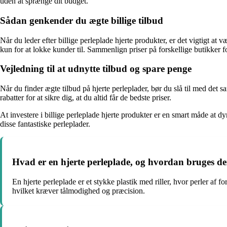
uden at sprænge dit budget.
Sådan genkender du ægte billige tilbud
Når du leder efter billige perleplade hjerte produkter, er det vigtigt 
kun for at lokke kunder til. Sammenlign priser på forskellige butikker for
Vejledning til at udnytte tilbud og spare penge
Når du finder ægte tilbud på hjerte perleplader, bør du slå til med det
rabatter for at sikre dig, at du altid får de bedste priser.
At investere i billige perleplade hjerte produkter er en smart måde a
disse fantastiske perleplader.
Hvad er en hjerte perleplade, og hvordan bruges d
En hjerte perleplade er et stykke plastik med riller, hvor perler af f
hvilket kræver tålmodighed og præcision.