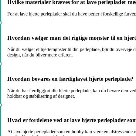
Hvilke materialer kræves for at lave perleplader me
For at lave hjerte perleplader skal du have perler i forskellige farve
Hvordan vælger man det rigtige mønster til en hjert
Når du vælger et hjertemønster til din perleplade, bør du overvej
design, når du bliver mere erfaren.
Hvordan bevares en færdiglavet hjerte perleplade?
Når du har færdiggjort din hjerte perleplade, kan du bevare den ved 
holdbar og stabilisering af designet.
Hvad er fordelene ved at lave hjerte perleplader s
At lave hjerte perleplader som en hobby kan være en afstressende og