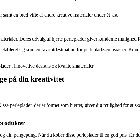
r samt en bred vifte af andre kreative materialer under ét tag.
materialer. Deres udvalg af hjerte perleplader giver kunderne mulighed f
l etableret sig som en favoritdestination for perleplade-entusiaster. Kun
plader i innovative designs og kvalitetsmaterialer.
ge på din kreativitet
. Disse perleplader, der er formet som hjerter, giver dig mulighed for 
e produkter
tet og din pengepung. Når du køber disse perleplader til en god pris, får