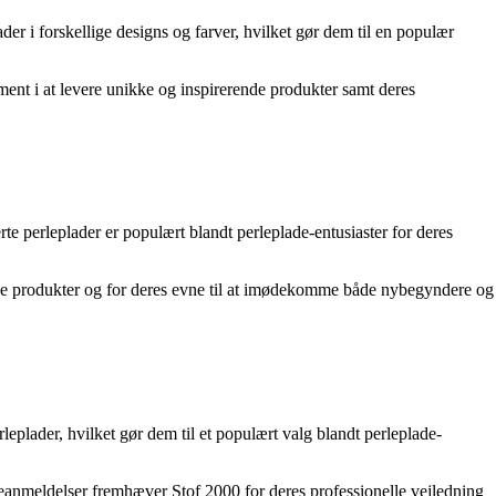
ader i forskellige designs og farver, hvilket gør dem til en populær
ent i at levere unikke og inspirerende produkter samt deres
te perleplader er populært blandt perleplade-entusiaster for deres
ende produkter og for deres evne til at imødekomme både nybegyndere og
erleplader, hvilket gør dem til et populært valg blandt perleplade-
ndeanmeldelser fremhæver Stof 2000 for deres professionelle vejledning