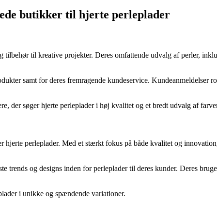
de butikker til hjerte perleplader
g tilbehør til kreative projekter. Deres omfattende udvalg af perler, inkl
produkter samt for deres fremragende kundeservice. Kundeanmeldelser rose
re, der søger hjerte perleplader i høj kvalitet og et bredt udvalg af farver
hjerte perleplader. Med et stærkt fokus på både kvalitet og innovation,
ste trends og designs inden for perleplader til deres kunder. Deres brug
leplader i unikke og spændende variationer.