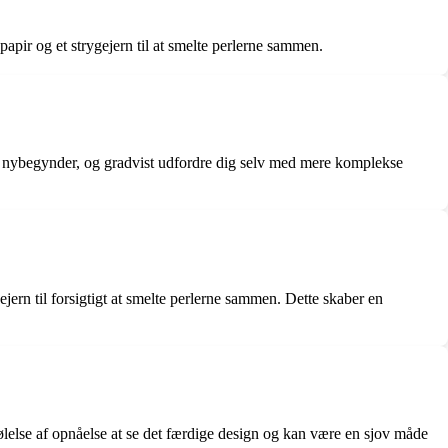
gepapir og et strygejern til at smelte perlerne sammen.
er nybegynder, og gradvist udfordre dig selv med mere komplekse
ejern til forsigtigt at smelte perlerne sammen. Dette skaber en
følelse af opnåelse at se det færdige design og kan være en sjov måde