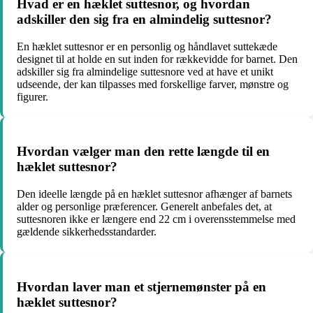
Hvad er en hæklet suttesnor, og hvordan
adskiller den sig fra en almindelig suttesnor?
En hæklet suttesnor er en personlig og håndlavet suttekæde
designet til at holde en sut inden for rækkevidde for barnet. Den
adskiller sig fra almindelige suttesnore ved at have et unikt
udseende, der kan tilpasses med forskellige farver, mønstre og
figurer.
Hvordan vælger man den rette længde til en
hæklet suttesnor?
Den ideelle længde på en hæklet suttesnor afhænger af barnets
alder og personlige præferencer. Generelt anbefales det, at
suttesnoren ikke er længere end 22 cm i overensstemmelse med
gældende sikkerhedsstandarder.
Hvordan laver man et stjernemønster på en
hæklet suttesnor?