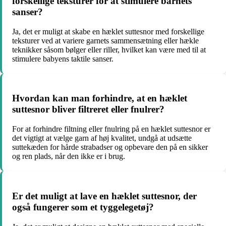
forskellige teksturer for at stimulere barnets
sanser?
Ja, det er muligt at skabe en hæklet suttesnor med forskellige
teksturer ved at variere garnets sammensætning eller hækle
teknikker såsom bølger eller riller, hvilket kan være med til at
stimulere babyens taktile sanser.
Hvordan kan man forhindre, at en hæklet
suttesnor bliver filtreret eller fnulrer?
For at forhindre filtning eller fnulring på en hæklet suttesnor er
det vigtigt at vælge garn af høj kvalitet, undgå at udsætte
suttekæden for hårde strabadser og opbevare den på en sikker
og ren plads, når den ikke er i brug.
Er det muligt at lave en hæklet suttesnor, der
også fungerer som et tyggelegetøj?