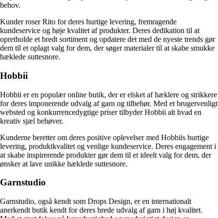
behov.
Kunder roser Rito for deres hurtige levering, fremragende
kundeservice og høje kvalitet af produkter. Deres dedikation til at
opretholde et bredt sortiment og opdatere det med de nyeste trends gør
dem til et oplagt valg for dem, der søger materialer til at skabe smukke
hæklede suttesnore.
Hobbii
Hobbii er en populær online butik, der er elsket af hæklere og strikkere
for deres imponerende udvalg af garn og tilbehør. Med et brugervenligt
websted og konkurrencedygtige priser tilbyder Hobbii alt hvad en
kreativ sjæl behøver.
Kunderne beretter om deres positive oplevelser med Hobbiis hurtige
levering, produktkvalitet og venlige kundeservice. Deres engagement i
at skabe inspirerende produkter gør dem til et ideelt valg for dem, der
ønsker at lave unikke hæklede suttesnore.
Garnstudio
Garnstudio, også kendt som Drops Design, er en internationalt
anerkendt butik kendt for deres brede udvalg af garn i høj kvalitet.