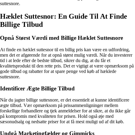
suttesnore.
Hæklet Suttesnor: En Guide Til At Finde
Billige Tilbud
Opnå Størst Værdi med Billige Hæklet Suttesnore
At finde en hæklet suttesnor til en billig pris kan være en udfordring,
men det er afgørende for at opnå størst mulig værdi. Når du investerer
tid i at lede efter de bedste tilbud, sikrer du dig, at du får et
kvalitetsprodukt til den rette pris. Det er vigtigt at være opmærksom på
gode tilbud og rabatter for at spare penge ved køb af hæklede
suttesnore.
Identificer Ægte Billige Tilbud
Når du jagter billige suttesnore, er det essentielt at kunne identificere
ægte tilbud. Vær opmærksom på prissammenligninger mellem
forskellige forhandlere og tjek anmeldelser for at sikre, at du ikke går
på kompromis med kvaliteten for prisen. Hold også øje med
sæsonudsalg og nedsatte priser for at få mest muligt ud af dit køb.
Undgå Marketingfælder og Gimmicks