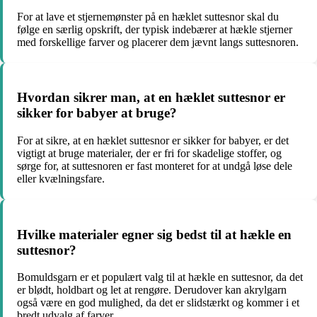
For at lave et stjernemønster på en hæklet suttesnor skal du
følge en særlig opskrift, der typisk indebærer at hækle stjerner
med forskellige farver og placerer dem jævnt langs suttesnoren.
Hvordan sikrer man, at en hæklet suttesnor er
sikker for babyer at bruge?
For at sikre, at en hæklet suttesnor er sikker for babyer, er det
vigtigt at bruge materialer, der er fri for skadelige stoffer, og
sørge for, at suttesnoren er fast monteret for at undgå løse dele
eller kvælningsfare.
Hvilke materialer egner sig bedst til at hækle en
suttesnor?
Bomuldsgarn er et populært valg til at hækle en suttesnor, da det
er blødt, holdbart og let at rengøre. Derudover kan akrylgarn
også være en god mulighed, da det er slidstærkt og kommer i et
bredt udvalg af farver.