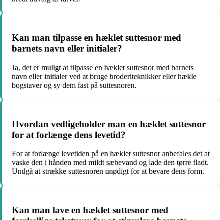
Kan man tilpasse en hæklet suttesnor med
barnets navn eller initialer?
Ja, det er muligt at tilpasse en hæklet suttesnor med barnets
navn eller initialer ved at bruge broderiteknikker eller hækle
bogstaver og sy dem fast på suttesnoren.
Hvordan vedligeholder man en hæklet suttesnor
for at forlænge dens levetid?
For at forlænge levetiden på en hæklet suttesnor anbefales det at
vaske den i hånden med mildt sæbevand og lade den tørre fladt.
Undgå at strække suttesnoren unødigt for at bevare dens form.
Kan man lave en hæklet suttesnor med