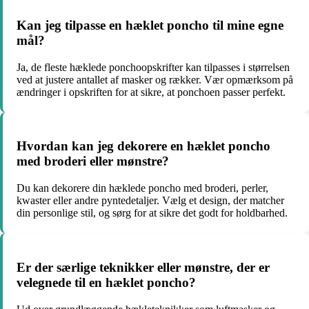
Kan jeg tilpasse en hæklet poncho til mine egne
mål?
Ja, de fleste hæklede ponchoopskrifter kan tilpasses i størrelsen
ved at justere antallet af masker og rækker. Vær opmærksom på
ændringer i opskriften for at sikre, at ponchoen passer perfekt.
Hvordan kan jeg dekorere en hæklet poncho
med broderi eller mønstre?
Du kan dekorere din hæklede poncho med broderi, perler,
kwaster eller andre pyntedetaljer. Vælg et design, der matcher
din personlige stil, og sørg for at sikre det godt for holdbarhed.
Er der særlige teknikker eller mønstre, der er
velegnede til en hæklet poncho?