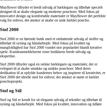
Mayflower tilbyder et bredt udvalg af hæklegarn og tilbehør specielt
designet til at skabe elegante og moderne ponchoer. Med fokus på
innovativt design og komfortable materialer er Mayflower det perfekte
valg for enhver, der ønsker at skabe en unik hæklet poncho.
Stof 2000
Stof 2000 er en førende butik med et omfattende udvalg af stoffer og
tilbehør til syning og håndarbejde. Med fokus på kvalitet og
mangfoldighed har Stof 2000 vundet stor popularitet blandt kreative
sjæle. Kundeanmeldelserne roser butikkens brede udvalg og
ekspertise.
Stof 2000 tilbyder også en række hæklegarn og materialer, der er
velegnet til at skabe smukke og unikke ponchoer. Med deres
dedikation til at opfylde kundernes behov og inspirere til kreativitet, er
Stof 2000 det ideelle sted for enhver, der ønsker at starte et hæklet
ponchoprojekt.
Stof og Stil
Stof og Stil er kendt for sit elegante udvalg af tekstiler og tilbehør til
syning og håndarbejde. Med fokus på kvalitet, innovation og tidløst