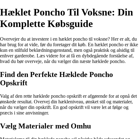
Hæklet Poncho Til Voksne: Din
Komplette Købsguide
Overvejer du at investere i en hæklet poncho til voksne? Her er alt, du
har brug for at vide, før du foretager dit køb. En hæklet poncho er ikke
kun en stilfuld beklædningsgenstand, men også praktisk og alsidig til
enhver garderobe. Læs videre for at få en dybdegående forståelse af,
hvad du bør overveje, når du vælger din næste hæklede poncho.
Find den Perfekte Hæklede Poncho
Opskrift
Valg af den rette hæklede poncho opskrift er afgørende for at opnå det
ønskede resultat. Overvej din hækleniveau, ønsket stil og materialer,
når du vælger din opskrift. En god opskrift vil være let at følge og
præcis i sine anvisninger.
Vælg Materialer med Omhu