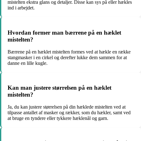
mistelten ekstra glans og detaljer. Disse kan sys på eller hækles
ind i arbejdet.
Hvordan former man bærrene på en hæklet
mistelten?
Bærrene på en hæklet mistelten formes ved at hækle en række
stangmasker i en cirkel og derefter lukke dem sammen for at
danne en lille kugle.
Kan man justere størrelsen på en hæklet
mistelten?
Ja, du kan justere størrelsen på din hæklede mistelten ved at
tilpasse antallet af masker og rækker, som du hækler, samt ved
at bruge en tyndere eller tykkere hæklenål og garn.