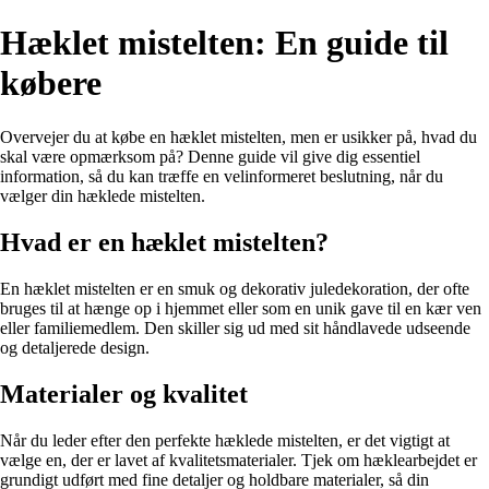
Hæklet mistelten: En guide til
købere
Overvejer du at købe en hæklet mistelten, men er usikker på, hvad du
skal være opmærksom på? Denne guide vil give dig essentiel
information, så du kan træffe en velinformeret beslutning, når du
vælger din hæklede mistelten.
Hvad er en hæklet mistelten?
En hæklet mistelten er en smuk og dekorativ juledekoration, der ofte
bruges til at hænge op i hjemmet eller som en unik gave til en kær ven
eller familiemedlem. Den skiller sig ud med sit håndlavede udseende
og detaljerede design.
Materialer og kvalitet
Når du leder efter den perfekte hæklede mistelten, er det vigtigt at
vælge en, der er lavet af kvalitetsmaterialer. Tjek om hæklearbejdet er
grundigt udført med fine detaljer og holdbare materialer, så din