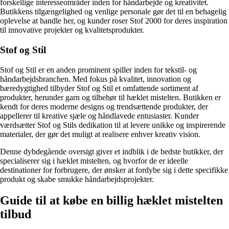
forskellige interesseområder inden for håndarbejde og kreativitet.
Butikkens tilgængelighed og venlige personale gør det til en behagelig
oplevelse at handle her, og kunder roser Stof 2000 for deres inspiration
til innovative projekter og kvalitetsprodukter.
Stof og Stil
Stof og Stil er en anden prominent spiller inden for tekstil- og
håndarbejdsbranchen. Med fokus på kvalitet, innovation og
bæredygtighed tilbyder Stof og Stil et omfattende sortiment af
produkter, herunder garn og tilbehør til hæklet mistelten. Butikken er
kendt for deres moderne designs og trendsættende produkter, der
appellerer til kreative sjæle og håndlavede entusiaster. Kunder
værdsætter Stof og Stils dedikation til at levere unikke og inspirerende
materialer, der gør det muligt at realisere enhver kreativ vision.
Denne dybdegående oversigt giver et indblik i de bedste butikker, der
specialiserer sig i hæklet mistelten, og hvorfor de er ideelle
destinationer for forbrugere, der ønsker at fordybe sig i dette specifikke
produkt og skabe smukke håndarbejdsprojekter.
Guide til at købe en billig hæklet mistelten
tilbud