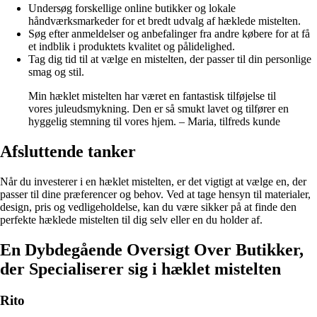
Undersøg forskellige online butikker og lokale
håndværksmarkeder for et bredt udvalg af hæklede mistelten.
Søg efter anmeldelser og anbefalinger fra andre købere for at få
et indblik i produktets kvalitet og pålidelighed.
Tag dig tid til at vælge en mistelten, der passer til din personlige
smag og stil.
Min hæklet mistelten har været en fantastisk tilføjelse til
vores juleudsmykning. Den er så smukt lavet og tilfører en
hyggelig stemning til vores hjem. – Maria, tilfreds kunde
Afsluttende tanker
Når du investerer i en hæklet mistelten, er det vigtigt at vælge en, der
passer til dine præferencer og behov. Ved at tage hensyn til materialer,
design, pris og vedligeholdelse, kan du være sikker på at finde den
perfekte hæklede mistelten til dig selv eller en du holder af.
En Dybdegående Oversigt Over Butikker,
der Specialiserer sig i hæklet mistelten
Rito