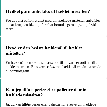
Hvilket garn anbefales til hæklet mistelten?
For at opnå et flot resultat med din hæklede mistelten anbefales
det at bruge en blød og formbar bomuldsgarn i grøn og hvid
farve.
Hvad er den bedste hæklenål til hæklet
mistelten?
En hæklenål i en størrelse passende til dit garn er optimal til at
hækle mistelten. En størrelse 3-4 mm hæklenål er ofte passende
til bomuldsgarn.
Kan jeg tilføje perler eller palietter til min
hæklede mistelten?
Ja, du kan tilføje perler eller palietter for at give din hæklede