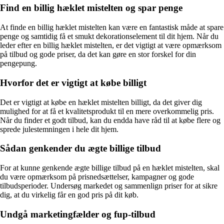
Find en billig hæklet mistelten og spar penge
At finde en billig hæklet mistelten kan være en fantastisk måde at spare
penge og samtidig få et smukt dekorationselement til dit hjem. Når du
leder efter en billig hæklet mistelten, er det vigtigt at være opmærksom
på tilbud og gode priser, da det kan gøre en stor forskel for din
pengepung.
Hvorfor det er vigtigt at købe billigt
Det er vigtigt at købe en hæklet mistelten billigt, da det giver dig
mulighed for at få et kvalitetsprodukt til en mere overkommelig pris.
Når du finder et godt tilbud, kan du endda have råd til at købe flere og
sprede julestemningen i hele dit hjem.
Sådan genkender du ægte billige tilbud
For at kunne genkende ægte billige tilbud på en hæklet mistelten, skal
du være opmærksom på prisnedsættelser, kampagner og gode
tilbudsperioder. Undersøg markedet og sammenlign priser for at sikre
dig, at du virkelig får en god pris på dit køb.
Undgå marketingfælder og fup-tilbud