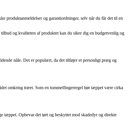
ke produktanmeldelser og garantiordninger, selv når du får det til en
 tilbud og kvaliteten af ​​produktet kan du sikre dig en budgetvenlig og
dende nåle. Det er populært, da det tilføjer et personligt præg og
 området omkring træet. Som en tommelfingerregel bør tæppet være cirka
ige tæppet. Opbevar det tørt og beskyttet mod skadedyr og direkte