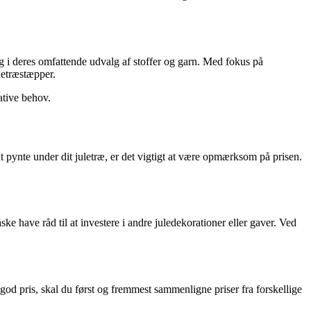
sig i deres omfattende udvalg af stoffer og garn. Med fokus på
letræstæpper.
ative behov.
 at pynte under dit juletræ, er det vigtigt at være opmærksom på prisen.
ske have råd til at investere i andre juledekorationer eller gaver. Ved
 god pris, skal du først og fremmest sammenligne priser fra forskellige