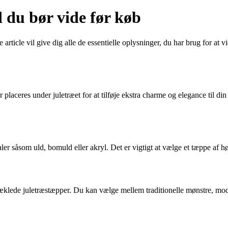
 du bør vide før køb
icle vil give dig alle de essentielle oplysninger, du har brug for at vid
r placeres under juletræet for at tilføje ekstra charme og elegance til
r såsom uld, bomuld eller akryl. Det er vigtigt at vælge et tæppe af høj k
 hæklede juletræstæpper. Du kan vælge mellem traditionelle mønstre, mod