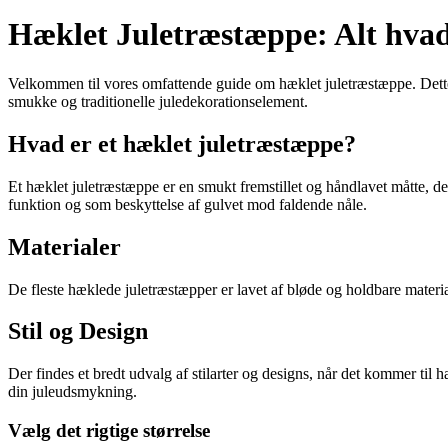
Hæklet Juletræstæppe: Alt hvad
Velkommen til vores omfattende guide om hæklet juletræstæppe. Dette art
smukke og traditionelle juledekorationselement.
Hvad er et hæklet juletræstæppe?
Et hæklet juletræstæppe er en smukt fremstillet og håndlavet måtte, de
funktion og som beskyttelse af gulvet mod faldende nåle.
Materialer
De fleste hæklede juletræstæpper er lavet af bløde og holdbare materiale
Stil og Design
Der findes et bredt udvalg af stilarter og designs, når det kommer til
din juleudsmykning.
Vælg det rigtige størrelse