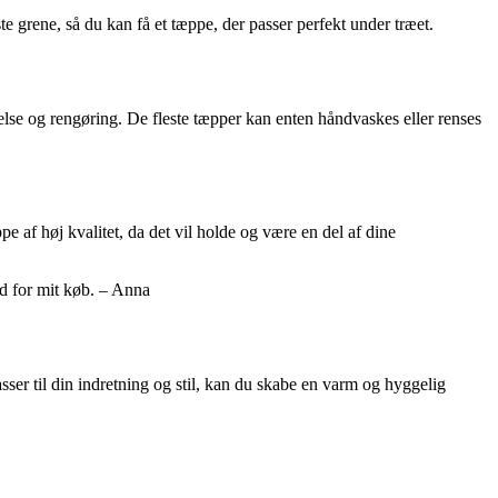
ste grene, så du kan få et tæppe, der passer perfekt under træet.
delse og rengøring. De fleste tæpper kan enten håndvaskes eller renses
e af høj kvalitet, da det vil holde og være en del af dine
ad for mit køb. – Anna
sser til din indretning og stil, kan du skabe en varm og hyggelig