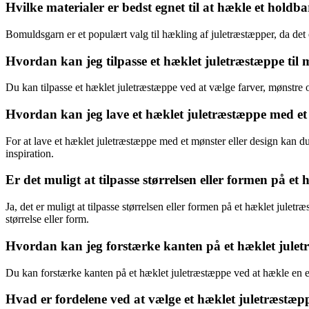
Hvilke materialer er bedst egnet til at hækle et holdb
Bomuldsgarn er et populært valg til hækling af juletræstæpper, da det
Hvordan kan jeg tilpasse et hæklet juletræstæppe til m
Du kan tilpasse et hæklet juletræstæppe ved at vælge farver, mønstre og d
Hvordan kan jeg lave et hæklet juletræstæppe med et 
For at lave et hæklet juletræstæppe med et mønster eller design kan d
inspiration.
Er det muligt at tilpasse størrelsen eller formen på et
Ja, det er muligt at tilpasse størrelsen eller formen på et hæklet juletræ
størrelse eller form.
Hvordan kan jeg forstærke kanten på et hæklet julet
Du kan forstærke kanten på et hæklet juletræstæppe ved at hækle en e
Hvad er fordelene ved at vælge et hæklet juletræstæpp