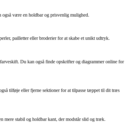
rn også være en holdbar og prisvenlig mulighed.
ler, pailletter eller broderier for at skabe et unikt udtryk.
farveskift. Du kan også finde opskrifter og diagrammer online for
å tilføje eller fjerne sektioner for at tilpasse tæppet til dit træs
 mere stabil og holdbar kant, der modstår slid og træk.