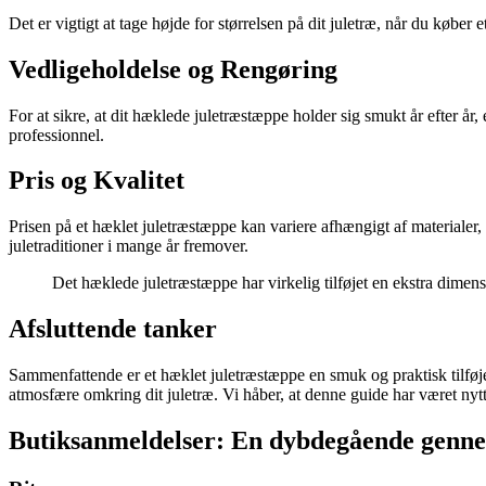
Det er vigtigt at tage højde for størrelsen på dit juletræ, når du køber
Vedligeholdelse og Rengøring
For at sikre, at dit hæklede juletræstæppe holder sig smukt år efter å
professionnel.
Pris og Kvalitet
Prisen på et hæklet juletræstæppe kan variere afhængigt af materialer, 
juletraditioner i mange år fremover.
Det hæklede juletræstæppe har virkelig tilføjet en ekstra dimen
Afsluttende tanker
Sammenfattende er et hæklet juletræstæppe en smuk og praktisk tilføjel
atmosfære omkring dit juletræ. Vi håber, at denne guide har været nytti
Butiksanmeldelser: En dybdegående gennem