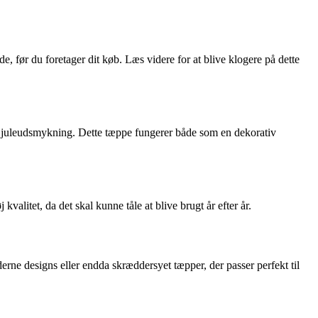
e, før du foretager dit køb. Læs videre for at blive klogere på dette
 din juleudsmykning. Dette tæppe fungerer både som en dekorativ
valitet, da det skal kunne tåle at blive brugt år efter år.
erne designs eller endda skræddersyet tæpper, der passer perfekt til