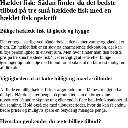
Hæklet fisk: Sådan finder du det bedste
tilbud på tre små hæklede fisk med en
hæklet fisk opskrift
Billige hæklede fisk til glæde og hygge
Der er noget særligt ved håndarbejde, der skaber varme og glæde i et
hjem. En hæklet fisk er en sjov og charmerende dekoration, der kan
tilføje personlighed til ethvert rum. Men hvor finder man den bedste
pris på tre små hæklede fisk? Det er vigtigt at lede efter billige
løsninger og holde øje med tilbud for at sikre, at du får mest muligt ud
af dit køb.
Vigtigheden af at købe billigt og mærke tilbudet
At finde en billig hæklet fisk er afgørende for at få mest muligt ud af
dit køb. Når du sparer penge på produktet, kan du bruge dine
ressourcer på andre skønne ting eller endda flere hæklede kreationer til
din samling. Hold også øje med tilbudsperioder, hvor du kan få endnu
bedre priser og muligvis spare en betydelig mængde penge.
Hvordan genkender du ægte billige tilbud?