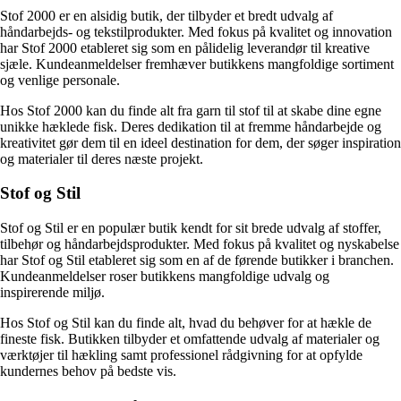
Stof 2000 er en alsidig butik, der tilbyder et bredt udvalg af
håndarbejds- og tekstilprodukter. Med fokus på kvalitet og innovation
har Stof 2000 etableret sig som en pålidelig leverandør til kreative
sjæle. Kundeanmeldelser fremhæver butikkens mangfoldige sortiment
og venlige personale.
Hos Stof 2000 kan du finde alt fra garn til stof til at skabe dine egne
unikke hæklede fisk. Deres dedikation til at fremme håndarbejde og
kreativitet gør dem til en ideel destination for dem, der søger inspiration
og materialer til deres næste projekt.
Stof og Stil
Stof og Stil er en populær butik kendt for sit brede udvalg af stoffer,
tilbehør og håndarbejdsprodukter. Med fokus på kvalitet og nyskabelse
har Stof og Stil etableret sig som en af de førende butikker i branchen.
Kundeanmeldelser roser butikkens mangfoldige udvalg og
inspirerende miljø.
Hos Stof og Stil kan du finde alt, hvad du behøver for at hækle de
fineste fisk. Butikken tilbyder et omfattende udvalg af materialer og
værktøjer til hækling samt professionel rådgivning for at opfylde
kundernes behov på bedste vis.