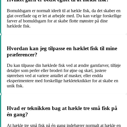
Bomuldsgarn er normalt ideelt til at hækle fisk, da det skaber en
glat overflade og er let at arbejde med. Du kan vælge forskellige
farver af bomuldsgarn for at skabe flotte mønstre på dine
hæklede fisk.
Hvordan kan jeg tilpasse en hæklet fisk til mine
præferencer?
Du kan tilpasse din hæklede fisk ved at ændre garnfarver, tilføje
detaljer som perler eller broderi for øjne og skæl, justere
størrelsen ved at variere antallet af masker, eller endda
eksperimentere med forskellige hækleteknikker for at skabe en
unik fisk.
Hvad er teknikken bag at hækle tre små fisk på
én gang?
At hækle tre små fisk på én gang indebærer normalt at hækle en