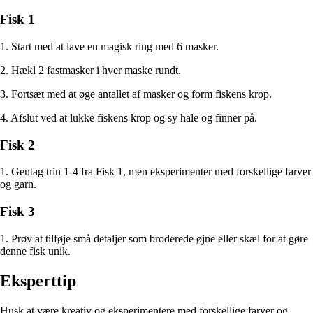
Fisk 1
1. Start med at lave en magisk ring med 6 masker.
2. Hækl 2 fastmasker i hver maske rundt.
3. Fortsæt med at øge antallet af masker og form fiskens krop.
4. Afslut ved at lukke fiskens krop og sy hale og finner på.
Fisk 2
1. Gentag trin 1-4 fra Fisk 1, men eksperimenter med forskellige farver
og garn.
Fisk 3
1. Prøv at tilføje små detaljer som broderede øjne eller skæl for at gøre
denne fisk unik.
Eksperttip
Husk at være kreativ og eksperimentere med forskellige farver og