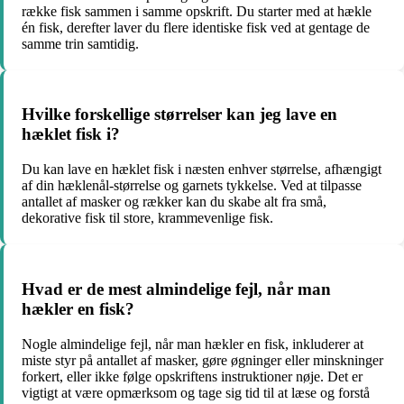
række fisk sammen i samme opskrift. Du starter med at hækle
én fisk, derefter laver du flere identiske fisk ved at gentage de
samme trin samtidig.
Hvilke forskellige størrelser kan jeg lave en
hæklet fisk i?
Du kan lave en hæklet fisk i næsten enhver størrelse, afhængigt
af din hæklenål-størrelse og garnets tykkelse. Ved at tilpasse
antallet af masker og rækker kan du skabe alt fra små,
dekorative fisk til store, krammevenlige fisk.
Hvad er de mest almindelige fejl, når man
hækler en fisk?
Nogle almindelige fejl, når man hækler en fisk, inkluderer at
miste styr på antallet af masker, gøre øgninger eller minskninger
forkert, eller ikke følge opskriftens instruktioner nøje. Det er
vigtigt at være opmærksom og tage sig tid til at læse og forstå