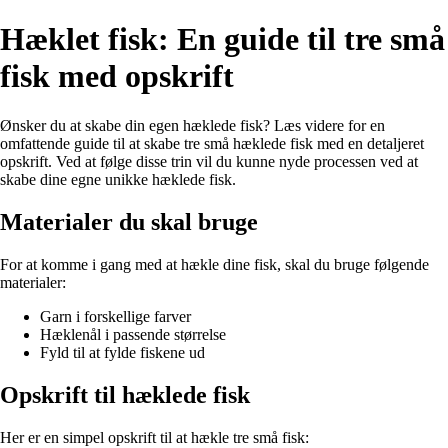
Hæklet fisk: En guide til tre små
fisk med opskrift
Ønsker du at skabe din egen hæklede fisk? Læs videre for en
omfattende guide til at skabe tre små hæklede fisk med en detaljeret
opskrift. Ved at følge disse trin vil du kunne nyde processen ved at
skabe dine egne unikke hæklede fisk.
Materialer du skal bruge
For at komme i gang med at hækle dine fisk, skal du bruge følgende
materialer:
Garn i forskellige farver
Hæklenål i passende størrelse
Fyld til at fylde fiskene ud
Opskrift til hæklede fisk
Her er en simpel opskrift til at hækle tre små fisk: