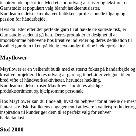
inspirerende opskrifter. Med et stort udvalg af farver og teksturer er
Garnstudio et populært valg blandt hækleentusiaster.
Kundeanmeldelser fremhæver butikkens professionelle tilgang og
passion for håndarbejde.
Hvis du leder efter det perfekte garn til at hækle de sødeste fisk, er
Garnstudio stedet at gå hen. Deres produkter er designet til at
imødekomme behovene hos kreative individer og deres dedikation til
kvalitet gør dem til en pålidelig leverandør til dine hækleprojekter.
Mayflower
Mayflower er en velkendt butik med et stærkt fokus på håndarbejde og
kreative projekter. Deres udvalg af garn og tilbehør er velegnet til en
bred vifte af håndværksaktiviteter, herunder hækling.
Kundeanmeldelser roser Mayflower for deres alsidige
produktsortiment og hjælpsomme personale.
Hos Mayflower kan du finde alt, hvad du behøver for at hækle de mest
fantastiske fisk. Butikkens engagement i at levere kvalitetsprodukter og
inspiration til kunder gør dem til et perfekt valg for enhver
hæklefantast.
Stof 2000