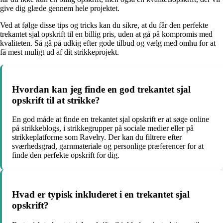
give dig glæde gennem hele projektet.
Ved at følge disse tips og tricks kan du sikre, at du får den perfekte
trekantet sjal opskrift til en billig pris, uden at gå på kompromis med
kvaliteten. Så gå på udkig efter gode tilbud og vælg med omhu for at
få mest muligt ud af dit strikkeprojekt.
Hvordan kan jeg finde en god trekantet sjal
opskrift til at strikke?
En god måde at finde en trekantet sjal opskrift er at søge online
på strikkeblogs, i strikkegrupper på sociale medier eller på
strikkeplatforme som Ravelry. Der kan du filtrere efter
sværhedsgrad, garnmateriale og personlige præferencer for at
finde den perfekte opskrift for dig.
Hvad er typisk inkluderet i en trekantet sjal
opskrift?