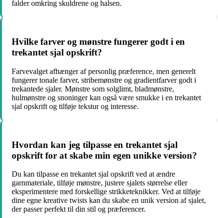
falder omkring skuldrene og halsen.
Hvilke farver og mønstre fungerer godt i en
trekantet sjal opskrift?
Farvevalget afhænger af personlig præference, men generelt
fungerer tonale farver, stribemønstre og gradientfarver godt i
trekantede sjaler. Mønstre som solglimt, bladmønstre,
hulmønstre og snoninger kan også være smukke i en trekantet
sjal opskrift og tilføje tekstur og interesse.
Hvordan kan jeg tilpasse en trekantet sjal
opskrift for at skabe min egen unikke version?
Du kan tilpasse en trekantet sjal opskrift ved at ændre
garnmateriale, tilføje mønstre, justere sjalets størrelse eller
eksperimentere med forskellige strikketeknikker. Ved at tilføje
dine egne kreative twists kan du skabe en unik version af sjalet,
der passer perfekt til din stil og præferencer.