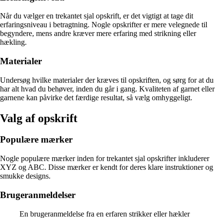
Når du vælger en trekantet sjal opskrift, er det vigtigt at tage dit
erfaringsniveau i betragtning. Nogle opskrifter er mere velegnede til
begyndere, mens andre kræver mere erfaring med strikning eller
hækling.
Materialer
Undersøg hvilke materialer der kræves til opskriften, og sørg for at du
har alt hvad du behøver, inden du går i gang. Kvaliteten af garnet eller
garnene kan påvirke det færdige resultat, så vælg omhyggeligt.
Valg af opskrift
Populære mærker
Nogle populære mærker inden for trekantet sjal opskrifter inkluderer
XYZ og ABC. Disse mærker er kendt for deres klare instruktioner og
smukke designs.
Brugeranmeldelser
En brugeranmeldelse fra en erfaren strikker eller hækler