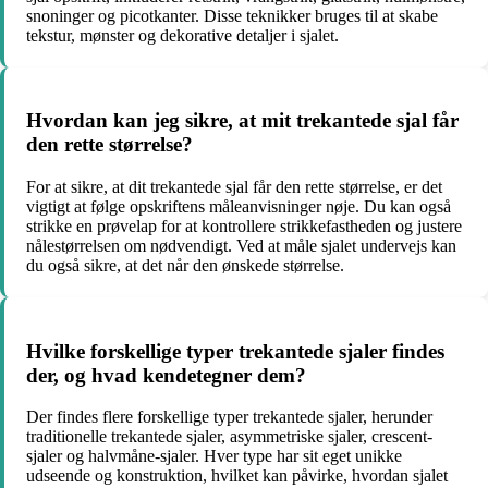
snoninger og picotkanter. Disse teknikker bruges til at skabe
tekstur, mønster og dekorative detaljer i sjalet.
Hvordan kan jeg sikre, at mit trekantede sjal får
den rette størrelse?
For at sikre, at dit trekantede sjal får den rette størrelse, er det
vigtigt at følge opskriftens måleanvisninger nøje. Du kan også
strikke en prøvelap for at kontrollere strikkefastheden og justere
nålestørrelsen om nødvendigt. Ved at måle sjalet undervejs kan
du også sikre, at det når den ønskede størrelse.
Hvilke forskellige typer trekantede sjaler findes
der, og hvad kendetegner dem?
Der findes flere forskellige typer trekantede sjaler, herunder
traditionelle trekantede sjaler, asymmetriske sjaler, crescent-
sjaler og halvmåne-sjaler. Hver type har sit eget unikke
udseende og konstruktion, hvilket kan påvirke, hvordan sjalet