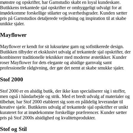
mønstre og opskrifter, har Garnstudio skabt en loyal kundeskare.
Butikkens trekantede sjal opskrifter er omhyggeligt udvalgt for at
imødekomme forskellige stilarter og sværhedsgrader. Kunden sætter
pris på Garnstudios detaljerede vejledning og inspiration til at skabe
unikke sjaler.
Mayflower
Mayflower er kendt for sit luksuriøse garn og sofistikerede design.
Butikken tilbyder et eksklusivt udvalg af trekantede sjal opskrifter, der
kombinerer traditionelle teknikker med moderne æstetikker. Kunder
roser Mayflower for dets elegante og alsidige garnvalg samt
professionelle rådgivning, der gør det nemt at skabe smukke sjaler.
Stof 2000
Stof 2000 er en alsidig butik, der ikke kun specialiserer sig i stoffer,
men også i håndarbejde og strik. Med et bredt udvalg af materialer og
tilbehør, har Stof 2000 etableret sig som en pålidelig leverandør til
kreative sjæle. Butikkens udvalg af trekantede sjal opskrifter er unikt
kurateret for at imødekomme forskellige præferencer. Kunder sætter
pris på Stof 2000s alsidighed og kvalitetsprodukter.
Stof og Stil