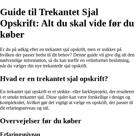
Guide til Trekantet Sjal
Opskrift: Alt du skal vide før du
køber
Er du på udkig efter en trekantet sjal opskrift, men er usikker på
hvilken der passer bedst til dit behov? Denne guide vil give dig alt den
nødvendige information, så du kan træffe en velinformet beslutning,
når du vælger din nye trekantede sjal opskrift.
Hvad er en trekantet sjal opskrift?
En trekantet sjal opskrift er et strikke- eller hækleprojekt, der resulterer
i et smukt trekantet sjal. Disse sjaler kan være forskellige i design og
kompleksitet, hvilket gør det vigtigt at vælge en opskrift, der passer til
dit erfaringsniveau og stil.
Overvejelser før du køber
Erfaringsniveau