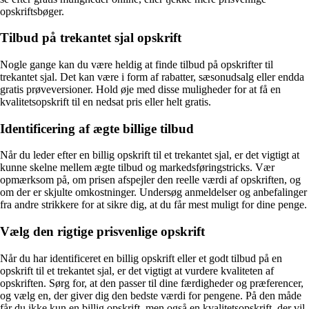
opskriftsbøger.
Tilbud på trekantet sjal opskrift
Nogle gange kan du være heldig at finde tilbud på opskrifter til
trekantet sjal. Det kan være i form af rabatter, sæsonudsalg eller endda
gratis prøveversioner. Hold øje med disse muligheder for at få en
kvalitetsopskrift til en nedsat pris eller helt gratis.
Identificering af ægte billige tilbud
Når du leder efter en billig opskrift til et trekantet sjal, er det vigtigt at
kunne skelne mellem ægte tilbud og markedsføringstricks. Vær
opmærksom på, om prisen afspejler den reelle værdi af opskriften, og
om der er skjulte omkostninger. Undersøg anmeldelser og anbefalinger
fra andre strikkere for at sikre dig, at du får mest muligt for dine penge.
Vælg den rigtige prisvenlige opskrift
Når du har identificeret en billig opskrift eller et godt tilbud på en
opskrift til et trekantet sjal, er det vigtigt at vurdere kvaliteten af
opskriften. Sørg for, at den passer til dine færdigheder og præferencer,
og vælg en, der giver dig den bedste værdi for pengene. På den måde
får du ikke kun en billig opskrift, men også en kvalitetsopskrift, der vil