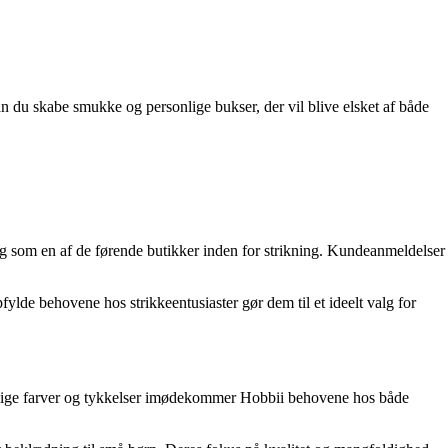
an du skabe smukke og personlige bukser, der vil blive elsket af både
t sig som en af de førende butikker inden for strikning. Kundeanmeldelser
opfylde behovene hos strikkeentusiaster gør dem til et ideelt valg for
rskellige farver og tykkelser imødekommer Hobbii behovene hos både