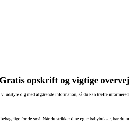
ratis opskrift og vigtige overvej
i udstyre dig med afgørende information, så du kan træffe informerede va
ehagelige for de små. Når du strikker dine egne babybukser, har du mu