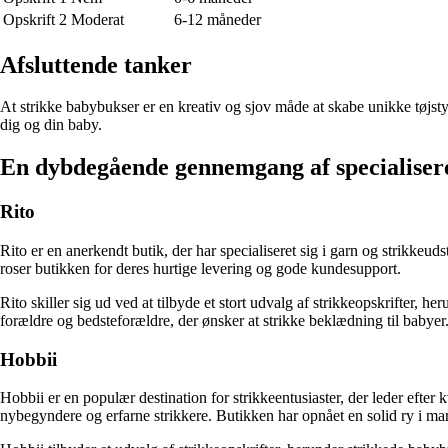
Opskrift 2
Moderat
6-12 måneder
Afsluttende tanker
At strikke babybukser er en kreativ og sjov måde at skabe unikke tøjstyk
dig og din baby.
En dybdegående gennemgang af specialisere
Rito
Rito er en anerkendt butik, der har specialiseret sig i garn og strikkeu
roser butikken for deres hurtige levering og gode kundesupport.
Rito skiller sig ud ved at tilbyde et stort udvalg af strikkeopskrifter, he
forældre og bedsteforældre, der ønsker at strikke beklædning til babyer
Hobbii
Hobbii er en populær destination for strikkeentusiaster, der leder efte
nybegyndere og erfarne strikkere. Butikken har opnået en solid ry i ma