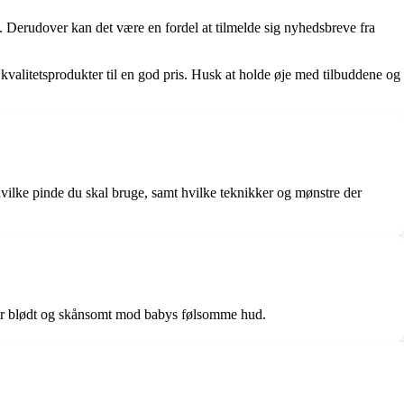
. Derudover kan det være en fordel at tilmelde sig nyhedsbreve fra
alitetsprodukter til en god pris. Husk at holde øje med tilbuddene og
 hvilke pinde du skal bruge, samt hvilke teknikker og mønstre der
et er blødt og skånsomt mod babys følsomme hud.