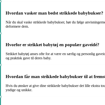
Hvordan vasker man bedst strikkede babybukser?
Når du skal vaske strikkede babybukser, bør du følge anvisningerne
deformere dem.
Hvorfor er strikket babytøj en populær gaveidé?
Strikket babytøj anses ofte for at være en særlig og personlig gav
og praktisk gave til deres baby.
Hvordan får man strikkede babybukser til at frems
Hvis du ønsker at give dine strikkede babybukser det lille ekstra to
yndige og unikke.