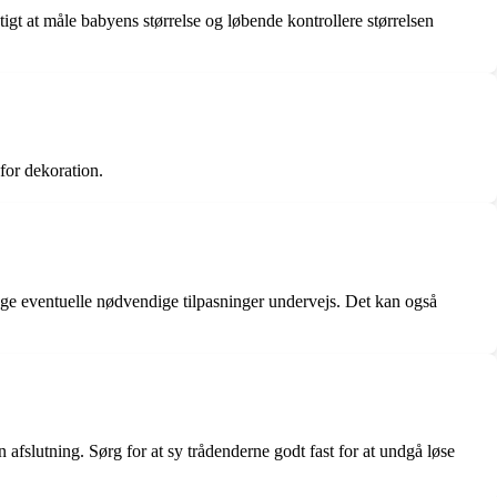
gtigt at måle babyens størrelse og løbende kontrollere størrelsen
 for dekoration.
etage eventuelle nødvendige tilpasninger undervejs. Det kan også
afslutning. Sørg for at sy trådenderne godt fast for at undgå løse