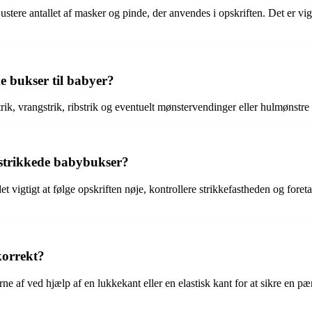
 justere antallet af masker og pinde, der anvendes i opskriften. Det er vi
ke bukser til babyer?
rik, vrangstrik, ribstrik og eventuelt mønstervendinger eller hulmønstre
strikkede babybukser?
et vigtigt at følge opskriften nøje, kontrollere strikkefastheden og for
korrekt?
af ved hjælp af en lukkekant eller en elastisk kant for at sikre en pæn 