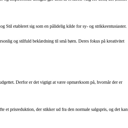
og Stil etableret sig som en pålidelig kilde for sy- og strikkeentusiaster.
ersonlig og stilfuld beklædning til små børn. Deres fokus på kreativitet
budgettet. Derfor er det vigtigt at være opmærksom på, hvornår der er
ofte et prisreduktion, der stikker ud fra den normale salgspris, og det kan