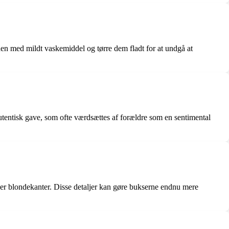
den med mildt vaskemiddel og tørre dem fladt for at undgå at
utentisk gave, som ofte værdsættes af forældre som en sentimental
eller blondekanter. Disse detaljer kan gøre bukserne endnu mere