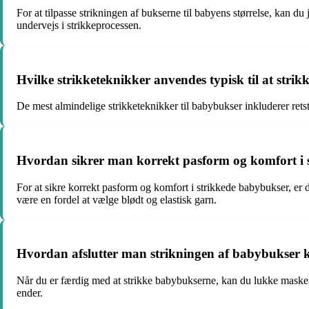
For at tilpasse strikningen af bukserne til babyens størrelse, kan du
undervejs i strikkeprocessen.
Hvilke strikketeknikker anvendes typisk til at strik
De mest almindelige strikketeknikker til babybukser inkluderer retst
Hvordan sikrer man korrekt pasform og komfort i 
For at sikre korrekt pasform og komfort i strikkede babybukser, er d
være en fordel at vælge blødt og elastisk garn.
Hvordan afslutter man strikningen af babybukser 
Når du er færdig med at strikke babybukserne, kan du lukke maskerne 
ender.