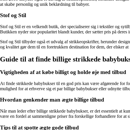
at skabe personlig og unik beklædning til babyer.
Stof og Stil
Stof og Stil er en velkendt butik, der specialiserer sig i tekstiler og syt
Butikken nyder stor popularitet blandt kunder, der sætter pris på deres i
Stof og Stil tilbyder også et udvalg af strikkeopskrifter, herunder desig
og kvalitet gør dem til en foretrukken destination for dem, der elsker a
Guide til at finde billige strikkede babybuk
Vigtigheden af at købe billigt og holde øje med tilbud
At finde strikkede babybukser til en god pris kan være afgørende for fo
mulighed for at erhverve sig et par billige babybukser eller udnytte til
Hvordan genkender man ægte billige tilbud
Når man leder efter billige strikkede babybukser, er det essentielt at kun
være en fordel at sammenligne priser fra forskellige forhandlere for at s
Tips til at spotte ægte gode tilbud