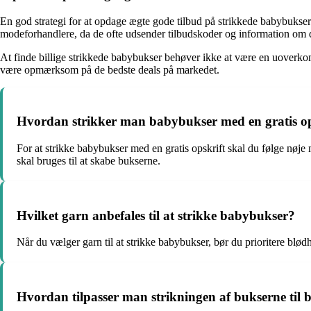
En god strategi for at opdage ægte gode tilbud på strikkede babybukser 
modeforhandlere, da de ofte udsender tilbudskoder og information om de
At finde billige strikkede babybukser behøver ikke at være en uoverko
være opmærksom på de bedste deals på markedet.
Hvordan strikker man babybukser med en gratis op
For at strikke babybukser med en gratis opskrift skal du følge nøje 
skal bruges til at skabe bukserne.
Hvilket garn anbefales til at strikke babybukser?
Når du vælger garn til at strikke babybukser, bør du prioritere bl
Hvordan tilpasser man strikningen af bukserne til b