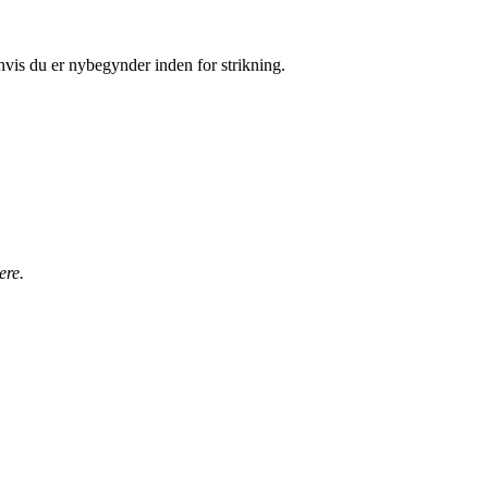
r hvis du er nybegynder inden for strikning.
ere.