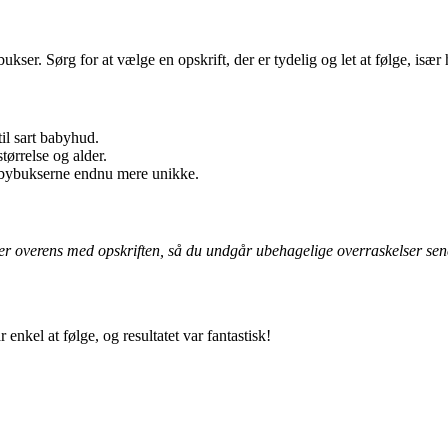
bukser. Sørg for at vælge en opskrift, der er tydelig og let at følge, isæ
il sart babyhud.
tørrelse og alder.
babybukserne endnu mere unikke.
mmer overens med opskriften, så du undgår ubehagelige overraskelser sen
 enkel at følge, og resultatet var fantastisk!