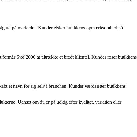
er sig ud på markedet. Kunder elsker butikkens opmærksomhed på
formår Stof 2000 at tiltrække et bredt klientel. Kunder roser butikkens
skabt et navn for sig selv i branchen. Kunder værdsætter butikkens
ukterne. Uanset om du er på udkig efter kvalitet, variation eller