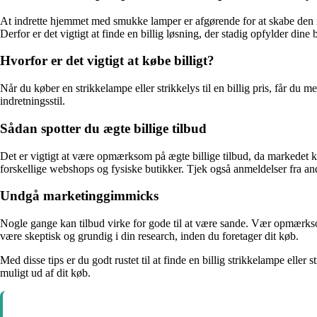
At indrette hjemmet med smukke lamper er afgørende for at skabe den re
Derfor er det vigtigt at finde en billig løsning, der stadig opfylder dine
Hvorfor er det vigtigt at købe billigt?
Når du køber en strikkelampe eller strikkelys til en billig pris, får d
indretningsstil.
Sådan spotter du ægte billige tilbud
Det er vigtigt at være opmærksom på ægte billige tilbud, da markedet ka
forskellige webshops og fysiske butikker. Tjek også anmeldelser fra andr
Undgå marketinggimmicks
Nogle gange kan tilbud virke for gode til at være sande. Vær opmærksom
være skeptisk og grundig i din research, inden du foretager dit køb.
Med disse tips er du godt rustet til at finde en billig strikkelampe elle
muligt ud af dit køb.