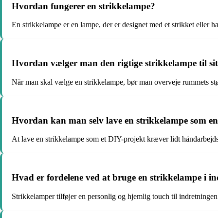
Hvordan fungerer en strikkelampe?
En strikkelampe er en lampe, der er designet med et strikket eller
Hvordan vælger man den rigtige strikkelampe til si
Når man skal vælge en strikkelampe, bør man overveje rummets større
Hvordan kan man selv lave en strikkelampe som en
At lave en strikkelampe som et DIY-projekt kræver lidt håndarbejd
Hvad er fordelene ved at bruge en strikkelampe i i
Strikkelamper tilføjer en personlig og hjemlig touch til indretning