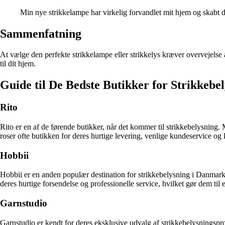
Min nye strikkelampe har virkelig forvandlet mit hjem og skabt d
Sammenfatning
At vælge den perfekte strikkelampe eller strikkelys kræver overvejelse af
til dit hjem.
Guide til De Bedste Butikker for Strikkebe
Rito
Rito er en af de førende butikker, når det kommer til strikkebelysning. 
roser ofte butikken for deres hurtige levering, venlige kundeservice og
Hobbii
Hobbii er en anden populær destination for strikkebelysning i Danmar
deres hurtige forsendelse og professionelle service, hvilket gør dem til e
Garnstudio
Garnstudio er kendt for deres eksklusive udvalg af strikkebelysningsp