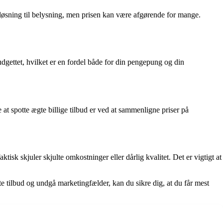
 løsning til belysning, men prisen kan være afgørende for mange.
udgettet, hvilket er en fordel både for din pengepung og din
at spotte ægte billige tilbud er ved at sammenligne priser på
k skjuler skjulte omkostninger eller dårlig kvalitet. Det er vigtigt at
gte tilbud og undgå marketingfælder, kan du sikre dig, at du får mest