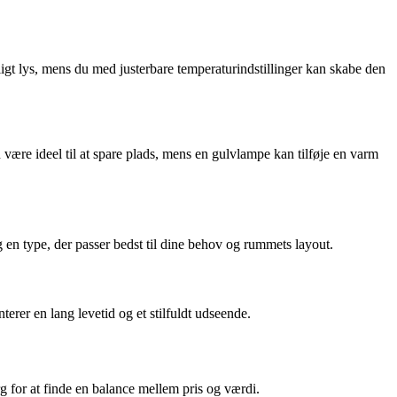
ligt lys, mens du med justerbare temperaturindstillinger kan skabe den
n være ideel til at spare plads, mens en gulvlampe kan tilføje en varm
en type, der passer bedst til dine behov og rummets layout.
nterer en lang levetid og et stilfuldt udseende.
rg for at finde en balance mellem pris og værdi.