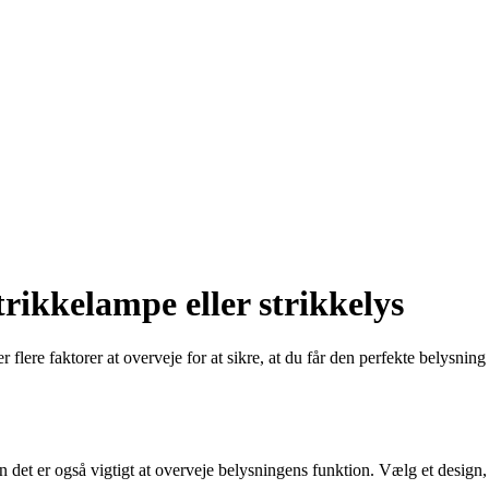
trikkelampe eller strikkelys
r flere faktorer at overveje for at sikre, at du får den perfekte belysnin
men det er også vigtigt at overveje belysningens funktion. Vælg et design,