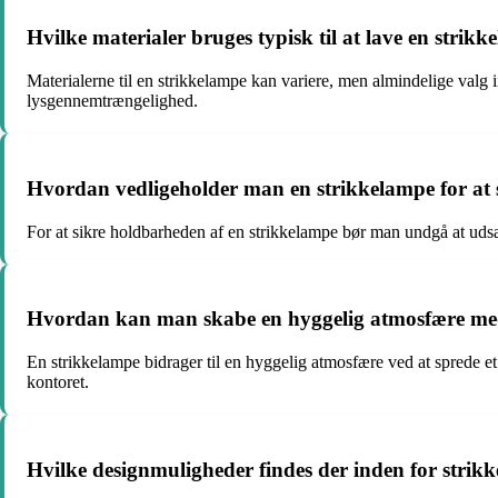
Hvilke materialer bruges typisk til at lave en strik
Materialerne til en strikkelampe kan variere, men almindelige valg i
lysgennemtrængelighed.
Hvordan vedligeholder man en strikkelampe for at 
For at sikre holdbarheden af en strikkelampe bør man undgå at udsæt
Hvordan kan man skabe en hyggelig atmosfære me
En strikkelampe bidrager til en hyggelig atmosfære ved at sprede et
kontoret.
Hvilke designmuligheder findes der inden for strik