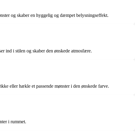
mønster og skaber en hyggelig og dæmpet belysningseffekt.
ser ind i stilen og skaber den ønskede atmosfære.
ikke eller hækle et passende mønster i den ønskede farve.
nter i rummet.