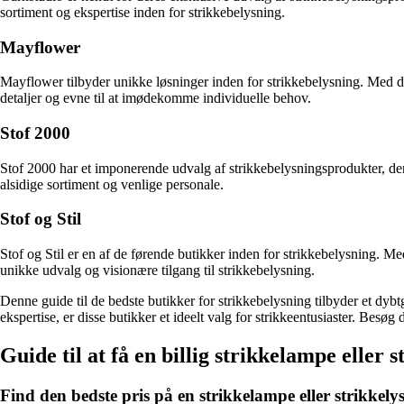
sortiment og ekspertise inden for strikkebelysning.
Mayflower
Mayflower tilbyder unikke løsninger inden for strikkebelysning. Med
detaljer og evne til at imødekomme individuelle behov.
Stof 2000
Stof 2000 har et imponerende udvalg af strikkebelysningsprodukter, der 
alsidige sortiment og venlige personale.
Stof og Stil
Stof og Stil er en af de førende butikker inden for strikkebelysning. M
unikke udvalg og visionære tilgang til strikkebelysning.
Denne guide til de bedste butikker for strikkebelysning tilbyder et dybt
ekspertise, er disse butikker et ideelt valg for strikkeentusiaster. Besø
Guide til at få en billig strikkelampe eller s
Find den bedste pris på en strikkelampe eller strikkely