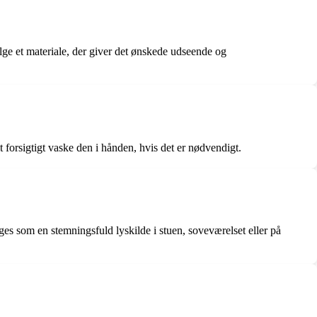
ælge et materiale, der giver det ønskede udseende og
 forsigtigt vaske den i hånden, hvis det er nødvendigt.
es som en stemningsfuld lyskilde i stuen, soveværelset eller på