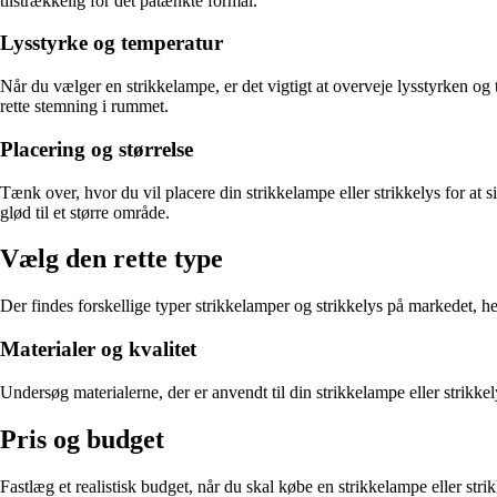
tilstrækkelig for det påtænkte formål.
Lysstyrke og temperatur
Når du vælger en strikkelampe, er det vigtigt at overveje lysstyrken og
rette stemning i rummet.
Placering og størrelse
Tænk over, hvor du vil placere din strikkelampe eller strikkelys for at 
glød til et større område.
Vælg den rette type
Der findes forskellige typer strikkelamper og strikkelys på markedet,
Materialer og kvalitet
Undersøg materialerne, der er anvendt til din strikkelampe eller strikkely
Pris og budget
Fastlæg et realistisk budget, når du skal købe en strikkelampe eller stri