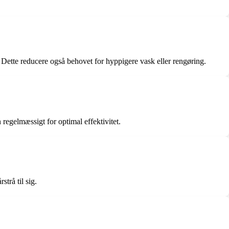
 Dette reducere også behovet for hyppigere vask eller rengøring.
n regelmæssigt for optimal effektivitet.
trå til sig.