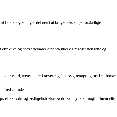
at holde, og som gør det nemt at bruge børsten på forskellige
 effektivt, og som efterlader dine tekstiler og møbler helt rene og
dem under vand, mens andre kræver regelmæssig rengøring med en børste
 tilfreds kunde
gn, effektivitet og vedligeholdelse, så du kan nyde et fnugfrit hjem eller