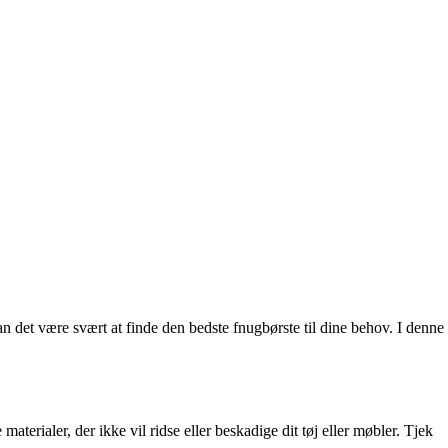
n det være svært at finde den bedste fnugbørste til dine behov. I denne
aterialer, der ikke vil ridse eller beskadige dit tøj eller møbler. Tjek