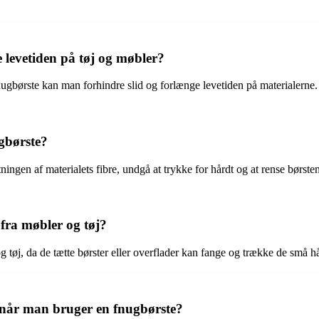
levetiden på tøj og møbler?
nugbørste kan man forhindre slid og forlænge levetiden på materialerne.
ugbørste?
etningen af materialets fibre, undgå at trykke for hårdt og at rense børste
 fra møbler og tøj?
g tøj, da de tætte børster eller overflader kan fange og trække de små hårs
, når man bruger en fnugbørste?