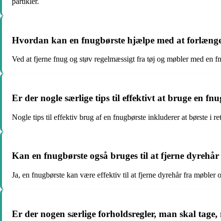
partikler.
Hvordan kan en fnugbørste hjælpe med at forlænge 
Ved at fjerne fnug og støv regelmæssigt fra tøj og møbler med en f
Er der nogle særlige tips til effektivt at bruge en fn
Nogle tips til effektiv brug af en fnugbørste inkluderer at børste i r
Kan en fnugbørste også bruges til at fjerne dyrehår
Ja, en fnugbørste kan være effektiv til at fjerne dyrehår fra møbler o
Er der nogen særlige forholdsregler, man skal tage