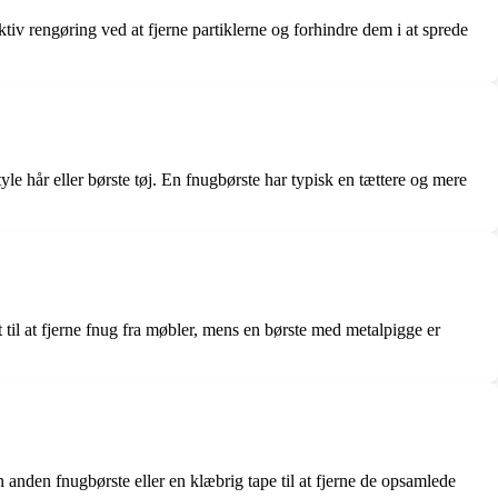
ktiv rengøring ved at fjerne partiklerne og forhindre dem i at sprede
tyle hår eller børste tøj. En fnugbørste har typisk en tættere og mere
 til at fjerne fnug fra møbler, mens en børste med metalpigge er
 anden fnugbørste eller en klæbrig tape til at fjerne de opsamlede