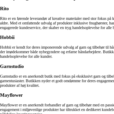
Rito
Rito er en førende leverandør af kreative materialer med stor fokus på 
aldre. Med et omfattende udvalg af produkter inklusive fnugbørster, ha
engagerede kundeservice, der skaber en tryg handelsoplevelse for alle
Hobbii
Hobbii er kendt for deres imponerende udvalg af garn og tilbehør til hån
der imødekommer både nybegyndere og erfarne håndarbejdere. Butikken
handelsoplevelse for alle kunder.
Garnstudio
Garnstudio er en anerkendt butik med fokus på eksklusivt garn og tilbehø
garnentusiaster. Butikken nyder et godt omdømme for deres engagement 
produkter af høj kvalitet.
Mayflower
Mayflower er en anerkendt forhandler af garn og tilbehør med en passio
engagement i miljøvenlige produkter har tiltrukket en dedikeret kunde