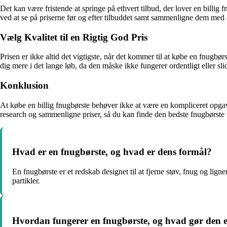
Det kan være fristende at springe på ethvert tilbud, der lover en billig
ved at se på priserne før og efter tilbuddet samt sammenligne dem me
Vælg Kvalitet til en Rigtig God Pris
Prisen er ikke altid det vigtigste, når det kommer til at købe en fnugbør
dig mere i det lange løb, da den måske ikke fungerer ordentligt eller slide
Konklusion
At købe en billig fnugbørste behøver ikke at være en kompliceret opgave
research og sammenligne priser, så du kan finde den bedste fnugbørste t
Hvad er en fnugbørste, og hvad er dens formål?
En fnugbørste er et redskab designet til at fjerne støv, fnug og lig
partikler.
Hvordan fungerer en fnugbørste, og hvad gør den e