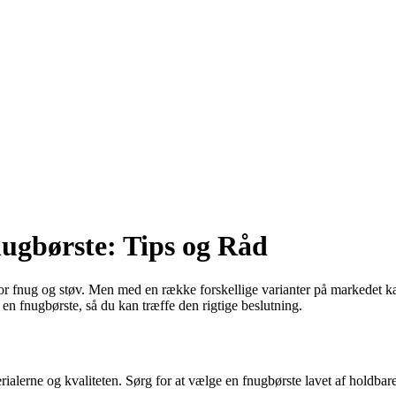
nugbørste: Tips og Råd
 for fnug og støv. Men med en række forskellige varianter på markedet ka
 en fnugbørste, så du kan træffe den rigtige beslutning.
ialerne og kvaliteten. Sørg for at vælge en fnugbørste lavet af holdbare m