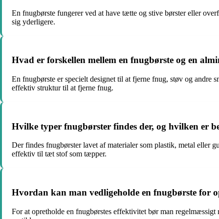
En fnugbørste fungerer ved at have tætte og stive børster eller overf
sig yderligere.
Hvad er forskellen mellem en fnugbørste og en almi
En fnugbørste er specielt designet til at fjerne fnug, støv og andre s
effektiv struktur til at fjerne fnug.
Hvilke typer fnugbørster findes der, og hvilken er be
Der findes fnugbørster lavet af materialer som plastik, metal eller
effektiv til tæt stof som tæpper.
Hvordan kan man vedligeholde en fnugbørste for opt
For at opretholde en fnugbørstes effektivitet bør man regelmæssigt 