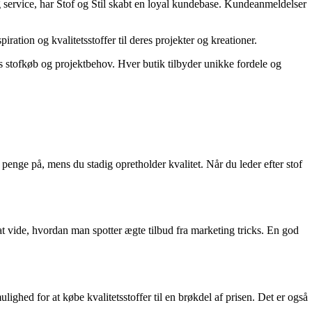
t og service, har Stof og Stil skabt en loyal kundebase. Kundeanmeldelser
iration og kvalitetsstoffer til deres projekter og kreationer.
s stofkøb og projektbehov. Hver butik tilbyder unikke fordele og
penge på, mens du stadig opretholder kvalitet. Når du leder efter stof
 at vide, hvordan man spotter ægte tilbud fra marketing tricks. En god
lighed for at købe kvalitetsstoffer til en brøkdel af prisen. Det er også