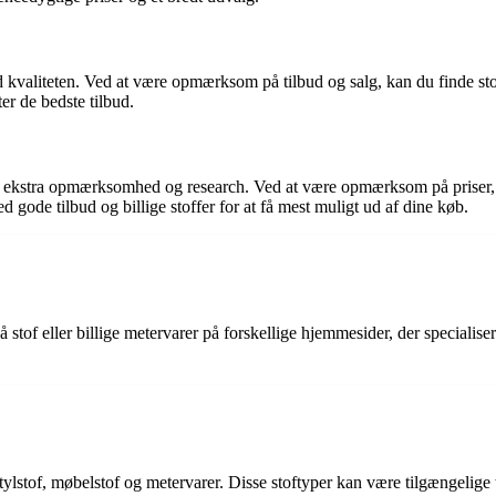
kvaliteten. Ved at være opmærksom på tilbud og salg, kan du finde stoffe
ter de bedste tilbud.
lidt ekstra opmærksomhed og research. Ved at være opmærksom på priser
d gode tilbud og billige stoffer for at få mest muligt ud af dine køb.
på stof eller billige metervarer på forskellige hjemmesider, der specialise
, tylstof, møbelstof og metervarer. Disse stoftyper kan være tilgængelige 