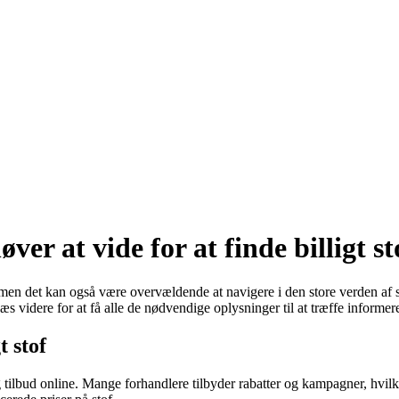
ver at vide for at finde billigt st
 men det kan også være overvældende at navigere i den store verden af s
Læs videre for at få alle de nødvendige oplysninger til at træffe informer
t stof
g tilbud online. Mange forhandlere tilbyder rabatter og kampagner, hvilke