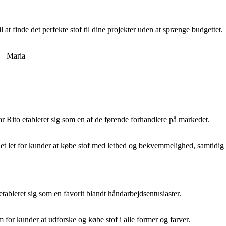
at finde det perfekte stof til dine projekter uden at sprænge budgettet.
! – Maria
har Rito etableret sig som en af de førende forhandlere på markedet.
 det let for kunder at købe stof med lethed og bekvemmelighed, samtidig
tableret sig som en favorit blandt håndarbejdsentusiaster.
 for kunder at udforske og købe stof i alle former og farver.