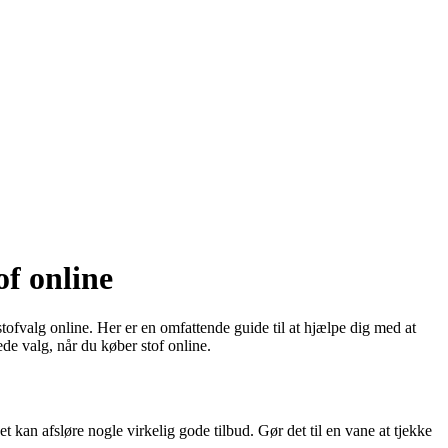
of online
tofvalg online. Her er en omfattende guide til at hjælpe dig med at
ede valg, når du køber stof online.
t kan afsløre nogle virkelig gode tilbud. Gør det til en vane at tjekke