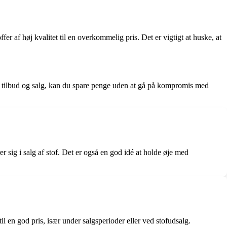
r af høj kvalitet til en overkommelig pris. Det er vigtigt at huske, at
, tilbud og salg, kan du spare penge uden at gå på kompromis med
rer sig i salg af stof. Det er også en god idé at holde øje med
til en god pris, især under salgsperioder eller ved stofudsalg.