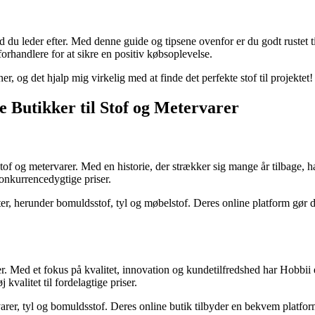
du leder efter. Med denne guide og tipsene ovenfor er du godt rustet til 
orhandlere for at sikre en positiv købsoplevelse.
er, og det hjalp mig virkelig med at finde det perfekte stof til projektet
 Butikker til Stof og Metervarer
 stof og metervarer. Med en historie, der strækker sig mange år tilbage, 
onkurrencedygtige priser.
anter, herunder bomuldsstof, tyl og møbelstof. Deres online platform gør
r. Med et fokus på kvalitet, innovation og kundetilfredshed har Hobbii e
valitet til fordelagtige priser.
arer, tyl og bomuldsstof. Deres online butik tilbyder en bekvem platform