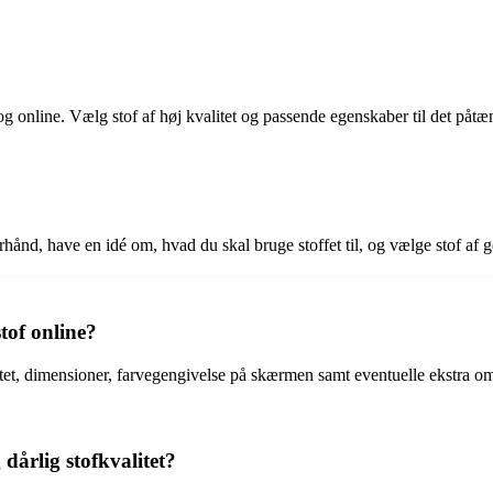
og online. Vælg stof af høj kvalitet og passende egenskaber til det påtæn
hånd, have en idé om, hvad du skal bruge stoffet til, og vælge stof af go
tof online?
tet, dimensioner, farvegengivelse på skærmen samt eventuelle ekstra om
dårlig stofkvalitet?