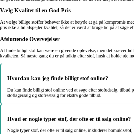
Vælg Kvalitet til en God Pris
At vælge billige stoffer behøver ikke at betyde at gå på kompromis med 
pris ikke altid afspejler kvalitet, så det er værd at bruge tid på at søge ef
Afsluttende Overvejelser
At finde billigt stof kan være en givende oplevelse, men det kræver 
kvaliteten. Så næste gang du er på udkig efter stof, husk at holde øje me
Hvordan kan jeg finde billigt stof online?
Du kan finde billigt stof online ved at søge efter stofudsalg, tilbud 
stoflagersalg og stofrestsalg for ekstra gode tilbud.
Hvad er nogle typer stof, der ofte er til salg online?
Nogle typer stof, der ofte er til salg online, inkluderer bomuldsstof