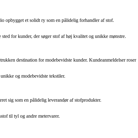
o opbygget et solidt ry som en pålidelig forhandler af stof.
e sted for kunder, der søger stof af høj kvalitet og unikke mønstre.
foretrukken destination for modebevidste kunder. Kundeanmeldelser roser
e unikke og modebevidste tekstiler.
eret sig som en pålidelig leverandør af stofprodukter.
stof til tyl og andre metervarer.