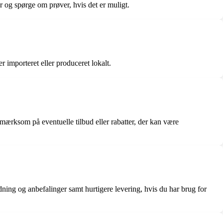
r og spørge om prøver, hvis det er muligt.
r importeret eller produceret lokalt.
pmærksom på eventuelle tilbud eller rabatter, der kan være
edning og anbefalinger samt hurtigere levering, hvis du har brug for