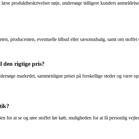
at læse produktbeskrivelser nøje, undersøge tidligere kunders anmeldelse
teten, producenten, eventuelle tilbud eller sæsonudsalg, samt om stoffet e
 den rigtige pris?
 undersøge markedet, sammenligne priser på forskellige steder og være o
tik?
en for at se og røre stoffet før køb, muligheden for at få personlig vejl