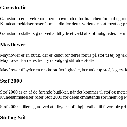
Garnstudio
Garnstudio er et velrenommeret navn inden for branchen for stof og meter
Kundeanmeldelser roser Garnstudio for deres varierede sortiment og pro
Garnstudio skiller sig ud ved at tilbyde et væld af stofmuligheder, herun
Mayflower
Mayflower er en butik, der er kendt for deres fokus på stof til tøj og 
Mayflower for deres trendy udvalg og stilfulde stoffer.
Mayflower tilbyder en række stofmuligheder, herunder tøjstof, lagersalg 
Stof 2000
Stof 2000 er en af de førende butikker, når det kommer til stof og meter
Kundeanmeldelser roser Stof 2000 for deres omfattende sortiment og k
Stof 2000 skiller sig ud ved at tilbyde stof i høj kvalitet til favorable pr
Stof og Stil