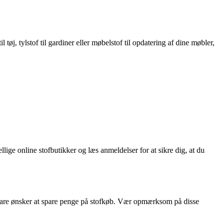
 tøj, tylstof til gardiner eller møbelstof til opdatering af dine møbler,
lige online stofbutikker og læs anmeldelser for at sikre dig, at du
er bare ønsker at spare penge på stofkøb. Vær opmærksom på disse