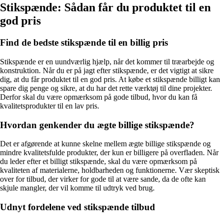
Stikspænde: Sådan får du produktet til en
god pris
Find de bedste stikspænde til en billig pris
Stikspænde er en uundværlig hjælp, når det kommer til træarbejde og
konstruktion. Når du er på jagt efter stikspænde, er det vigtigt at sikre
dig, at du får produktet til en god pris. At købe et stikspænde billigt kan
spare dig penge og sikre, at du har det rette værktøj til dine projekter.
Derfor skal du være opmærksom på gode tilbud, hvor du kan få
kvalitetsprodukter til en lav pris.
Hvordan genkender du ægte billige stikspænde?
Det er afgørende at kunne skelne mellem ægte billige stikspænde og
mindre kvalitetsfulde produkter, der kun er billigere på overfladen. Når
du leder efter et billigt stikspænde, skal du være opmærksom på
kvaliteten af materialerne, holdbarheden og funktionerne. Vær skeptisk
over for tilbud, der virker for gode til at være sande, da de ofte kan
skjule mangler, der vil komme til udtryk ved brug.
Udnyt fordelene ved stikspænde tilbud