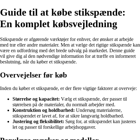
Guide til at købe stikspænde:
En komplet købsvejledning
Stikspænde er afgørende værktøjer for enhver, der ønsker at arbejde
med træ eller andre materialer. Men at vælge det rigtige stikspænde kan
være en udfordring med det brede udvalg på markedet. Denne guide
vil give dig al den nødvendige information for at træffe en informeret
beslutning, når du køber et stikspænde.
Overvejelser før køb
Inden du køber et stikspænde, er der flere vigtige faktorer at overveje:
Størrelse og kapacitet:
Vælg et stikspænde, der passer til
størrelsen på de materialer, du normalt arbejder med.
Konstruktion og holdbarhed:
Undersøg materialerne,
stikspændet er lavet af, for at sikre langvarig holdbarhed.
Justering og fleksibilitet:
Sørg for, at stikspændet kan justeres
let og passer til forskellige arbejdsopgaver.