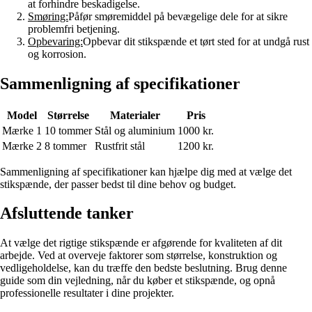
at forhindre beskadigelse.
Smøring:
Påfør smøremiddel på bevægelige dele for at sikre
problemfri betjening.
Opbevaring:
Opbevar dit stikspænde et tørt sted for at undgå rust
og korrosion.
Sammenligning af specifikationer
Model
Størrelse
Materialer
Pris
Mærke 1
10 tommer
Stål og aluminium
1000 kr.
Mærke 2
8 tommer
Rustfrit stål
1200 kr.
Sammenligning af specifikationer kan hjælpe dig med at vælge det
stikspænde, der passer bedst til dine behov og budget.
Afsluttende tanker
At vælge det rigtige stikspænde er afgørende for kvaliteten af dit
arbejde. Ved at overveje faktorer som størrelse, konstruktion og
vedligeholdelse, kan du træffe den bedste beslutning. Brug denne
guide som din vejledning, når du køber et stikspænde, og opnå
professionelle resultater i dine projekter.