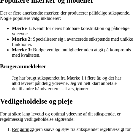
Populære mærker og modeller
Der er flere anerkendte mærker, der producerer pålidelige stikspænde.
Nogle populære valg inkluderer:
Mærke 1:
Kendt for deres holdbare konstruktion og pålidelige
ydeevne.
Mærke 2:
Specialiserer sig i avancerede stikspænde med unikke
funktioner.
Mærke 3:
Budgetvenlige muligheder uden at gå på kompromis
med kvaliteten.
Brugeranmeldelser
Jeg har brugt stikspændet fra Mærke 1 i flere år, og det har
altid leveret pålidelig ydeevne. Jeg vil helt klart anbefale
det til andre håndværkere. – Lars, tømrer
Vedligeholdelse og pleje
For at sikre lang levetid og optimal ydeevne af dit stikspænde, er
regelmæssig vedligeholdelse afgørende:
Rengøring:
Fjern snavs og støv fra stikspændet regelmæssigt for