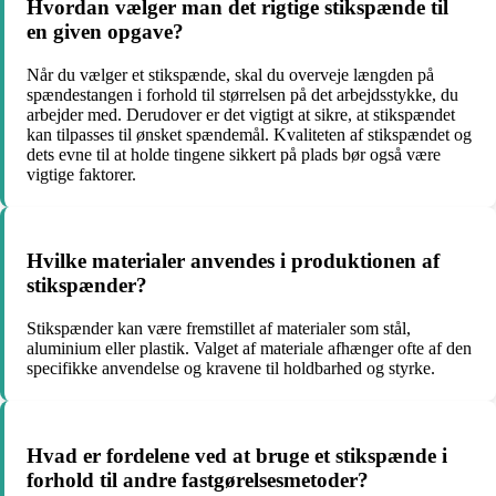
Hvordan vælger man det rigtige stikspænde til
en given opgave?
Når du vælger et stikspænde, skal du overveje længden på
spændestangen i forhold til størrelsen på det arbejdsstykke, du
arbejder med. Derudover er det vigtigt at sikre, at stikspændet
kan tilpasses til ønsket spændemål. Kvaliteten af stikspændet og
dets evne til at holde tingene sikkert på plads bør også være
vigtige faktorer.
Hvilke materialer anvendes i produktionen af
stikspænder?
Stikspænder kan være fremstillet af materialer som stål,
aluminium eller plastik. Valget af materiale afhænger ofte af den
specifikke anvendelse og kravene til holdbarhed og styrke.
Hvad er fordelene ved at bruge et stikspænde i
forhold til andre fastgørelsesmetoder?