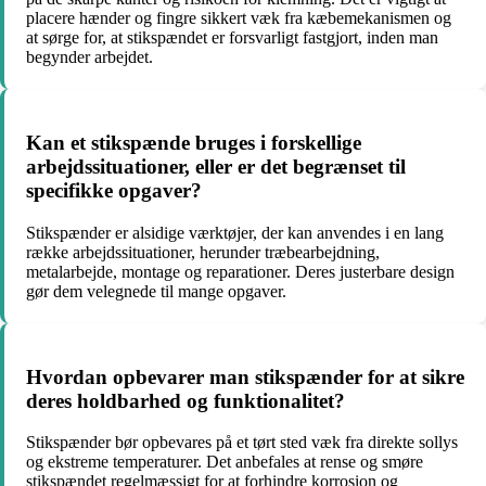
placere hænder og fingre sikkert væk fra kæbemekanismen og
at sørge for, at stikspændet er forsvarligt fastgjort, inden man
begynder arbejdet.
Kan et stikspænde bruges i forskellige
arbejdssituationer, eller er det begrænset til
specifikke opgaver?
Stikspænder er alsidige værktøjer, der kan anvendes i en lang
række arbejdssituationer, herunder træbearbejdning,
metalarbejde, montage og reparationer. Deres justerbare design
gør dem velegnede til mange opgaver.
Hvordan opbevarer man stikspænder for at sikre
deres holdbarhed og funktionalitet?
Stikspænder bør opbevares på et tørt sted væk fra direkte sollys
og ekstreme temperaturer. Det anbefales at rense og smøre
stikspændet regelmæssigt for at forhindre korrosion og