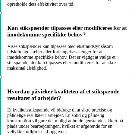
opretholde dets effektivitet over tid.
Kan stikspænder tilpasses eller modificeres for at
imødekomme specifikke behov?
Visse stikspænder kan tilpasses med ekstraudstyr såsom
udskiftelige kæber eller forlængelsesstænger for at
imødekomme specifikke behov. Det er vigtigt at vælge et
stikspænde, der kan tilpasses eller modificeres for at sikre
maksimal alsidighed.
Hvordan påvirker kvaliteten af et stikspænde
resultatet af arbejdet?
Et kvalitetsstikspænde vil bidrage til at sikre præcise og
pålidelige resultater i arbejdet. En solid og pålidelig
konstruktion vil gøre det muligt at holde genstande sikkert på
plads under bearbejdningen, hvilket er afgørende for en
vellykket udførelse af opgaven.