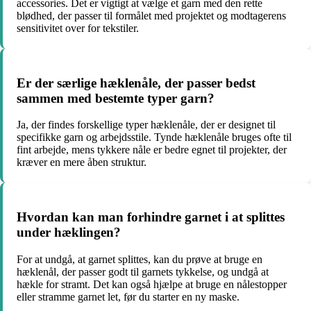
accessories. Det er vigtigt at vælge et garn med den rette
blødhed, der passer til formålet med projektet og modtagerens
sensitivitet over for tekstiler.
Er der særlige hæklenåle, der passer bedst
sammen med bestemte typer garn?
Ja, der findes forskellige typer hæklenåle, der er designet til
specifikke garn og arbejdsstile. Tynde hæklenåle bruges ofte til
fint arbejde, mens tykkere nåle er bedre egnet til projekter, der
kræver en mere åben struktur.
Hvordan kan man forhindre garnet i at splittes
under hæklingen?
For at undgå, at garnet splittes, kan du prøve at bruge en
hæklenål, der passer godt til garnets tykkelse, og undgå at
hækle for stramt. Det kan også hjælpe at bruge en nålestopper
eller stramme garnet let, før du starter en ny maske.