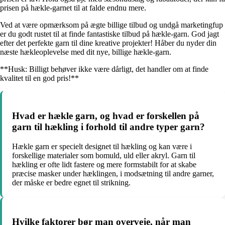
prisen på hækle-garnet til at falde endnu mere.
Ved at være opmærksom på ægte billige tilbud og undgå marketingfup
er du godt rustet til at finde fantastiske tilbud på hækle-garn. God jagt
efter det perfekte garn til dine kreative projekter! Håber du nyder din
næste hækleoplevelse med dit nye, billige hækle-garn.
**Husk: Billigt behøver ikke være dårligt, det handler om at finde
kvalitet til en god pris!**
Hvad er hækle garn, og hvad er forskellen på
garn til hækling i forhold til andre typer garn?
Hækle garn er specielt designet til hækling og kan være i
forskellige materialer som bomuld, uld eller akryl. Garn til
hækling er ofte lidt fastere og mere formstabilt for at skabe
præcise masker under hæklingen, i modsætning til andre garner,
der måske er bedre egnet til strikning.
Hvilke faktorer bør man overveje, når man