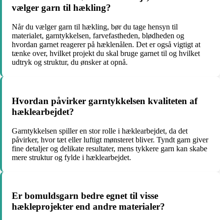
vælger garn til hækling?
Når du vælger garn til hækling, bør du tage hensyn til
materialet, garntykkelsen, farvefastheden, blødheden og
hvordan garnet reagerer på hæklenålen. Det er også vigtigt at
tænke over, hvilket projekt du skal bruge garnet til og hvilket
udtryk og struktur, du ønsker at opnå.
Hvordan påvirker garntykkelsen kvaliteten af
hæklearbejdet?
Garntykkelsen spiller en stor rolle i hæklearbejdet, da det
påvirker, hvor tæt eller luftigt mønsteret bliver. Tyndt garn giver
fine detaljer og delikate resultater, mens tykkere garn kan skabe
mere struktur og fylde i hæklearbejdet.
Er bomuldsgarn bedre egnet til visse
hækleprojekter end andre materialer?