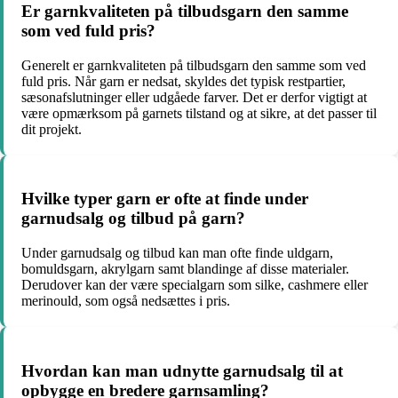
Er garnkvaliteten på tilbudsgarn den samme
som ved fuld pris?
Generelt er garnkvaliteten på tilbudsgarn den samme som ved
fuld pris. Når garn er nedsat, skyldes det typisk restpartier,
sæsonafslutninger eller udgåede farver. Det er derfor vigtigt at
være opmærksom på garnets tilstand og at sikre, at det passer til
dit projekt.
Hvilke typer garn er ofte at finde under
garnudsalg og tilbud på garn?
Under garnudsalg og tilbud kan man ofte finde uldgarn,
bomuldsgarn, akrylgarn samt blandinge af disse materialer.
Derudover kan der være specialgarn som silke, cashmere eller
merinould, som også nedsættes i pris.
Hvordan kan man udnytte garnudsalg til at
opbygge en bredere garnsamling?