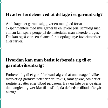
Hvad er fordelene ved at deltage i et garnudsalg?
At deltage i et garnudsalg giver en mulighed for at
eksperimentere med nye garner til en lavere pris, samtidig med
at man kan spare penge på de materialer, man allerede bruger.
Det kan også være en chance for at opdage nye favoritmærker
eller farver.
Hvordan kan man bedst forberede sig til et
garnfabriksudsalg?
Forbered dig til et garnfabriksudsalg ved at undersøge, hvilke
mærker og garnkvaliteter der er i fokus, samt tjekke, om der er
særlige rabatter eller tilbud på dagen. Hav en liste over de garn
du mangler, og vær klar til at slå til, da de bedste tilbud ofte går
hurtigt.