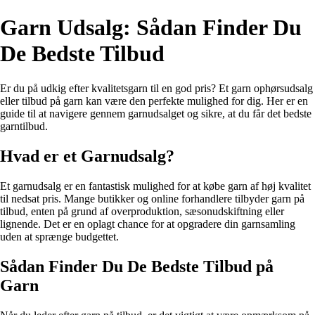
Garn Udsalg: Sådan Finder Du
De Bedste Tilbud
Er du på udkig efter kvalitetsgarn til en god pris? Et garn ophørsudsalg
eller tilbud på garn kan være den perfekte mulighed for dig. Her er en
guide til at navigere gennem garnudsalget og sikre, at du får det bedste
garntilbud.
Hvad er et Garnudsalg?
Et garnudsalg er en fantastisk mulighed for at købe garn af høj kvalitet
til nedsat pris. Mange butikker og online forhandlere tilbyder garn på
tilbud, enten på grund af overproduktion, sæsonudskiftning eller
lignende. Det er en oplagt chance for at opgradere din garnsamling
uden at sprænge budgettet.
Sådan Finder Du De Bedste Tilbud på
Garn