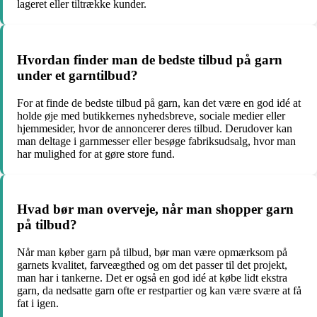
lageret eller tiltrække kunder.
Hvordan finder man de bedste tilbud på garn
under et garntilbud?
For at finde de bedste tilbud på garn, kan det være en god idé at
holde øje med butikkernes nyhedsbreve, sociale medier eller
hjemmesider, hvor de annoncerer deres tilbud. Derudover kan
man deltage i garnmesser eller besøge fabriksudsalg, hvor man
har mulighed for at gøre store fund.
Hvad bør man overveje, når man shopper garn
på tilbud?
Når man køber garn på tilbud, bør man være opmærksom på
garnets kvalitet, farveægthed og om det passer til det projekt,
man har i tankerne. Det er også en god idé at købe lidt ekstra
garn, da nedsatte garn ofte er restpartier og kan være svære at få
fat i igen.