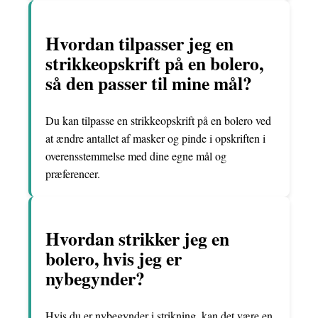
Hvordan tilpasser jeg en
strikkeopskrift på en bolero,
så den passer til mine mål?
Du kan tilpasse en strikkeopskrift på en bolero ved
at ændre antallet af masker og pinde i opskriften i
overensstemmelse med dine egne mål og
præferencer.
Hvordan strikker jeg en
bolero, hvis jeg er
nybegynder?
Hvis du er nybegynder i strikning, kan det være en