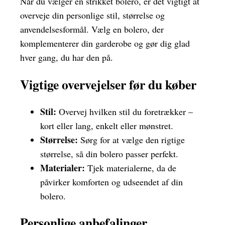
Når du vælger en strikket bolero, er det vigtigt at
overveje din personlige stil, størrelse og
anvendelsesformål. Vælg en bolero, der
komplementerer din garderobe og gør dig glad
hver gang, du har den på.
Vigtige overvejelser før du køber
Stil:
Overvej hvilken stil du foretrækker –
kort eller lang, enkelt eller mønstret.
Størrelse:
Sørg for at vælge den rigtige
størrelse, så din bolero passer perfekt.
Materialer:
Tjek materialerne, da de
påvirker komforten og udseendet af din
bolero.
Personlige anbefalinger