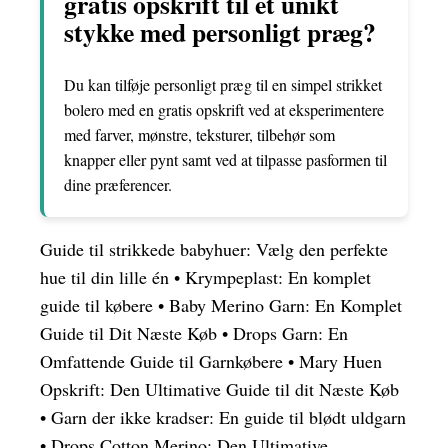
gratis opskrift til et unikt
stykke med personligt præg?
Du kan tilføje personligt præg til en simpel strikket
bolero med en gratis opskrift ved at eksperimentere
med farver, mønstre, teksturer, tilbehør som
knapper eller pynt samt ved at tilpasse pasformen til
dine præferencer.
Guide til strikkede babyhuer: Vælg den perfekte
hue til din lille én
•
Krympeplast: En komplet
guide til købere
•
Baby Merino Garn: En Komplet
Guide til Dit Næste Køb
•
Drops Garn: En
Omfattende Guide til Garnkøbere
•
Mary Huen
Opskrift: Den Ultimative Guide til dit Næste Køb
•
Garn der ikke kradser: En guide til blødt uldgarn
•
Drops Cotton Merino: Den Ultimative