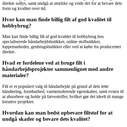
direkte sollys, samt undgå at strække og vride det for at bevare dets
form og kvalitet over tid.
Hvor kan man finde billig filt af god kvalitet til
hobbybrug?
Man kan finde billig filt af god kvalitet til hobbybrug hos
specialiserede håndarbejdsbutikker, online stofbutikker,
loppemarkeder, genbrugsbutikker eller ved at købe fra producenter
direkte.
Hvad er fordelene ved at bruge filt i
håndarbejdsprojekter sammenlignet med andre
materialer?
Filt er et populært valg til håndarbejde på grund af dets lette
håndtering, formbarhed, varmeisolerende egenskaber, samt evnen til
at absorbere og holde på farvestoffer, hvilket gør det ideelt til mange
kreative projekter.
Hvordan kan man bedst opbevare filtstof for at
undgå skader og bevare dets kvalitet?