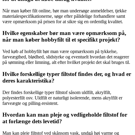
Når man køber filt online, bør man undersøge anmeldelser, tjekke
materialespecifikationerne, søge efter pålidelige forhandlere samt
være opmærksom på prisen for at sikre sig en ordentlig kvalitet.
Hvilke egenskaber bør man være opmærksom på,
når man køber hobbyfilt til et specifikt projekt?
Ved køb af hobbyfilt bør man være opmærksom på tykkelse,
farveægthed, blødhed, slidstyrke og eventuelt hvordan det reagerer
på sømning eller limning, alt efter hvilket projekt det skal bruges til.
Hvilke forskellige typer filtstof findes der, og hvad er
deres karakteristika?
Der findes forskellige typer filtstof såsom uldfilt, akrylfilt,
polyesterfilt osv. Uldfilt er naturligt isolerende, mens akrylfilt er
farveægte og pilling-resistent.
Hvordan kan man pleje og vedligeholde filtstof for
at forlænge dets levetid?
Man kan pleje filtstof ved skånsom vask, undgå høj varme og