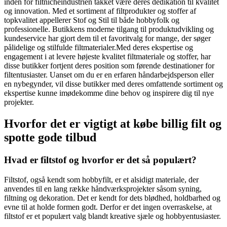
inden for filtnicheindustrien takket være deres dedikation til kvalitet
og innovation. Med et sortiment af filtprodukter og stoffer af
topkvalitet appellerer Stof og Stil til både hobbyfolk og
professionelle. Butikkens moderne tilgang til produktudvikling og
kundeservice har gjort dem til et favoritvalg for mange, der søger
pålidelige og stilfulde filtmaterialer.Med deres ekspertise og
engagement i at levere højeste kvalitet filtmateriale og stoffer, har
disse butikker fortjent deres position som førende destinationer for
filtentusiaster. Uanset om du er en erfaren håndarbejdsperson eller
en nybegynder, vil disse butikker med deres omfattende sortiment og
ekspertise kunne imødekomme dine behov og inspirere dig til nye
projekter.
Hvorfor det er vigtigt at købe billig filt og
spotte gode tilbud
Hvad er filtstof og hvorfor er det så populært?
Filtstof, også kendt som hobbyfilt, er et alsidigt materiale, der
anvendes til en lang række håndværksprojekter såsom syning,
filtning og dekoration. Det er kendt for dets blødhed, holdbarhed og
evne til at holde formen godt. Derfor er det ingen overraskelse, at
filtstof er et populært valg blandt kreative sjæle og hobbyentusiaster.