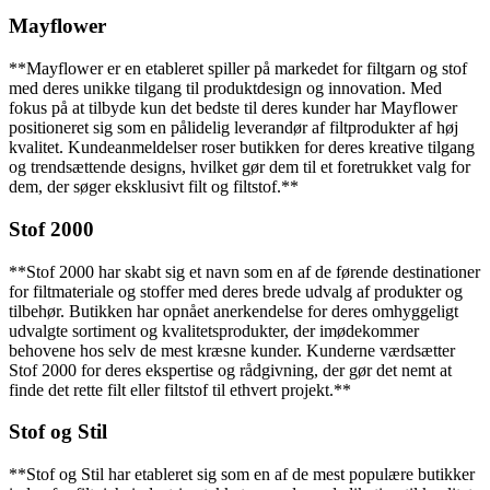
Mayflower
**Mayflower er en etableret spiller på markedet for filtgarn og stof
med deres unikke tilgang til produktdesign og innovation. Med
fokus på at tilbyde kun det bedste til deres kunder har Mayflower
positioneret sig som en pålidelig leverandør af filtprodukter af høj
kvalitet. Kundeanmeldelser roser butikken for deres kreative tilgang
og trendsættende designs, hvilket gør dem til et foretrukket valg for
dem, der søger eksklusivt filt og filtstof.**
Stof 2000
**Stof 2000 har skabt sig et navn som en af de førende destinationer
for filtmateriale og stoffer med deres brede udvalg af produkter og
tilbehør. Butikken har opnået anerkendelse for deres omhyggeligt
udvalgte sortiment og kvalitetsprodukter, der imødekommer
behovene hos selv de mest kræsne kunder. Kunderne værdsætter
Stof 2000 for deres ekspertise og rådgivning, der gør det nemt at
finde det rette filt eller filtstof til ethvert projekt.**
Stof og Stil
**Stof og Stil har etableret sig som en af de mest populære butikker