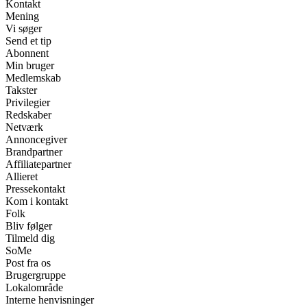
Kontakt
Mening
Vi søger
Send et tip
Abonnent
Min bruger
Medlemskab
Takster
Privilegier
Redskaber
Netværk
Annoncegiver
Brandpartner
Affiliatepartner
Allieret
Pressekontakt
Kom i kontakt
Folk
Bliv følger
Tilmeld dig
SoMe
Post fra os
Brugergruppe
Lokalområde
Interne henvisninger