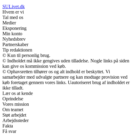
SULivet.dk
Hvem er vi
Tal med os
Medier
Eksponering
Min konto
Nyhedsbrev
Partnerskaber
Tip redaktionen
© Kun til personlig brug.
© Indholdet må ikke gengives uden tilladelse. Nogle links på siden
kan give os kommission ved køb.
© Ophavsretten tilhører os og alt indhold er beskyttet. Vi
samarbejder med udvalgte partnere og kan modtage provision ved
køb foretaget gennem vores links. Uautoriseret brug af indholdet er
ikke tilladt.
Lær os at kende
Oprindelse
Vores mission
Om teamet
Støt arbejdet
Arbejdssteder
Fakta
Få svar