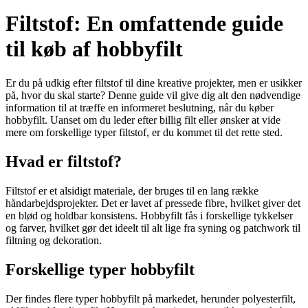
Filtstof: En omfattende guide
til køb af hobbyfilt
Er du på udkig efter filtstof til dine kreative projekter, men er usikker
på, hvor du skal starte? Denne guide vil give dig alt den nødvendige
information til at træffe en informeret beslutning, når du køber
hobbyfilt. Uanset om du leder efter billig filt eller ønsker at vide
mere om forskellige typer filtstof, er du kommet til det rette sted.
Hvad er filtstof?
Filtstof er et alsidigt materiale, der bruges til en lang række
håndarbejdsprojekter. Det er lavet af pressede fibre, hvilket giver det
en blød og holdbar konsistens. Hobbyfilt fås i forskellige tykkelser
og farver, hvilket gør det ideelt til alt lige fra syning og patchwork til
filtning og dekoration.
Forskellige typer hobbyfilt
Der findes flere typer hobbyfilt på markedet, herunder polyesterfilt,