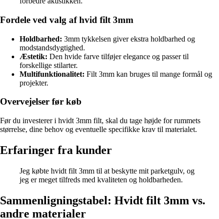
forbedre akustikken.
Fordele ved valg af hvid filt 3mm
Holdbarhed:
3mm tykkelsen giver ekstra holdbarhed og
modstandsdygtighed.
Æstetik:
Den hvide farve tilføjer elegance og passer til
forskellige stilarter.
Multifunktionalitet:
Filt 3mm kan bruges til mange formål og
projekter.
Overvejelser før køb
Før du investerer i hvidt 3mm filt, skal du tage højde for rummets
størrelse, dine behov og eventuelle specifikke krav til materialet.
Erfaringer fra kunder
Jeg købte hvidt filt 3mm til at beskytte mit parketgulv, og
jeg er meget tilfreds med kvaliteten og holdbarheden.
Sammenligningstabel: Hvidt filt 3mm vs.
andre materialer