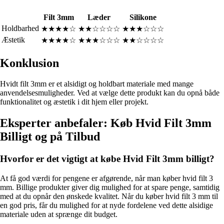
Filt 3mm
Læder
Silikone
Holdbarhed
★★★★☆
★★☆☆☆☆
★★★☆☆☆
Æstetik
★★★★☆
★★★☆☆☆
★★☆☆☆☆
Konklusion
Hvidt filt 3mm er et alsidigt og holdbart materiale med mange
anvendelsesmuligheder. Ved at vælge dette produkt kan du opnå både
funktionalitet og æstetik i dit hjem eller projekt.
Eksperter anbefaler: Køb Hvid Filt 3mm
Billigt og på Tilbud
Hvorfor er det vigtigt at købe Hvid Filt 3mm billigt?
At få god værdi for pengene er afgørende, når man køber hvid filt 3
mm. Billige produkter giver dig mulighed for at spare penge, samtidig
med at du opnår den ønskede kvalitet. Når du køber hvid filt 3 mm til
en god pris, får du mulighed for at nyde fordelene ved dette alsidige
materiale uden at sprænge dit budget.