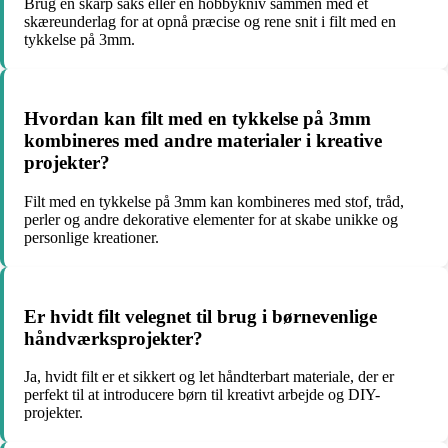
Brug en skarp saks eller en hobbykniv sammen med et
skæreunderlag for at opnå præcise og rene snit i filt med en
tykkelse på 3mm.
Hvordan kan filt med en tykkelse på 3mm
kombineres med andre materialer i kreative
projekter?
Filt med en tykkelse på 3mm kan kombineres med stof, tråd,
perler og andre dekorative elementer for at skabe unikke og
personlige kreationer.
Er hvidt filt velegnet til brug i børnevenlige
håndværksprojekter?
Ja, hvidt filt er et sikkert og let håndterbart materiale, der er
perfekt til at introducere børn til kreativt arbejde og DIY-
projekter.