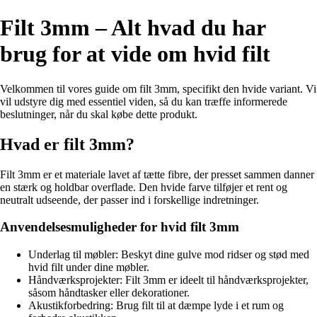
Filt 3mm – Alt hvad du har
brug for at vide om hvid filt
Velkommen til vores guide om filt 3mm, specifikt den hvide variant. Vi
vil udstyre dig med essentiel viden, så du kan træffe informerede
beslutninger, når du skal købe dette produkt.
Hvad er filt 3mm?
Filt 3mm er et materiale lavet af tætte fibre, der presset sammen danner
en stærk og holdbar overflade. Den hvide farve tilføjer et rent og
neutralt udseende, der passer ind i forskellige indretninger.
Anvendelsesmuligheder for hvid filt 3mm
Underlag til møbler: Beskyt dine gulve mod ridser og stød med
hvid filt under dine møbler.
Håndværksprojekter: Filt 3mm er ideelt til håndværksprojekter,
såsom håndtasker eller dekorationer.
Akustikforbedring: Brug filt til at dæmpe lyde i et rum og