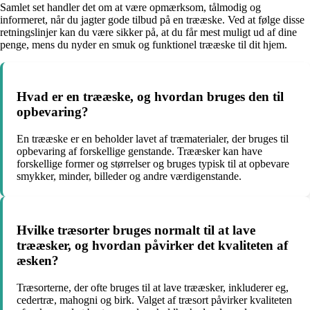
Samlet set handler det om at være opmærksom, tålmodig og
informeret, når du jagter gode tilbud på en trææske. Ved at følge disse
retningslinjer kan du være sikker på, at du får mest muligt ud af dine
penge, mens du nyder en smuk og funktionel trææske til dit hjem.
Hvad er en trææske, og hvordan bruges den til
opbevaring?
En trææske er en beholder lavet af træmaterialer, der bruges til
opbevaring af forskellige genstande. Trææsker kan have
forskellige former og størrelser og bruges typisk til at opbevare
smykker, minder, billeder og andre værdigenstande.
Hvilke træsorter bruges normalt til at lave
trææsker, og hvordan påvirker det kvaliteten af ​​
æsken?
Træsorterne, der ofte bruges til at lave trææsker, inkluderer eg,
cedertræ, mahogni og birk. Valget af træsort påvirker kvaliteten