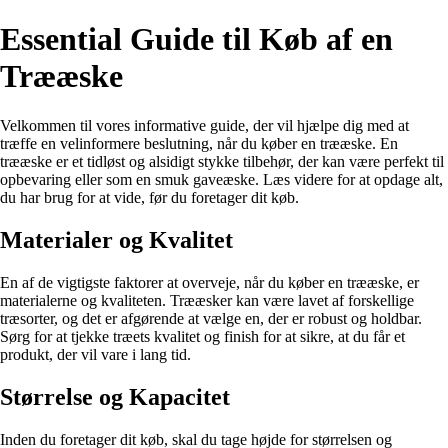
Essential Guide til Køb af en
Trææske
Velkommen til vores informative guide, der vil hjælpe dig med at
træffe en velinformere beslutning, når du køber en trææske. En
trææske er et tidløst og alsidigt stykke tilbehør, der kan være perfekt til
opbevaring eller som en smuk gaveæske. Læs videre for at opdage alt,
du har brug for at vide, før du foretager dit køb.
Materialer og Kvalitet
En af de vigtigste faktorer at overveje, når du køber en trææske, er
materialerne og kvaliteten. Trææsker kan være lavet af forskellige
træsorter, og det er afgørende at vælge en, der er robust og holdbar.
Sørg for at tjekke træets kvalitet og finish for at sikre, at du får et
produkt, der vil vare i lang tid.
Størrelse og Kapacitet
Inden du foretager dit køb, skal du tage højde for størrelsen og