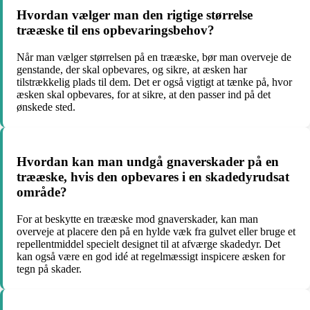
Hvordan vælger man den rigtige størrelse
trææske til ens opbevaringsbehov?
Når man vælger størrelsen på en trææske, bør man overveje de
genstande, der skal opbevares, og sikre, at æsken har
tilstrækkelig plads til dem. Det er også vigtigt at tænke på, hvor
æsken skal opbevares, for at sikre, at den passer ind på det
ønskede sted.
Hvordan kan man undgå gnaverskader på en
trææske, hvis den opbevares i en skadedyrudsat
område?
For at beskytte en trææske mod gnaverskader, kan man
overveje at placere den på en hylde væk fra gulvet eller bruge et
repellentmiddel specielt designet til at afværge skadedyr. Det
kan også være en god idé at regelmæssigt inspicere æsken for
tegn på skader.