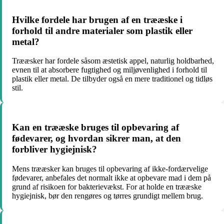
Hvilke fordele har brugen af en trææske i
forhold til andre materialer som plastik eller
metal?
Trææsker har fordele såsom æstetisk appel, naturlig holdbarhed,
evnen til at absorbere fugtighed og miljøvenlighed i forhold til
plastik eller metal. De tilbyder også en mere traditionel og tidløs
stil.
Kan en trææske bruges til opbevaring af
fødevarer, og hvordan sikrer man, at den
forbliver hygiejnisk?
Mens trææsker kan bruges til opbevaring af ikke-fordærvelige
fødevarer, anbefales det normalt ikke at opbevare mad i dem på
grund af risikoen for bakterievækst. For at holde en trææske
hygiejnisk, bør den rengøres og tørres grundigt mellem brug.