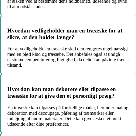
af æsken ved at bestemme dens holdbarhed, udseende og evne
til at modstå skader.
Hvordan vedligeholder man en trææske for at
sikre, at den holder længe?
For at vedligeholde en trææske skal den rengøres regelmæssigt
med en blød klud og træsæbe. Det anbefales også at undgå
ekstreme temperaturer og fugtighed, da dette kan påvirke træets
tilstand.
Hvordan kan man dekorere eller tilpasse en
trææske for at give den et personligt præg?
En trææske kan tilpasses på forskellige måder, herunder maling,
dekoration med decoupage, påføring af træmærker eller
indlejring af andre materialer. Dette kan give æsken et unikt
udseende efter dine præferencer.