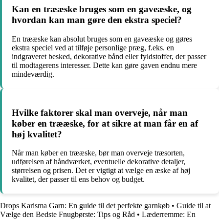
Kan en trææske bruges som en gaveæske, og
hvordan kan man gøre den ekstra speciel?
En trææske kan absolut bruges som en gaveæske og gøres
ekstra speciel ved at tilføje personlige præg, f.eks. en
indgraveret besked, dekorative bånd eller fyldstoffer, der passer
til modtagerens interesser. Dette kan gøre gaven endnu mere
mindeværdig.
Hvilke faktorer skal man overveje, når man
køber en trææske, for at sikre at man får en af
høj kvalitet?
Når man køber en trææske, bør man overveje træsorten,
udførelsen af håndværket, eventuelle dekorative detaljer,
størrelsen og prisen. Det er vigtigt at vælge en æske af høj
kvalitet, der passer til ens behov og budget.
Drops Karisma Garn: En guide til det perfekte garnkøb
•
Guide til at
Vælge den Bedste Fnugbørste: Tips og Råd
•
Læderremme: En