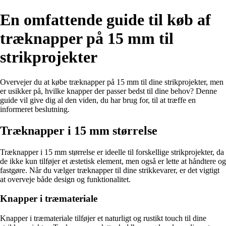
En omfattende guide til køb af
træknapper på 15 mm til
strikprojekter
Overvejer du at købe træknapper på 15 mm til dine strikprojekter, men
er usikker på, hvilke knapper der passer bedst til dine behov? Denne
guide vil give dig al den viden, du har brug for, til at træffe en
informeret beslutning.
Træknapper i 15 mm størrelse
Træknapper i 15 mm størrelse er ideelle til forskellige strikprojekter, da
de ikke kun tilføjer et æstetisk element, men også er lette at håndtere og
fastgøre. Når du vælger træknapper til dine strikkevarer, er det vigtigt
at overveje både design og funktionalitet.
Knapper i træmateriale
Knapper i træmateriale tilføjer et naturligt og rustikt touch til dine