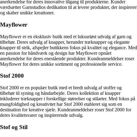
anerkendelse for deres innovative tilgang til produkterne. Kunder
værdsætter Garnstudios dedikation til at levere produkter, der inspirerer
og skaber unikke kreationer.
Mayflower
Mayflower er en eksklusiv butik med et luksuriøst udvalg af garn og
tilbehør. Deres udvalg af knapper, herunder træknapper og elegante
knapper til strik, afspejler butikkens fokus på kvalitet og elegance. Med
en passion for håndværk og design har Mayflower opnået
anerkendelse for deres enestående produkter. Kundeanmeldelser roser
Mayflower for deres unikke sortiment og professionelle service.
Stof 2000
Stof 2000 er en populær butik med et bredt udvalg af stoffer og
tilbehør til syning og håndarbejde. Deres kollektion af knapper
inkluderer træknapper i forskellige størrelser og stilarter. Med fokus på
mangfoldighed og kreativitet har Stof 2000 etableret sig som en
destination for kreative sjæle. Kundeanmeldelser roser Stof 2000 for
deres kvalitetsvarer og inspirerende udvalg.
Stof og Stil