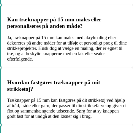
Kan træknapper på 15 mm males eller
personaliseres på anden måde?
Ja, træknapper på 15 mm kan males med akrylmaling eller
dekoreres på andre måder for at tilføje et personligt præg til dine
strikkeprojekter. Husk dog at vælge en maling, der er egnet til
træ, og at beskytte knapperne med en lak eller sealer
efterfølgende.
Hvordan fastgøres træknapper på mit
strikketøj?
Træknapper på 15 mm kan fastgøres på dit strikketøj ved hjælp
af tråd, tråde eller garn, der passer til din strikkefarve og giver et
flot og sammenhængende udseende. Sørg for at sy knappen
godt fast for at undgå at den løsner sig i brug.