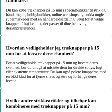
Danmark?
Du kan købe træknapper på 15 mm i specialbutikker til strik og
håndarbejde, hobbybutikker, online webshops og endda nogle
supermarkeder med en håndarbejdsafdeling. Sørg for at vælge
knapper af høj kvalitet, der passer til dine behov og
designpræferencer.
Hvordan vedligeholder jeg træknapper på 15
mm for at bevare deres skønhed?
For at vedligeholde træknapper på 15 mm og bevare deres
skønhed, bør du undgå at udsætte dem for direkte sollys, fugt
eller ekstreme temperaturer. Du kan også polere knapperne med
en blød klud for at fjerne snavs og støv og forlænge deres
levetid.
Hvilke andre strikkeartikler og tilbehør kan
kombineres med træknapper på 15 mm?