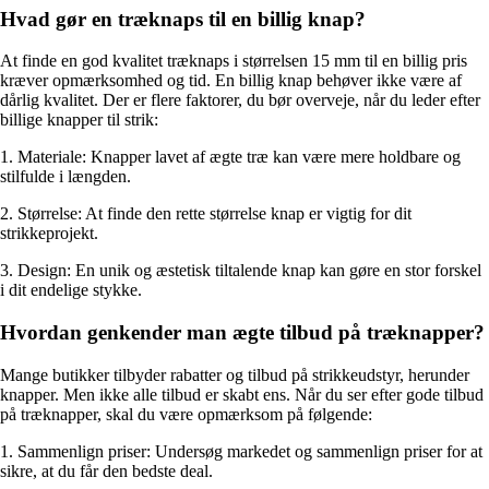
Hvad gør en træknaps til en billig knap?
At finde en god kvalitet træknaps i størrelsen 15 mm til en billig pris
kræver opmærksomhed og tid. En billig knap behøver ikke være af
dårlig kvalitet. Der er flere faktorer, du bør overveje, når du leder efter
billige knapper til strik:
1. Materiale: Knapper lavet af ægte træ kan være mere holdbare og
stilfulde i længden.
2. Størrelse: At finde den rette størrelse knap er vigtig for dit
strikkeprojekt.
3. Design: En unik og æstetisk tiltalende knap kan gøre en stor forskel
i dit endelige stykke.
Hvordan genkender man ægte tilbud på træknapper?
Mange butikker tilbyder rabatter og tilbud på strikkeudstyr, herunder
knapper. Men ikke alle tilbud er skabt ens. Når du ser efter gode tilbud
på træknapper, skal du være opmærksom på følgende:
1. Sammenlign priser: Undersøg markedet og sammenlign priser for at
sikre, at du får den bedste deal.