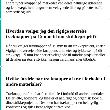
andre typer knapper på markedet ved deres naturlige udseende
og lette vægt, hvilket gør dem velegnede til brug på lette stoffer
som strik og uld.
Hvordan vælger jeg den rigtige størrelse
træknapper på 15 mm til mit strikkeprojekt?
Når du vælger træknapper på 15 mm til dit strikkeprojekt, er det
vigtigt at overveje både knappens diameter og tykkelsen på dit
strikketøj. 15 mm knapper er velegnede til mindre projekter eller
til detaljer på større stykker, såsom cardigans eller tilbehør.
Hvilke fordele har træknapper af træ i forhold til
andre materialer?
Træknapper af træ har flere fordele i forhold til andre materialer.
De er lette, holdbare, og tilføjer et naturligt og organisk look til
dine strikkeprojekter. Desuden har træknapper en behagelig
konsistens og føles behagelige at røre ved.