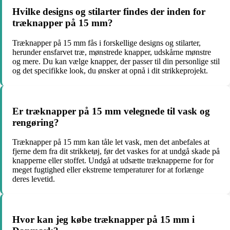
Hvilke designs og stilarter findes der inden for
træknapper på 15 mm?
Træknapper på 15 mm fås i forskellige designs og stilarter,
herunder ensfarvet træ, mønstrede knapper, udskårne mønstre
og mere. Du kan vælge knapper, der passer til din personlige stil
og det specifikke look, du ønsker at opnå i dit strikkeprojekt.
Er træknapper på 15 mm velegnede til vask og
rengøring?
Træknapper på 15 mm kan tåle let vask, men det anbefales at
fjerne dem fra dit strikketøj, før det vaskes for at undgå skade på
knapperne eller stoffet. Undgå at udsætte træknapperne for for
meget fugtighed eller ekstreme temperaturer for at forlænge
deres levetid.
Hvor kan jeg købe træknapper på 15 mm i