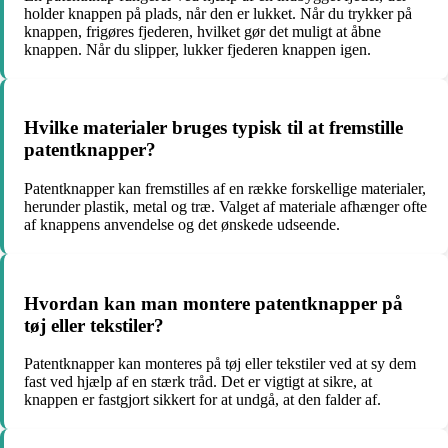
holder knappen på plads, når den er lukket. Når du trykker på
knappen, frigøres fjederen, hvilket gør det muligt at åbne
knappen. Når du slipper, lukker fjederen knappen igen.
Hvilke materialer bruges typisk til at fremstille
patentknapper?
Patentknapper kan fremstilles af en række forskellige materialer,
herunder plastik, metal og træ. Valget af materiale afhænger ofte
af knappens anvendelse og det ønskede udseende.
Hvordan kan man montere patentknapper på
tøj eller tekstiler?
Patentknapper kan monteres på tøj eller tekstiler ved at sy dem
fast ved hjælp af en stærk tråd. Det er vigtigt at sikre, at
knappen er fastgjort sikkert for at undgå, at den falder af.