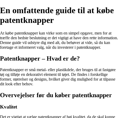
En omfattende guide til at købe
patentknapper
At købe patentknapper kan virke som en simpel opgave, men for at
træffe den bedste beslutning er det vigtigt at have den rette information.
Denne guide vil udstyre dig med alt, du behøver at vide, så du kan
foretage et informeret valg, når du investerer i patentknapper.
Patentknapper – Hvad er de?
Patentknapper er små metal- eller plastikdele, der bruges til at fastgøre
tøj og tilføje en dekorativt element til tøjet. De findes i forskellige
former, størrelser og designs, hvilket giver dig mulighed for at tilpasse
dit look efter behov.
Overvejelser før du køber patentknapper
Kvalitet
Det er vigtigt at vælge patentknapper af høj kvalitet, da de skal kunne