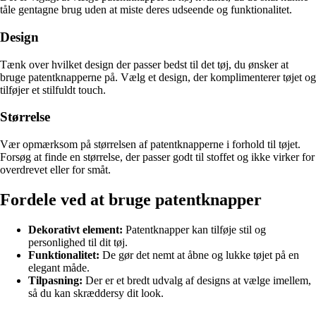
tåle gentagne brug uden at miste deres udseende og funktionalitet.
Design
Tænk over hvilket design der passer bedst til det tøj, du ønsker at
bruge patentknapperne på. Vælg et design, der komplimenterer tøjet og
tilføjer et stilfuldt touch.
Størrelse
Vær opmærksom på størrelsen af patentknapperne i forhold til tøjet.
Forsøg at finde en størrelse, der passer godt til stoffet og ikke virker for
overdrevet eller for småt.
Fordele ved at bruge patentknapper
Dekorativt element:
Patentknapper kan tilføje stil og
personlighed til dit tøj.
Funktionalitet:
De gør det nemt at åbne og lukke tøjet på en
elegant måde.
Tilpasning:
Der er et bredt udvalg af designs at vælge imellem,
så du kan skræddersy dit look.