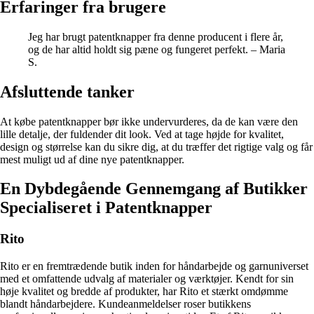
Erfaringer fra brugere
Jeg har brugt patentknapper fra denne producent i flere år,
og de har altid holdt sig pæne og fungeret perfekt. – Maria
S.
Afsluttende tanker
At købe patentknapper bør ikke undervurderes, da de kan være den
lille detalje, der fuldender dit look. Ved at tage højde for kvalitet,
design og størrelse kan du sikre dig, at du træffer det rigtige valg og får
mest muligt ud af dine nye patentknapper.
En Dybdegående Gennemgang af Butikker
Specialiseret i Patentknapper
Rito
Rito er en fremtrædende butik inden for håndarbejde og garnuniverset
med et omfattende udvalg af materialer og værktøjer. Kendt for sin
høje kvalitet og bredde af produkter, har Rito et stærkt omdømme
blandt håndarbejdere. Kundeanmeldelser roser butikkens