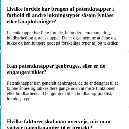
Hvilke fordele har brugen af patentknapper i
forhold til andre lukningstyper såsom lynlåse
eller knaplukninger?
Patentknapper har flere fordele, herunder nem montering,
holdbarhed og æstetisk appel. De er også nemme at åbne og
lukke og kan fungere godt på forskellige typer tøj og tekstiler.
Kan patentknapper genbruges, eller er de
engangsartikler?
Patentknapper kan generelt genbruges, da de er designet til at
kunne åbnes og lukkes flere gange uden at miste funktionen
eller holdbarheden. Det gør dem til en holdbar og praktisk
lukningstype.
Hvilke faktorer skal man overveje, når man
vælger patentknapper til et projekt?