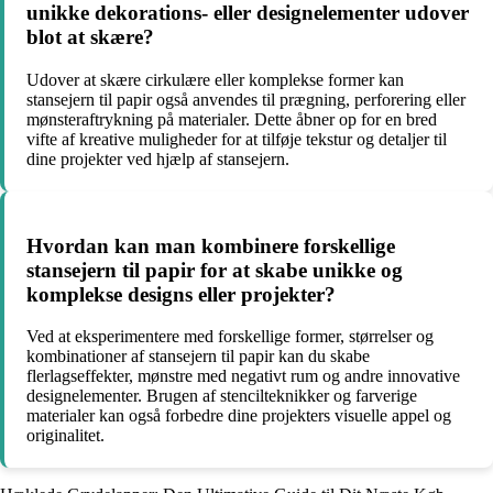
unikke dekorations- eller designelementer udover
blot at skære?
Udover at skære cirkulære eller komplekse former kan
stansejern til papir også anvendes til prægning, perforering eller
mønsteraftrykning på materialer. Dette åbner op for en bred
vifte af kreative muligheder for at tilføje tekstur og detaljer til
dine projekter ved hjælp af stansejern.
Hvordan kan man kombinere forskellige
stansejern til papir for at skabe unikke og
komplekse designs eller projekter?
Ved at eksperimentere med forskellige former, størrelser og
kombinationer af stansejern til papir kan du skabe
flerlagseffekter, mønstre med negativt rum og andre innovative
designelementer. Brugen af stencilteknikker og farverige
materialer kan også forbedre dine projekters visuelle appel og
originalitet.