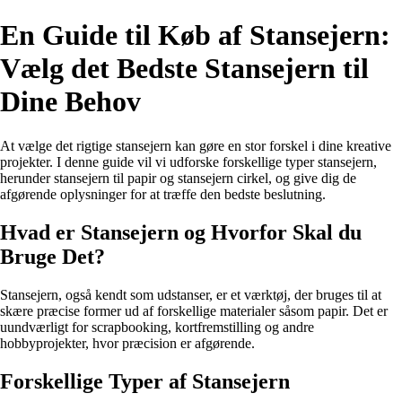
En Guide til Køb af Stansejern:
Vælg det Bedste Stansejern til
Dine Behov
At vælge det rigtige stansejern kan gøre en stor forskel i dine kreative
projekter. I denne guide vil vi udforske forskellige typer stansejern,
herunder stansejern til papir og stansejern cirkel, og give dig de
afgørende oplysninger for at træffe den bedste beslutning.
Hvad er Stansejern og Hvorfor Skal du
Bruge Det?
Stansejern, også kendt som udstanser, er et værktøj, der bruges til at
skære præcise former ud af forskellige materialer såsom papir. Det er
uundværligt for scrapbooking, kortfremstilling og andre
hobbyprojekter, hvor præcision er afgørende.
Forskellige Typer af Stansejern