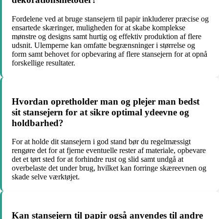
Fordelene ved at bruge stansejern til papir inkluderer præcise og
ensartede skæringer, muligheden for at skabe komplekse
mønstre og designs samt hurtig og effektiv produktion af flere
udsnit. Ulemperne kan omfatte begrænsninger i størrelse og
form samt behovet for opbevaring af flere stansejern for at opnå
forskellige resultater.
Hvordan opretholder man og plejer man bedst
sit stansejern for at sikre optimal ydeevne og
holdbarhed?
For at holde dit stansejern i god stand bør du regelmæssigt
rengøre det for at fjerne eventuelle rester af materiale, opbevare
det et tørt sted for at forhindre rust og slid samt undgå at
overbelaste det under brug, hvilket kan forringe skæreevnen og
skade selve værktøjet.
Kan stansejern til papir også anvendes til andre