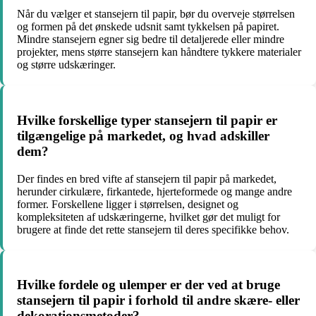
Når du vælger et stansejern til papir, bør du overveje størrelsen
og formen på det ønskede udsnit samt tykkelsen på papiret.
Mindre stansejern egner sig bedre til detaljerede eller mindre
projekter, mens større stansejern kan håndtere tykkere materialer
og større udskæringer.
Hvilke forskellige typer stansejern til papir er
tilgængelige på markedet, og hvad adskiller
dem?
Der findes en bred vifte af stansejern til papir på markedet,
herunder cirkulære, firkantede, hjerteformede og mange andre
former. Forskellene ligger i størrelsen, designet og
kompleksiteten af udskæringerne, hvilket gør det muligt for
brugere at finde det rette stansejern til deres specifikke behov.
Hvilke fordele og ulemper er der ved at bruge
stansejern til papir i forhold til andre skære- eller
dekorationsmetoder?