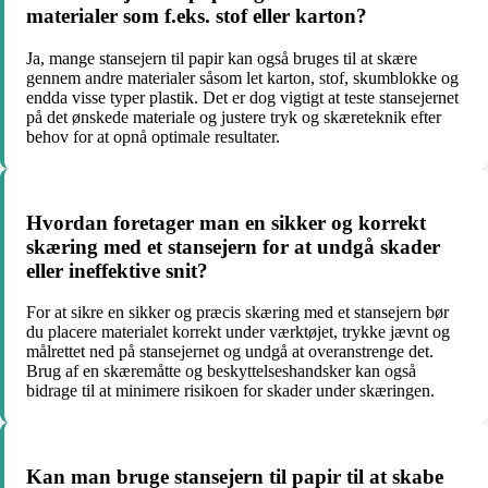
materialer som f.eks. stof eller karton?
Ja, mange stansejern til papir kan også bruges til at skære
gennem andre materialer såsom let karton, stof, skumblokke og
endda visse typer plastik. Det er dog vigtigt at teste stansejernet
på det ønskede materiale og justere tryk og skæreteknik efter
behov for at opnå optimale resultater.
Hvordan foretager man en sikker og korrekt
skæring med et stansejern for at undgå skader
eller ineffektive snit?
For at sikre en sikker og præcis skæring med et stansejern bør
du placere materialet korrekt under værktøjet, trykke jævnt og
målrettet ned på stansejernet og undgå at overanstrenge det.
Brug af en skæremåtte og beskyttelseshandsker kan også
bidrage til at minimere risikoen for skader under skæringen.
Kan man bruge stansejern til papir til at skabe