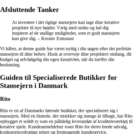
Afsluttende Tanker
At investere i det rigtige stansejern kan tage dine kreative
projekter til nye højder. Vælg med omhu og lad dig
inspirere af de utallige muligheder, som et godt stansejern
kan give dig. – Kreativ Entusiast
Vi håber, at denne guide har været nyttig i din søgen efter det perfekte
stansejern til dine behov. Husk at overveje dine projekters omfang, dit
budget og selvfølgelig din egen kreativitet, når du træffer din
beslutning.
Guiden til Specialiserede Butikker for
Stansejern i Danmark
Rito
Rito er en af Danmarks førende butikker, der specialiserer sig i
stansejern. Med en historie, der strækker sig mange år tilbage, har Rito
opbygget et solidt ry som en pålidelig leverandør af kvalitetsværktøj til
kreative sjæle. Kundeanmeldelser roser Rito for deres brede udvalg,
konkurrencedygtige priser og fremragende kundeservice.