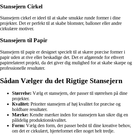
Stansejern Cirkel
Stansejern cirkel er ideel til at skabe smukke runde former i dine
projekter. Det er perfekt til at skabe blomster, balloner eller andre
cirkulære motiver.
Stansejern til Papir
Stansejern til papir er designet specielt til at skære præcise former i
papir uden at rive eller beskadige det. Det er afgørende for ethvert
papirrelateret projekt, da det giver dig mulighed for at skabe skarpe og
professionelle resultater.
Sådan Vælger du det Rigtige Stansejern
Størrelse:
Vælg et stansejern, der passer til størrelsen på dine
projekter.
Kvalitet:
Prioriter stansejern af høj kvalitet for præcise og
holdbare resultater.
Mærke:
Kendte mærker inden for stansejern kan sikre dig en
pålidelig produktionskvalitet.
Form:
Vælg den form, der passer bedst til dine kreative behov,
om det er cirkulært, hjerteformet eller noget helt tredje.