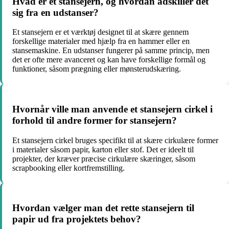
Hvad er et stansejern, og hvordan adskiller det
sig fra en udstanser?
Et stansejern er et værktøj designet til at skære gennem
forskellige materialer med hjælp fra en hammer eller en
stansemaskine. En udstanser fungerer på samme princip, men
det er ofte mere avanceret og kan have forskellige formål og
funktioner, såsom prægning eller mønsterudskæring.
Hvornår ville man anvende et stansejern cirkel i
forhold til andre former for stansejern?
Et stansejern cirkel bruges specifikt til at skære cirkulære former
i materialer såsom papir, karton eller stof. Det er ideelt til
projekter, der kræver præcise cirkulære skæringer, såsom
scrapbooking eller kortfremstilling.
Hvordan vælger man det rette stansejern til
papir ud fra projektets behov?