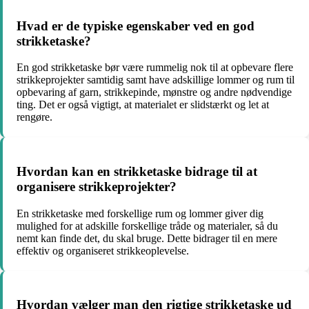
Hvad er de typiske egenskaber ved en god
strikketaske?
En god strikketaske bør være rummelig nok til at opbevare flere
strikkeprojekter samtidig samt have adskillige lommer og rum til
opbevaring af garn, strikkepinde, mønstre og andre nødvendige
ting. Det er også vigtigt, at materialet er slidstærkt og let at
rengøre.
Hvordan kan en strikketaske bidrage til at
organisere strikkeprojekter?
En strikketaske med forskellige rum og lommer giver dig
mulighed for at adskille forskellige tråde og materialer, så du
nemt kan finde det, du skal bruge. Dette bidrager til en mere
effektiv og organiseret strikkeoplevelse.
Hvordan vælger man den rigtige strikketaske ud