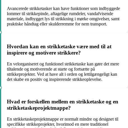
Avancerede strikketasker kan have funktioner som indbyggede
lommer til strikkepinde, aftagelige rumdeler, vandafvisende
materiale, indbygget lys til strikkning i mørke omgivelser, samt
praktiske håndtag eller skulderremme for nem transport.
Hvordan kan en strikketaske være med til at
inspirere og motivere strikkere?
En velorganiseret og funktionel strikketaske kan gøre det mere
tiltalende og motiverende at starte og fortsætte på
strikkeprojekter. Ved at have alt i orden og lettilgængeligt kan
det skabe en positiv og inspirerende strikkeoplevelse.
Hvad er forskellen mellem en strikketaske og en
strikketaskeprojektmappe?
En strikketaskeprojektmappe er normalt mindre og designet til
specifikke strikkeprojekter, hvorimod en mere traditionel