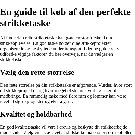
En guide til køb af den perfekte
strikketaske
At finde den rette strikketaske kan gøre en stor forskel i din
strikkeoplevelse. En god taske holder dine strikkeprojekter
organiserede og beskyttede under transport. I denne guide vil vi
udforske vigtige faktorer, du bør overveje, når du vælger en
strikketaske.
Vælg den rette størrelse
Den rette størrelse på din strikketaske er afgørende. Vurder, hvor stort
dit strikkeprojekt er, og hvor meget ekstra udstyr du ønsker at
medbringe. En rummelig taske med flere rum og lommer kan være
ideel til større projekter og ekstra garn.
Kvalitet og holdbarhed
En god kvalitetstaske vil vare i årevis og beskytte dit strikkearbejde
mod skade. Vælg en taske lavet af slidstærke materialer som stof eller