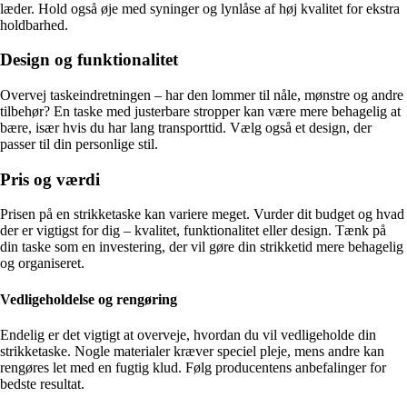
læder. Hold også øje med syninger og lynlåse af høj kvalitet for ekstra
holdbarhed.
Design og funktionalitet
Overvej taskeindretningen – har den lommer til nåle, mønstre og andre
tilbehør? En taske med justerbare stropper kan være mere behagelig at
bære, især hvis du har lang transporttid. Vælg også et design, der
passer til din personlige stil.
Pris og værdi
Prisen på en strikketaske kan variere meget. Vurder dit budget og hvad
der er vigtigst for dig – kvalitet, funktionalitet eller design. Tænk på
din taske som en investering, der vil gøre din strikketid mere behagelig
og organiseret.
Vedligeholdelse og rengøring
Endelig er det vigtigt at overveje, hvordan du vil vedligeholde din
strikketaske. Nogle materialer kræver speciel pleje, mens andre kan
rengøres let med en fugtig klud. Følg producentens anbefalinger for
bedste resultat.