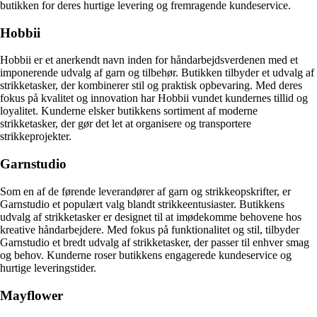
butikken for deres hurtige levering og fremragende kundeservice.
Hobbii
Hobbii er et anerkendt navn inden for håndarbejdsverdenen med et
imponerende udvalg af garn og tilbehør. Butikken tilbyder et udvalg af
strikketasker, der kombinerer stil og praktisk opbevaring. Med deres
fokus på kvalitet og innovation har Hobbii vundet kundernes tillid og
loyalitet. Kunderne elsker butikkens sortiment af moderne
strikketasker, der gør det let at organisere og transportere
strikkeprojekter.
Garnstudio
Som en af de førende leverandører af garn og strikkeopskrifter, er
Garnstudio et populært valg blandt strikkeentusiaster. Butikkens
udvalg af strikketasker er designet til at imødekomme behovene hos
kreative håndarbejdere. Med fokus på funktionalitet og stil, tilbyder
Garnstudio et bredt udvalg af strikketasker, der passer til enhver smag
og behov. Kunderne roser butikkens engagerede kundeservice og
hurtige leveringstider.
Mayflower