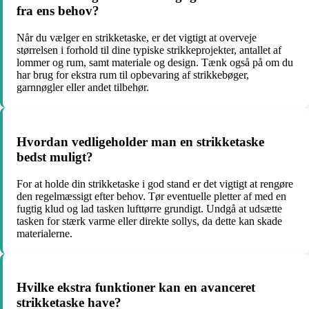
fra ens behov?
Når du vælger en strikketaske, er det vigtigt at overveje
størrelsen i forhold til dine typiske strikkeprojekter, antallet af
lommer og rum, samt materiale og design. Tænk også på om du
har brug for ekstra rum til opbevaring af strikkebøger,
garnnøgler eller andet tilbehør.
Hvordan vedligeholder man en strikketaske
bedst muligt?
For at holde din strikketaske i god stand er det vigtigt at rengøre
den regelmæssigt efter behov. Tør eventuelle pletter af med en
fugtig klud og lad tasken lufttørre grundigt. Undgå at udsætte
tasken for stærk varme eller direkte sollys, da dette kan skade
materialerne.
Hvilke ekstra funktioner kan en avanceret
strikketaske have?