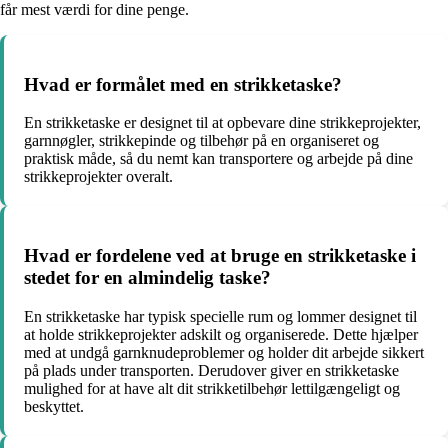
får mest værdi for dine penge.
Hvad er formålet med en strikketaske?
En strikketaske er designet til at opbevare dine strikkeprojekter,
garnnøgler, strikkepinde og tilbehør på en organiseret og
praktisk måde, så du nemt kan transportere og arbejde på dine
strikkeprojekter overalt.
Hvad er fordelene ved at bruge en strikketaske i
stedet for en almindelig taske?
En strikketaske har typisk specielle rum og lommer designet til
at holde strikkeprojekter adskilt og organiserede. Dette hjælper
med at undgå garnknudeproblemer og holder dit arbejde sikkert
på plads under transporten. Derudover giver en strikketaske
mulighed for at have alt dit strikketilbehør lettilgængeligt og
beskyttet.