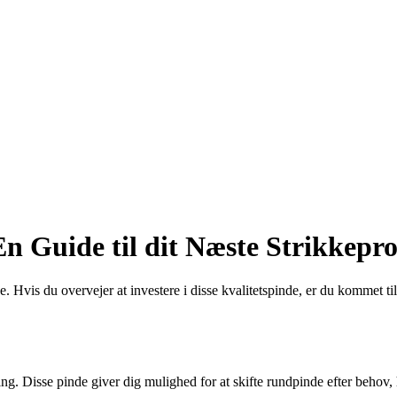
n Guide til dit Næste Strikkepro
is du overvejer at investere i disse kvalitetspinde, er du kommet til de
ning. Disse pinde giver dig mulighed for at skifte rundpinde efter behov, 