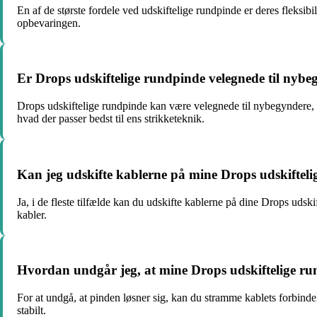
En af de største fordele ved udskiftelige rundpinde er deres fleksibi
opbevaringen.
Er Drops udskiftelige rundpinde velegnede til nybe
Drops udskiftelige rundpinde kan være velegnede til nybegyndere, d
hvad der passer bedst til ens strikketeknik.
Kan jeg udskifte kablerne på mine Drops udskifte
Ja, i de fleste tilfælde kan du udskifte kablerne på dine Drops udski
kabler.
Hvordan undgår jeg, at mine Drops udskiftelige run
For at undgå, at pinden løsner sig, kan du stramme kablets forbindels
stabilt.