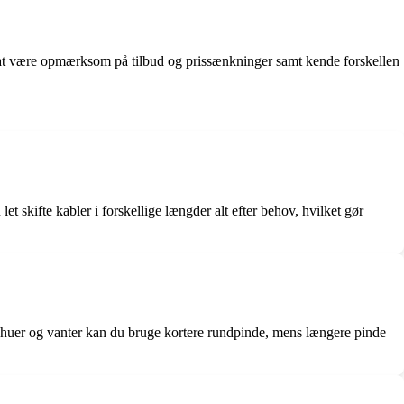
d at være opmærksom på tilbud og prissænkninger samt kende forskellen
t skifte kabler i forskellige længder alt efter behov, hvilket gør
om huer og vanter kan du bruge kortere rundpinde, mens længere pinde