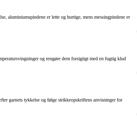
lse, aluminiumspindene er lette og hurtige, mens messingpindene er
temperatursvingninger og rengøre dem forsigtigt med en fugtig klud
efter garnets tykkelse og følge strikkeopskriftens anvisninger for