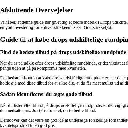
Afsluttende Overvejelser
Vi håber, at denne guide har givet dig et bedre indblik i Drops udskifte
en god investering for enhver strikkeentusiast. God strikkelyst!
Guide til at købe drops udskiftelige rundpin
Find de bedste tilbud på drops udskiftelige rundpinde
Når du er på udkig efter drops udskiftelige rundpinde, er det vigtigt at
penge uden at gå på kompromis med kvaliteten.
Det bedste tidspunkt at købe drops udskiftelige rundpinde er, når de er
holde øje med disse tilbud for at sikre dig, at du får mest muligt ud af 
Sådan identificerer du ægte gode tilbud
Når du leder efter tilbud på drops udskiftelige rundpinde, er det vigt
den nedsatte pris. Jo større forskel, desto bedre tilbud.
Derudover kan det være en god idé at undersøge forskellige forhandlere 
kvalitetsprodukt til en god pris.