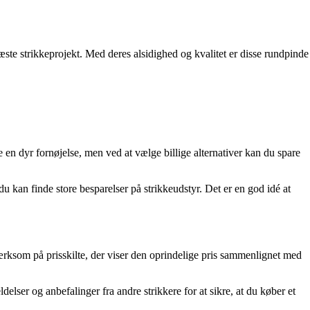
næste strikkeprojekt. Med deres alsidighed og kvalitet er disse rundpinde
e en dyr fornøjelse, men ved at vælge billige alternativer kan du spare
 kan finde store besparelser på strikkeudstyr. Det er en god idé at
ærksom på prisskilte, der viser den oprindelige pris sammenlignet med
lser og anbefalinger fra andre strikkere for at sikre, at du køber et