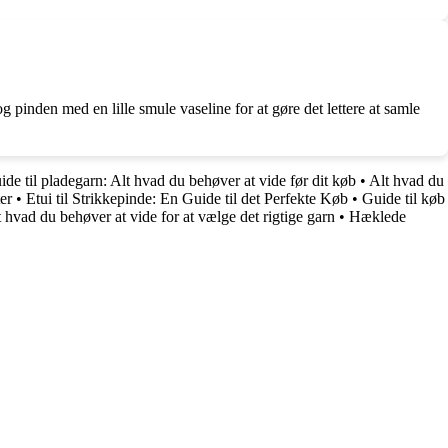
 pinden med en lille smule vaseline for at gøre det lettere at samle
de til pladegarn: Alt hvad du behøver at vide før dit køb
•
Alt hvad du
er
•
Etui til Strikkepinde: En Guide til det Perfekte Køb
•
Guide til køb
hvad du behøver at vide for at vælge det rigtige garn
•
Hæklede