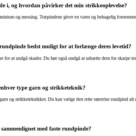
de i, og hvordan påvirker det min strikkeoplevelse?
aluminium og messing. Træpindene giver en varm og behagelig fornemme
rundpinde bedst muligt for at forlænge deres levetid?
appe for at undgå skader. Du bør også undgå at udsætte dem for skarpe 
enhver type garn og strikketeknik?
 garn og strikketeknikker. Du kan vælge den rette størrelse rundpind alt 
ps sammenlignet med faste rundpinde?