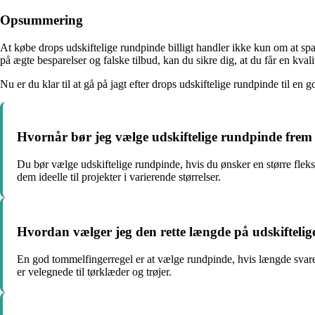
Opsummering
At købe drops udskiftelige rundpinde billigt handler ikke kun om at s
på ægte besparelser og falske tilbud, kan du sikre dig, at du får en kvalit
Nu er du klar til at gå på jagt efter drops udskiftelige rundpinde til en
Hvornår bør jeg vælge udskiftelige rundpinde frem
Du bør vælge udskiftelige rundpinde, hvis du ønsker en større fleksi
dem ideelle til projekter i varierende størrelser.
Hvordan vælger jeg den rette længde på udskiftelige
En god tommelfingerregel er at vælge rundpinde, hvis længde svarer
er velegnede til tørklæder og trøjer.