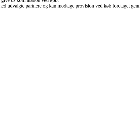
n give os kommission ved køb.
med udvalgte partnere og kan modtage provision ved køb foretaget gennem