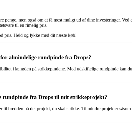
pare penge, men også om at få mest muligt ud af dine investeringer. Ve
etsvare til en rimelig pris.
 god pris. Held og lykke med dit næste køb!
 for almindelige rundpinde fra Drops?
bilitet i længden på strikkepindene. Med udskiftelige rundpinde kan du le
 rundpinde fra Drops til mit strikkeprojekt?
 til bredden på det projekt, du skal strikke. Til mindre projekter sås