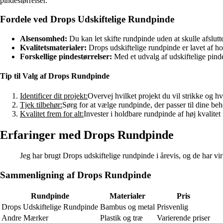
pindestørrelser.
Fordele ved Drops Udskiftelige Rundpinde
Alsensomhed:
Du kan let skifte rundpinde uden at skulle afslutte
Kvalitetsmaterialer:
Drops udskiftelige rundpinde er lavet af hol
Forskellige pindestørrelser:
Med et udvalg af udskiftelige pinde 
Tip til Valg af Drops Rundpinde
Identificer dit projekt:
Overvej hvilket projekt du vil strikke og h
Tjek tilbehør:
Sørg for at vælge rundpinde, der passer til dine b
Kvalitet frem for alt:
Invester i holdbare rundpinde af høj kvalitet
Erfaringer med Drops Rundpinde
Jeg har brugt Drops udskiftelige rundpinde i årevis, og de har vir
Sammenligning af Drops Rundpinde
Rundpinde
Materialer
Pris
Drops Udskiftelige Rundpinde
Bambus og metal
Prisvenlig
Andre Mærker
Plastik og træ
Varierende priser