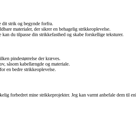
 dit strik og begynde forfra.
dbare materialer, der sikrer en behagelig strikkeoplevelse.
kan du tilpasse din strikkefasthed og skabe forskellige teksturer.
vilken pindestørrelse der kræves.
ehov, såsom kabellængde og materiale.
 for en bedre strikkeoplevelse.
kelig forbedret mine strikkeprojekter. Jeg kan varmt anbefale dem til enh