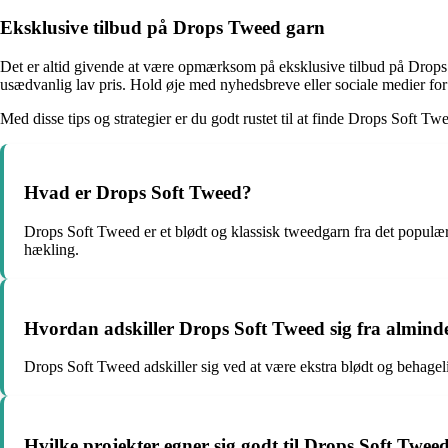
Eksklusive tilbud på Drops Tweed garn
Det er altid givende at være opmærksom på eksklusive tilbud på Drops T
usædvanlig lav pris. Hold øje med nyhedsbreve eller sociale medier for a
Med disse tips og strategier er du godt rustet til at finde Drops Soft Tw
Hvad er Drops Soft Tweed?
Drops Soft Tweed er et blødt og klassisk tweedgarn fra det populæ
hækling.
Hvordan adskiller Drops Soft Tweed sig fra almind
Drops Soft Tweed adskiller sig ved at være ekstra blødt og behage
Hvilke projekter egner sig godt til Drops Soft Twee