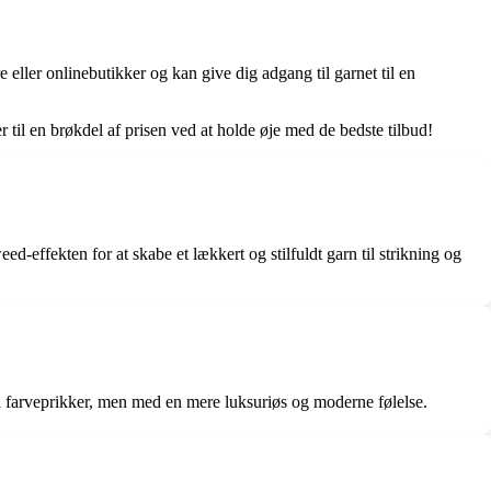
ller onlinebutikker og kan give dig adgang til garnet til en
r til en brøkdel af prisen ved at holde øje med de bedste tilbud!
ffekten for at skabe et lækkert og stilfuldt garn til strikning og
å farveprikker, men med en mere luksuriøs og moderne følelse.