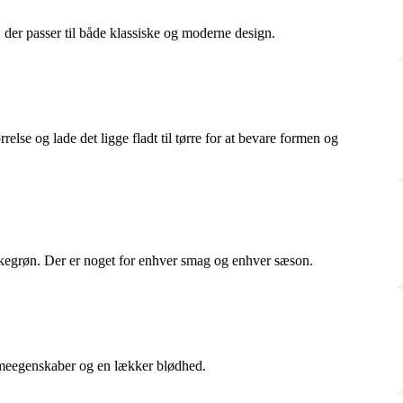
n, der passer til både klassiske og moderne design.
else og lade det ligge fladt til tørre for at bevare formen og
askegrøn. Der er noget for enhver smag og enhver sæson.
rmeegenskaber og en lækker blødhed.