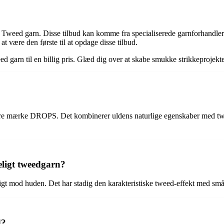
weed garn. Disse tilbud kan komme fra specialiserede garnforhandlere e
t være den første til at opdage disse tilbud.
eed garn til en billig pris. Glæd dig over at skabe smukke strikkeprojekte
re mærke DROPS. Det kombinerer uldens naturlige egenskaber med tweed-e
eligt tweedgarn?
ligt mod huden. Det har stadig den karakteristiske tweed-effekt med sm
d?