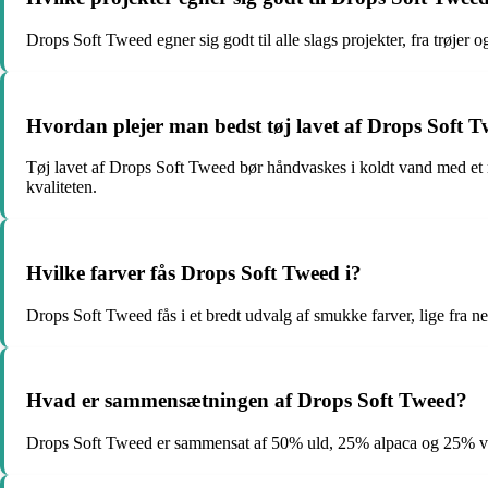
Drops Soft Tweed egner sig godt til alle slags projekter, fra trøjer 
Hvordan plejer man bedst tøj lavet af Drops Soft 
Tøj lavet af Drops Soft Tweed bør håndvaskes i koldt vand med et mild
kvaliteten.
Hvilke farver fås Drops Soft Tweed i?
Drops Soft Tweed fås i et bredt udvalg af smukke farver, lige fra 
Hvad er sammensætningen af Drops Soft Tweed?
Drops Soft Tweed er sammensat af 50% uld, 25% alpaca og 25% vis