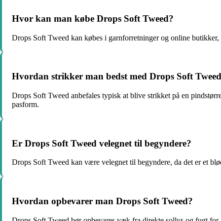
Hvor kan man købe Drops Soft Tweed?
Drops Soft Tweed kan købes i garnforretninger og online butikker, 
Hvordan strikker man bedst med Drops Soft Twee
Drops Soft Tweed anbefales typisk at blive strikket på en pindstørrelse
pasform.
Er Drops Soft Tweed velegnet til begyndere?
Drops Soft Tweed kan være velegnet til begyndere, da det er et blødt
Hvordan opbevarer man Drops Soft Tweed?
Drops Soft Tweed bør opbevares væk fra direkte sollys og fugt for a