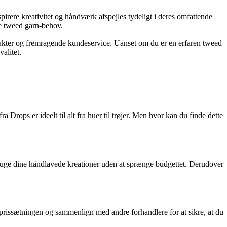
spirere kreativitet og håndværk afspejles tydeligt i deres omfattende
e tweed garn-behov.
odukter og fremragende kundeservice. Uanset om du er en erfaren tweed
alitet.
 Drops er ideelt til alt fra huer til trøjer. Men hvor kan du finde dette
 bruge dine håndlavede kreationer uden at sprænge budgettet. Derudover
 prissætningen og sammenlign med andre forhandlere for at sikre, at du