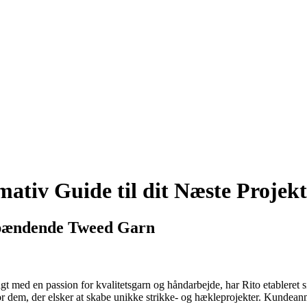
ativ Guide til dit Næste Projekt
Spændende Tweed Garn
 med en passion for kvalitetsgarn og håndarbejde, har Rito etableret s
 for dem, der elsker at skabe unikke strikke- og hækleprojekter. Kundean