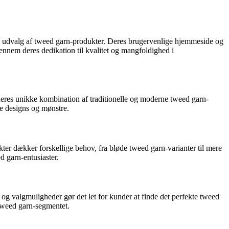
de udvalg af tweed garn-produkter. Deres brugervenlige hjemmeside og
gennem deres dedikation til kvalitet og mangfoldighed i
 deres unikke kombination af traditionelle og moderne tweed garn-
ve designs og mønstre.
ter dækker forskellige behov, fra bløde tweed garn-varianter til mere
d garn-entusiaster.
 og valgmuligheder gør det let for kunder at finde det perfekte tweed
 tweed garn-segmentet.