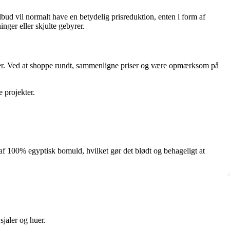
ud vil normalt have en betydelig prisreduktion, enten i form af
inger eller skjulte gebyrer.
kter. Ved at shoppe rundt, sammenligne priser og være opmærksom på
e projekter.
et af 100% egyptisk bomuld, hvilket gør det blødt og behageligt at
sjaler og huer.