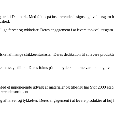
g strik i Danmark. Med fokus på inspirerende designs og kvalitetsgarn
edshed.
lige farver og tykkelser. Deres engagement i at levere topkvalitetsgarn g
sket af mange strikkeentusiaster. Deres dedikation til at levere produk
elmæssige tilbud. Deres fokus på at tilbyde kunderne variation og kvalit
Med et imponerende udvalg af materialer og tilbehør har Stof 2000 etabl
rerende sortiment.
 af farver og tykkelser. Deres engagement i at levere produkter af høj kv