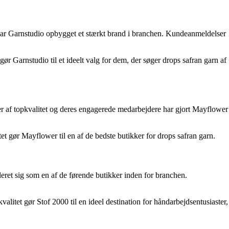
 har Garnstudio opbygget et stærkt brand i branchen. Kundeanmeldelser
ør Garnstudio til et ideelt valg for dem, der søger drops safran garn af
ter af topkvalitet og deres engagerede medarbejdere har gjort Mayflower
et gør Mayflower til en af de bedste butikker for drops safran garn.
eret sig som en af de førende butikker inden for branchen.
alitet gør Stof 2000 til en ideel destination for håndarbejdsentusiaster,