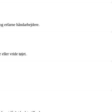
og erfarne håndarbejdere.
eller vride tøjet.