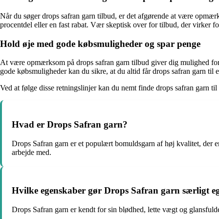
Når du søger drops safran garn tilbud, er det afgørende at være opmærk
procentdel eller en fast rabat. Vær skeptisk over for tilbud, der virker 
Hold øje med gode købsmuligheder og spar penge
At være opmærksom på drops safran garn tilbud giver dig mulighed for
gode købsmuligheder kan du sikre, at du altid får drops safran garn til en
Ved at følge disse retningslinjer kan du nemt finde drops safran garn til
Hvad er Drops Safran garn?
Drops Safran garn er et populært bomuldsgarn af høj kvalitet, der er 
arbejde med.
Hvilke egenskaber gør Drops Safran garn særligt eg
Drops Safran garn er kendt for sin blødhed, lette vægt og glansfulde 