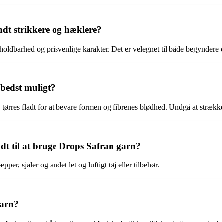
ndt strikkere og hæklere?
holdbarhed og prisvenlige karakter. Det er velegnet til både begyndere 
 bedst muligt?
ørres fladt for at bevare formen og fibrenes blødhed. Undgå at strække 
odt til at bruge Drops Safran garn?
er, sjaler og andet let og luftigt tøj eller tilbehør.
garn?