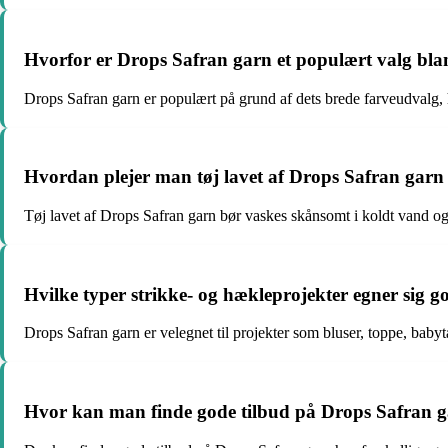
Hvorfor er Drops Safran garn et populært valg bla
Drops Safran garn er populært på grund af dets brede farveudvalg, 
Hvordan plejer man tøj lavet af Drops Safran garn
Tøj lavet af Drops Safran garn bør vaskes skånsomt i koldt vand og t
Hvilke typer strikke- og hækleprojekter egner sig g
Drops Safran garn er velegnet til projekter som bluser, toppe, babytæpp
Hvor kan man finde gode tilbud på Drops Safran 