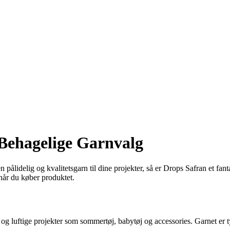
 Behagelige Garnvalg
lidelig og kvalitetsgarn til dine projekter, så er Drops Safran et fantas
når du køber produktet.
 og luftige projekter som sommertøj, babytøj og accessories. Garnet er ty