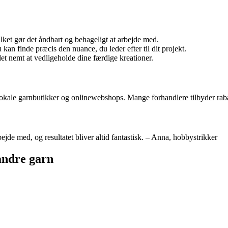
ket gør det åndbart og behageligt at arbejde med.
 kan finde præcis den nuance, du leder efter til dit projekt.
t nemt at vedligeholde dine færdige kreationer.
lokale garnbutikker og onlinewebshops. Mange forhandlere tilbyder rabat
ejde med, og resultatet bliver altid fantastisk. – Anna, hobbystrikker
andre garn