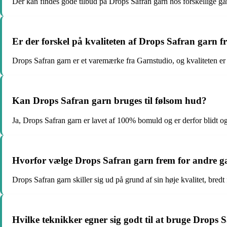
Der kan findes gode tilbud på Drops Safran garn hos forskellige garn
Er der forskel på kvaliteten af Drops Safran garn fr
Drops Safran garn er et varemærke fra Garnstudio, og kvaliteten er 
Kan Drops Safran garn bruges til følsom hud?
Ja, Drops Safran garn er lavet af 100% bomuld og er derfor blidt og
Hvorfor vælge Drops Safran garn frem for andre 
Drops Safran garn skiller sig ud på grund af sin høje kvalitet, bred
Hvilke teknikker egner sig godt til at bruge Drops 