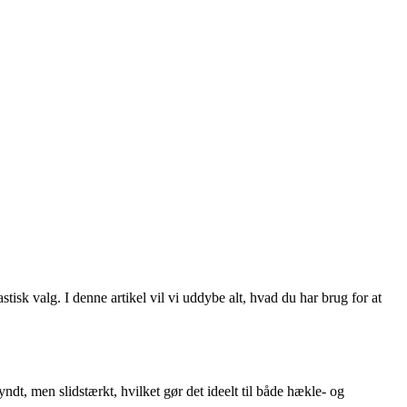
tisk valg. I denne artikel vil vi uddybe alt, hvad du har brug for at
ndt, men slidstærkt, hvilket gør det ideelt til både hækle- og