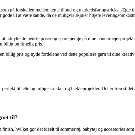
som på forskellen mellem ægte tilbud og markedsføringstricks. Ægte tilb
for gode til at være sande, da de muligvis skjuler højere leveringsomkostn
 at udnytte de bedste priser og spare penge på dine håndarbejdsproje
 billig og rimelig pris.
 en billig pris og nyde fordelene ved dette populære garn til dine kreativ
perfekt til lette og luftige strikke- og hækleprojekter. Det er fremstill
net til?
finish, hvilket gør det ideelt til sommertøj, babytøj og accessories som 