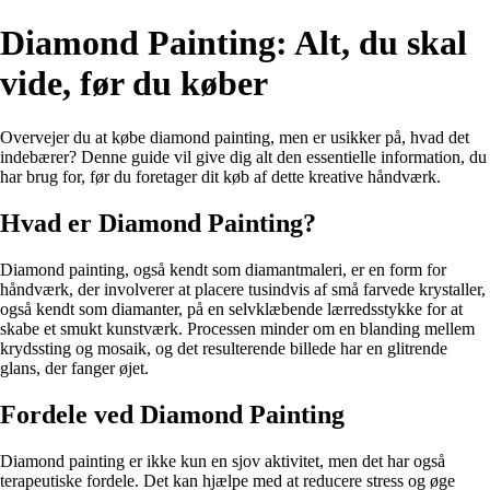
Diamond Painting: Alt, du skal
vide, før du køber
Overvejer du at købe diamond painting, men er usikker på, hvad det
indebærer? Denne guide vil give dig alt den essentielle information, du
har brug for, før du foretager dit køb af dette kreative håndværk.
Hvad er Diamond Painting?
Diamond painting, også kendt som diamantmaleri, er en form for
håndværk, der involverer at placere tusindvis af små farvede krystaller,
også kendt som diamanter, på en selvklæbende lærredsstykke for at
skabe et smukt kunstværk. Processen minder om en blanding mellem
krydssting og mosaik, og det resulterende billede har en glitrende
glans, der fanger øjet.
Fordele ved Diamond Painting
Diamond painting er ikke kun en sjov aktivitet, men det har også
terapeutiske fordele. Det kan hjælpe med at reducere stress og øge