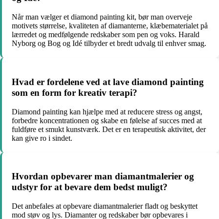
Når man vælger et diamond painting kit, bør man overveje
motivets størrelse, kvaliteten af diamanterne, klæbematerialet på
lærredet og medfølgende redskaber som pen og voks. Harald
Nyborg og Bog og Idé tilbyder et bredt udvalg til enhver smag.
Hvad er fordelene ved at lave diamond painting
som en form for kreativ terapi?
Diamond painting kan hjælpe med at reducere stress og angst,
forbedre koncentrationen og skabe en følelse af succes med at
fuldføre et smukt kunstværk. Det er en terapeutisk aktivitet, der
kan give ro i sindet.
Hvordan opbevarer man diamantmalerier og
udstyr for at bevare dem bedst muligt?
Det anbefales at opbevare diamantmalerier fladt og beskyttet
mod støv og lys. Diamanter og redskaber bør opbevares i