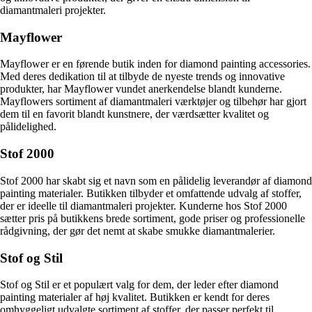
diamantmaleri projekter.
Mayflower
Mayflower er en førende butik inden for diamond painting accessories.
Med deres dedikation til at tilbyde de nyeste trends og innovative
produkter, har Mayflower vundet anerkendelse blandt kunderne.
Mayflowers sortiment af diamantmaleri værktøjer og tilbehør har gjort
dem til en favorit blandt kunstnere, der værdsætter kvalitet og
pålidelighed.
Stof 2000
Stof 2000 har skabt sig et navn som en pålidelig leverandør af diamond
painting materialer. Butikken tilbyder et omfattende udvalg af stoffer,
der er ideelle til diamantmaleri projekter. Kunderne hos Stof 2000
sætter pris på butikkens brede sortiment, gode priser og professionelle
rådgivning, der gør det nemt at skabe smukke diamantmalerier.
Stof og Stil
Stof og Stil er et populært valg for dem, der leder efter diamond
painting materialer af høj kvalitet. Butikken er kendt for deres
omhyggeligt udvalgte sortiment af stoffer, der passer perfekt til