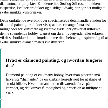
diamantmaleri projekter. Kunderne hos Stof og Stil roser butikkens
ekspertise, kvalitetsprodukter og alsidige udvalg, der gør det muligt at
skabe smukke kunstværker.
Dette omfattende overblik over specialiserede detailhandlere inden for
diamond painting produkter viser, at der er mange fantastiske
muligheder for kunstnere og kreative sjæle, der ønsker at udforske
denne spændende hobby. Uanset om du er nybegynder eller erfaren,
vil disse butikker kunne imødekomme dine behov og inspirere dig til at
skabe smukke diamantmaleri kunstværker.
Hvad er diamond painting, og hvordan fungerer
det?
Diamond painting er en kreativ hobby, hvor man placerer små
farverige “diamanter” på en klæbrig lærredsvæg for at skabe et
smukt billede. Hver diamant har en tilsvarende farve på
lærredet, og det kræver tålmodighed og præcision at fuldføre et
værk.