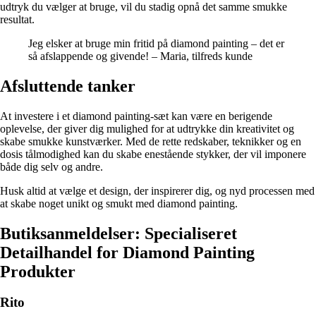
udtryk du vælger at bruge, vil du stadig opnå det samme smukke
resultat.
Jeg elsker at bruge min fritid på diamond painting – det er
så afslappende og givende! – Maria, tilfreds kunde
Afsluttende tanker
At investere i et diamond painting-sæt kan være en berigende
oplevelse, der giver dig mulighed for at udtrykke din kreativitet og
skabe smukke kunstværker. Med de rette redskaber, teknikker og en
dosis tålmodighed kan du skabe enestående stykker, der vil imponere
både dig selv og andre.
Husk altid at vælge et design, der inspirerer dig, og nyd processen med
at skabe noget unikt og smukt med diamond painting.
Butiksanmeldelser: Specialiseret
Detailhandel for Diamond Painting
Produkter
Rito