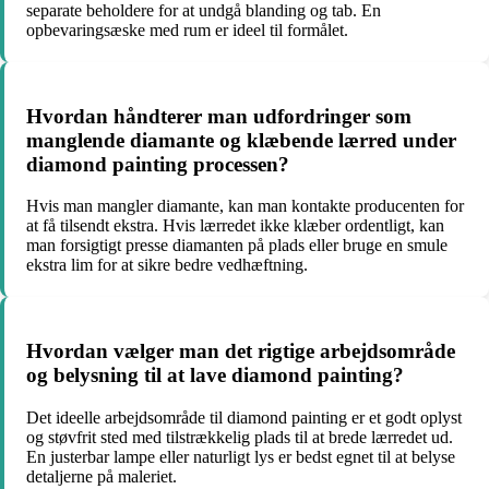
separate beholdere for at undgå blanding og tab. En
opbevaringsæske med rum er ideel til formålet.
Hvordan håndterer man udfordringer som
manglende diamante og klæbende lærred under
diamond painting processen?
Hvis man mangler diamante, kan man kontakte producenten for
at få tilsendt ekstra. Hvis lærredet ikke klæber ordentligt, kan
man forsigtigt presse diamanten på plads eller bruge en smule
ekstra lim for at sikre bedre vedhæftning.
Hvordan vælger man det rigtige arbejdsområde
og belysning til at lave diamond painting?
Det ideelle arbejdsområde til diamond painting er et godt oplyst
og støvfrit sted med tilstrækkelig plads til at brede lærredet ud.
En justerbar lampe eller naturligt lys er bedst egnet til at belyse
detaljerne på maleriet.