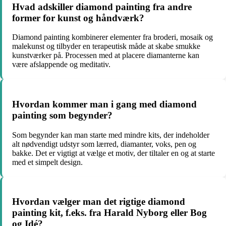
Hvad adskiller diamond painting fra andre
former for kunst og håndværk?
Diamond painting kombinerer elementer fra broderi, mosaik og
malekunst og tilbyder en terapeutisk måde at skabe smukke
kunstværker på. Processen med at placere diamanterne kan
være afslappende og meditativ.
Hvordan kommer man i gang med diamond
painting som begynder?
Som begynder kan man starte med mindre kits, der indeholder
alt nødvendigt udstyr som lærred, diamanter, voks, pen og
bakke. Det er vigtigt at vælge et motiv, der tiltaler en og at starte
med et simpelt design.
Hvordan vælger man det rigtige diamond
painting kit, f.eks. fra Harald Nyborg eller Bog
og Idé?