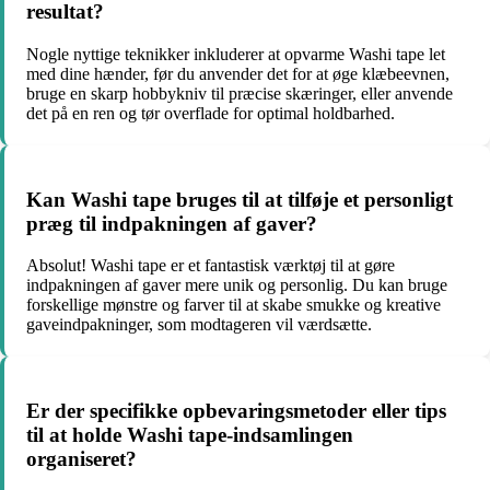
resultat?
Nogle nyttige teknikker inkluderer at opvarme Washi tape let
med dine hænder, før du anvender det for at øge klæbeevnen,
bruge en skarp hobbykniv til præcise skæringer, eller anvende
det på en ren og tør overflade for optimal holdbarhed.
Kan Washi tape bruges til at tilføje et personligt
præg til indpakningen af gaver?
Absolut! Washi tape er et fantastisk værktøj til at gøre
indpakningen af gaver mere unik og personlig. Du kan bruge
forskellige mønstre og farver til at skabe smukke og kreative
gaveindpakninger, som modtageren vil værdsætte.
Er der specifikke opbevaringsmetoder eller tips
til at holde Washi tape-indsamlingen
organiseret?