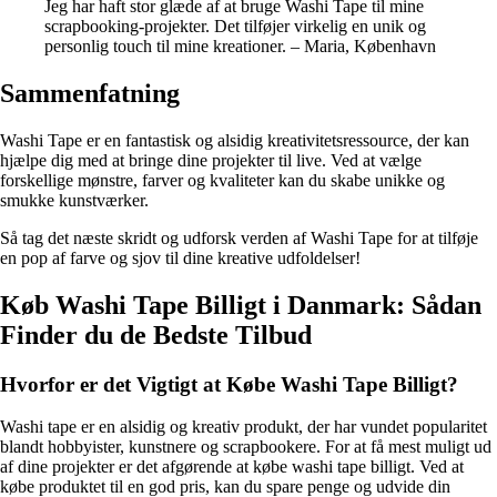
Jeg har haft stor glæde af at bruge Washi Tape til mine
scrapbooking-projekter. Det tilføjer virkelig en unik og
personlig touch til mine kreationer. – Maria, København
Sammenfatning
Washi Tape er en fantastisk og alsidig kreativitetsressource, der kan
hjælpe dig med at bringe dine projekter til live. Ved at vælge
forskellige mønstre, farver og kvaliteter kan du skabe unikke og
smukke kunstværker.
Så tag det næste skridt og udforsk verden af Washi Tape for at tilføje
en pop af farve og sjov til dine kreative udfoldelser!
Køb Washi Tape Billigt i Danmark: Sådan
Finder du de Bedste Tilbud
Hvorfor er det Vigtigt at Købe Washi Tape Billigt?
Washi tape er en alsidig og kreativ produkt, der har vundet popularitet
blandt hobbyister, kunstnere og scrapbookere. For at få mest muligt ud
af dine projekter er det afgørende at købe washi tape billigt. Ved at
købe produktet til en god pris, kan du spare penge og udvide din