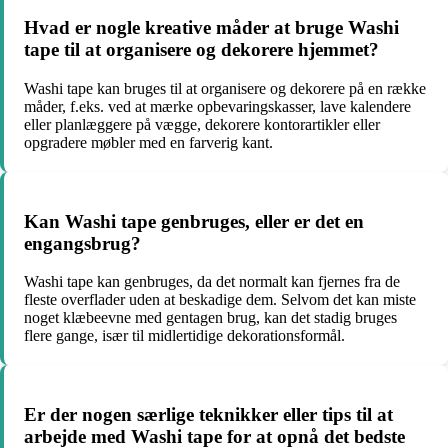
Hvad er nogle kreative måder at bruge Washi
tape til at organisere og dekorere hjemmet?
Washi tape kan bruges til at organisere og dekorere på en række
måder, f.eks. ved at mærke opbevaringskasser, lave kalendere
eller planlæggere på vægge, dekorere kontorartikler eller
opgradere møbler med en farverig kant.
Kan Washi tape genbruges, eller er det en
engangsbrug?
Washi tape kan genbruges, da det normalt kan fjernes fra de
fleste overflader uden at beskadige dem. Selvom det kan miste
noget klæbeevne med gentagen brug, kan det stadig bruges
flere gange, især til midlertidige dekorationsformål.
Er der nogen særlige teknikker eller tips til at
arbejde med Washi tape for at opnå det bedste