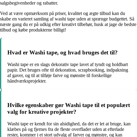
salgsbegivenheder og rabatter.
Ved at være opmærksom på priser, kvalitet og ægte tilbud kan du
skabe en varieret samling af washi tape uden at sprænge budgettet. Så
næste gang du er på udkig efter kreativt tilbehør, husk at jage de bedste
tilbud og købe produkterne billigt!
Hvad er Washi tape, og hvad bruges det til?
Washi tape er en slags dekorativ tape lavet af tyndt og holdbart
papir. Det bruges ofte til dekoration, scrapbooking, indpakning
af gaver, og til at tilføje farve og mønstre til forskellige
håndværksprojekter.
Hvilke egenskaber gør Washi tape til et populært
valg for kreative projekter?
Washi tape er kendt for sin alsidighed, da det er let at bruge, kan
klæbes på og fjernes fra de fleste overflader uden at efterlade
rester, kommer i et stort udvalg af farver og mønstre, og kan