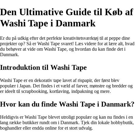
Den Ultimative Guide til Køb af
Washi Tape i Danmark
Er du på udkig efter det perfekte kreativitetsværktøj til at peppe dine
projekter op? Så er Washi Tape svaret! Læs videre for at lære alt, hvad
du behøver at vide om Washi Tape, og hvordan du kan finde det i
Danmark.
Introduktion til Washi Tape
Washi Tape er en dekorativ tape lavet af rispapir, der først blev
populær i Japan. Det findes i et væld af farver, mønstre og bredder og
er ideelt til scrapbooking, kortlaving, indpakning og mere.
Hvor kan du finde Washi Tape i Danmark?
Heldigvis er Washi Tape blevet utroligt populær og kan nu findes i en
lang række butikker rundt om i Danmark. Tjek din lokale hobbybutik,
boghandler eller endda online for et stort udvalg.