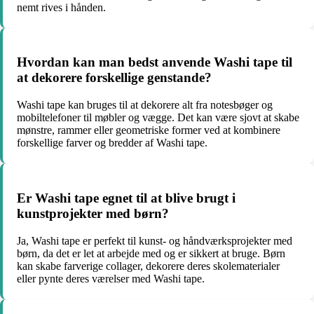
nemt rives i hånden.
Hvordan kan man bedst anvende Washi tape til
at dekorere forskellige genstande?
Washi tape kan bruges til at dekorere alt fra notesbøger og
mobiltelefoner til møbler og vægge. Det kan være sjovt at skabe
mønstre, rammer eller geometriske former ved at kombinere
forskellige farver og bredder af Washi tape.
Er Washi tape egnet til at blive brugt i
kunstprojekter med børn?
Ja, Washi tape er perfekt til kunst- og håndværksprojekter med
børn, da det er let at arbejde med og er sikkert at bruge. Børn
kan skabe farverige collager, dekorere deres skolematerialer
eller pynte deres værelser med Washi tape.