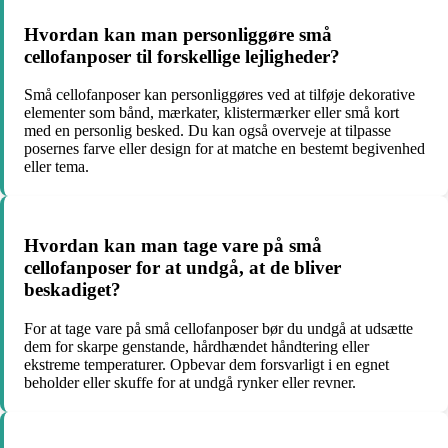
Hvordan kan man personliggøre små
cellofanposer til forskellige lejligheder?
Små cellofanposer kan personliggøres ved at tilføje dekorative
elementer som bånd, mærkater, klistermærker eller små kort
med en personlig besked. Du kan også overveje at tilpasse
posernes farve eller design for at matche en bestemt begivenhed
eller tema.
Hvordan kan man tage vare på små
cellofanposer for at undgå, at de bliver
beskadiget?
For at tage vare på små cellofanposer bør du undgå at udsætte
dem for skarpe genstande, hårdhændet håndtering eller
ekstreme temperaturer. Opbevar dem forsvarligt i en egnet
beholder eller skuffe for at undgå rynker eller revner.