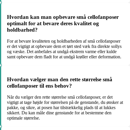
Hvordan kan man opbevare små cellofanposer
optimalt for at bevare deres kvalitet og
holdbarhed?
For at bevare kvaliteten og holdbarheden af små cellofanposer
er det vigtigt at opbevare dem et tørt sted væk fra direkte sollys
og væske. Det anbefales at undgå ekstrem varme eller kulde
samt opbevare dem fladt for at undgå krøller eller deformation.
Hvordan vælger man den rette størrelse små
cellofanposer til ens behov?
Når du vælger den rette størrelse små cellofanposer, er det
vigtigt at tage højde for størrelsen på de genstande, du ønsker at
pakke, og sikre, at posen har tilstrækkelig plads til at lukkes
sikkert. Du kan måle dine genstande for at bestemme den
optimale størrelse.