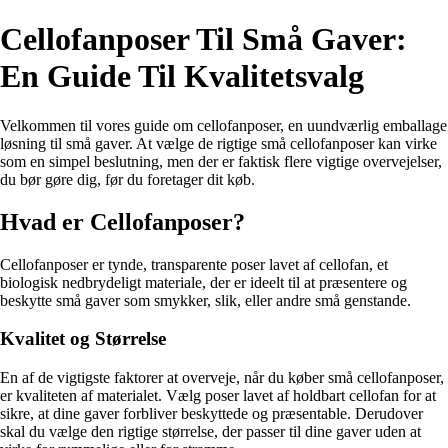
Cellofanposer Til Små Gaver:
En Guide Til Kvalitetsvalg
Velkommen til vores guide om cellofanposer, en uundværlig emballage
løsning til små gaver. At vælge de rigtige små cellofanposer kan virke
som en simpel beslutning, men der er faktisk flere vigtige overvejelser,
du bør gøre dig, før du foretager dit køb.
Hvad er Cellofanposer?
Cellofanposer er tynde, transparente poser lavet af cellofan, et
biologisk nedbrydeligt materiale, der er ideelt til at præsentere og
beskytte små gaver som smykker, slik, eller andre små genstande.
Kvalitet og Størrelse
En af de vigtigste faktorer at overveje, når du køber små cellofanposer,
er kvaliteten af materialet. Vælg poser lavet af holdbart cellofan for at
sikre, at dine gaver forbliver beskyttede og præsentable. Derudover
skal du vælge den rigtige størrelse, der passer til dine gaver uden at