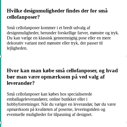
Hvilke designmuligheder findes der for små
cellofanposer?
Små cellofanposer kommer i et bredt udvalg af
designmuligheder, herunder forskellige farver, mønstre og tryk.
Du kan vælge en klassisk gennemsigtig pose eller en mere
dekorativ variant med mønstre eller tryk, der passer til
lejligheden.
Hvor kan man købe små cellofanposer, og hvad
bør man være opmærksom på ved valg af
leverandør?
Små cellofanposer kan købes hos specialiserede
emballageleverandører, online butikker eller i
hobbyforretninger. Når du vælger en leverandør, bør du være
opmærksom på kvaliteten af poserne, leveringstiden og
eventuelle muligheder for tilpasning af designet.