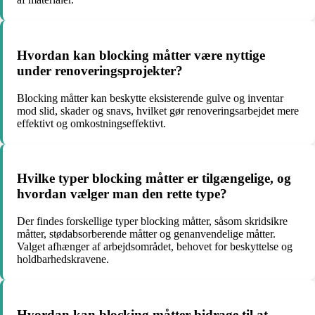
Hvordan kan blocking måtter være nyttige
under renoveringsprojekter?
Blocking måtter kan beskytte eksisterende gulve og inventar
mod slid, skader og snavs, hvilket gør renoveringsarbejdet mere
effektivt og omkostningseffektivt.
Hvilke typer blocking måtter er tilgængelige, og
hvordan vælger man den rette type?
Der findes forskellige typer blocking måtter, såsom skridsikre
måtter, stødabsorberende måtter og genanvendelige måtter.
Valget afhænger af arbejdsområdet, behovet for beskyttelse og
holdbarhedskravene.
Hvordan kan blocking måtter bidrage til at