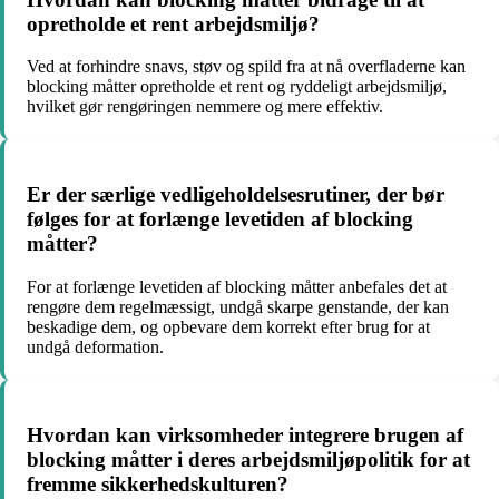
opretholde et rent arbejdsmiljø?
Ved at forhindre snavs, støv og spild fra at nå overfladerne kan
blocking måtter opretholde et rent og ryddeligt arbejdsmiljø,
hvilket gør rengøringen nemmere og mere effektiv.
Er der særlige vedligeholdelsesrutiner, der bør
følges for at forlænge levetiden af blocking
måtter?
For at forlænge levetiden af blocking måtter anbefales det at
rengøre dem regelmæssigt, undgå skarpe genstande, der kan
beskadige dem, og opbevare dem korrekt efter brug for at
undgå deformation.
Hvordan kan virksomheder integrere brugen af
blocking måtter i deres arbejdsmiljøpolitik for at
fremme sikkerhedskulturen?