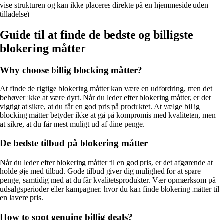
vise strukturen og kan ikke placeres direkte på en hjemmeside uden
tilladelse)
Guide til at finde de bedste og billigste
blokering måtter
Why choose billig blocking måtter?
At finde de rigtige blokering måtter kan være en udfordring, men det
behøver ikke at være dyrt. Når du leder efter blokering måtter, er det
vigtigt at sikre, at du får en god pris på produktet. At vælge billig
blocking måtter betyder ikke at gå på kompromis med kvaliteten, men
at sikre, at du får mest muligt ud af dine penge.
De bedste tilbud på blokering måtter
Når du leder efter blokering måtter til en god pris, er det afgørende at
holde øje med tilbud. Gode tilbud giver dig mulighed for at spare
penge, samtidig med at du får kvalitetsprodukter. Vær opmærksom på
udsalgsperioder eller kampagner, hvor du kan finde blokering måtter til
en lavere pris.
How to spot genuine billig deals?