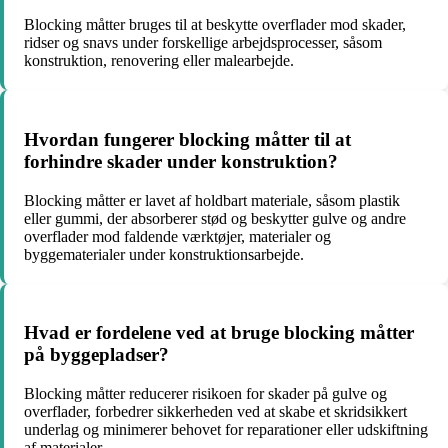
Blocking måtter bruges til at beskytte overflader mod skader,
ridser og snavs under forskellige arbejdsprocesser, såsom
konstruktion, renovering eller malearbejde.
Hvordan fungerer blocking måtter til at
forhindre skader under konstruktion?
Blocking måtter er lavet af holdbart materiale, såsom plastik
eller gummi, der absorberer stød og beskytter gulve og andre
overflader mod faldende værktøjer, materialer og
byggematerialer under konstruktionsarbejde.
Hvad er fordelene ved at bruge blocking måtter
på byggepladser?
Blocking måtter reducerer risikoen for skader på gulve og
overflader, forbedrer sikkerheden ved at skabe et skridsikkert
underlag og minimerer behovet for reparationer eller udskiftning
af materialer.