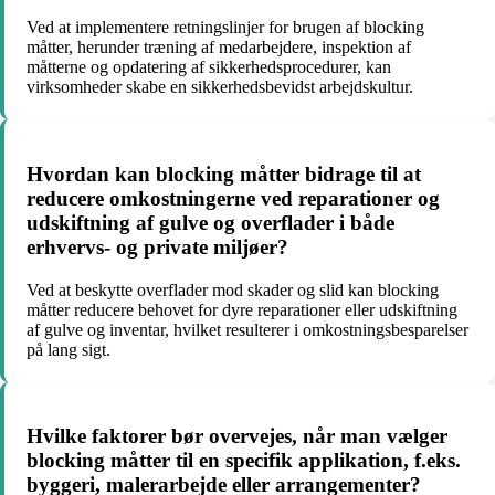
Ved at implementere retningslinjer for brugen af blocking
måtter, herunder træning af medarbejdere, inspektion af
måtterne og opdatering af sikkerhedsprocedurer, kan
virksomheder skabe en sikkerhedsbevidst arbejdskultur.
Hvordan kan blocking måtter bidrage til at
reducere omkostningerne ved reparationer og
udskiftning af gulve og overflader i både
erhvervs- og private miljøer?
Ved at beskytte overflader mod skader og slid kan blocking
måtter reducere behovet for dyre reparationer eller udskiftning
af gulve og inventar, hvilket resulterer i omkostningsbesparelser
på lang sigt.
Hvilke faktorer bør overvejes, når man vælger
blocking måtter til en specifik applikation, f.eks.
byggeri, malerarbejde eller arrangementer?